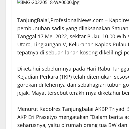
TanjungBalai,ProfesionalNews.com – Kapolres
pembunuhan sadis yang dilaksanakan Satuan R
Tanggal 17 Mei 2022, sekitar Pukul 10.00 Wib
Utara, Lingkungan V, Kelurahan Kapias Pulau
tepatnya di sebuah lahan kosong dikelilingi p
Diketahui sebelumnya pada Hari Rabu Tanggal 
Kejadian Perkara (TKP) telah ditemukan seso
gorokan di lehernya dan sebahagian tubuh go
jejak. Mayat tersebut terakhirnya diketahui 
Menurut Kapolres Tanjungbalai AKBP Triyadi S
AKP Eri Prasetyo mengatakan “Dalam berita a
seharusnya, yaitu dirumah orang tua BW dan 