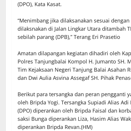
(DPO), Kata Kasat.
“Menimbang jika dilaksanakan sesuai dengan
dilaksnakan di Jalan Lingkar Utara ditambah
sebilah parang (DPB),” Terang Eri Prasetio
Amatan dilapangan kegiatan dihadiri oleh Kap
Polres Tanjungbalai Kompol H. Jumanto SH. 
Tim Kejaksaan Negeri Tanjung Balai Asahan R
dan Dwi Aulia Asvina Assegaf SH. Pihak Pena
Berikut para tersangka dan peran pengganti y
oleh Bripda Yogi. Tersangka Supiadi Alias Ad
(DPO) diperankan oleh Bripda Faisal dan korba
saksi Bunga diperankan Liza, Hasim Alias Wa
diperankan Bripda Revan.(HM)