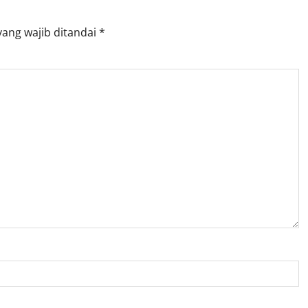
yang wajib ditandai
*