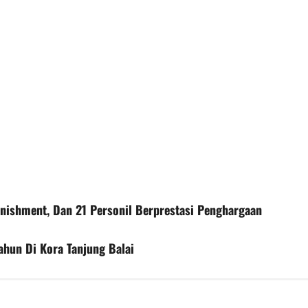
unishment, Dan 21 Personil Berprestasi Penghargaan
Tahun Di Kora Tanjung Balai