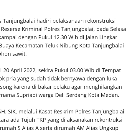
 Tanjungbalai hadiri pelaksanaan rekonstruksi
eserse Kriminal Polres Tanjungbalai, pada Selasa
 sampai dengan Pukul 12.30 Wib di Jalan Lingkar
 Buaya Kecamatan Teluk Nibung Kota Tanjungbalai
ohon sawit.
20 April 2022, sekira Pukul 03.00 Wib di Tempat
sok pria yang sudah tidak bernyawa dengan luka
song karena di bakar pelaku agar menghilangkan
bernama Supriadi warga Deli Serdang Kota Medan.
H. SIK, melalui Kasat Reskrim Polres Tanjungbalai
cara ada Tujuh TKP yang dilaksanakan rekontruksi
rumah S Alias A serta dirumah AM Alias Ungkup