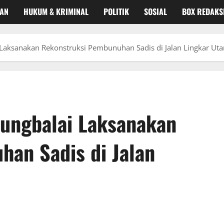
KAN
HUKUM & KRIMINAL
POLITIK
SOSIAL
BOX REDAKS
 Laksanakan Rekonstruksi Pembunuhan Sadis di Jalan Lingkar Uta
jungbalai Laksanakan
an Sadis di Jalan