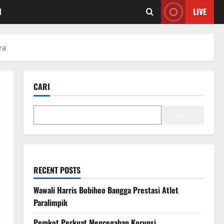
I
LIVE
ra
CARI
Cari
RECENT POSTS
Wawali Harris Bobiheo Bangga Prestasi Atlet
Paralimpik
Pemkot Perkuat Mencegahan Korupsi