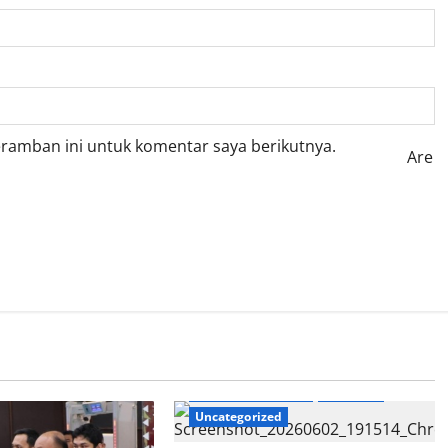
eramban ini untuk komentar saya berikutnya.
Are
Hukum & Kriminal
Nasional
Uncategorized