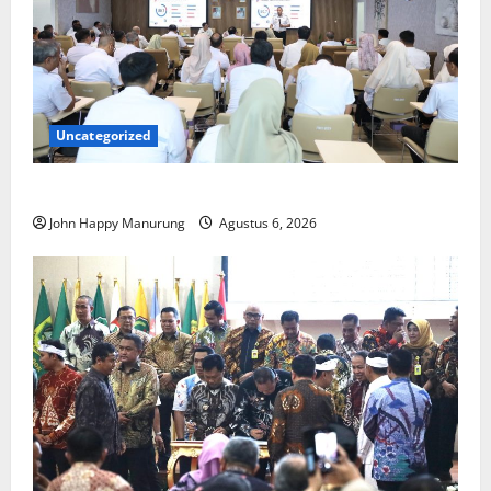
Uncategorized
Pemkot Perkuat Mencegahan Korupsi
John Happy Manurung
Agustus 6, 2026