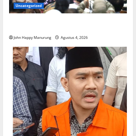
Uncategorized
Walkot Bersama ATR/BPN Teken Komitmen Dengan
KPK
John Happy Manurung
Agustus 4, 2026