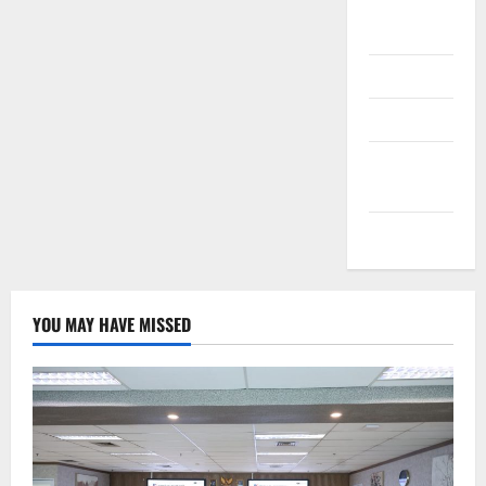
Daftar
Masuk
Feed entri
Feed
komentar
WordPress.org
YOU MAY HAVE MISSED