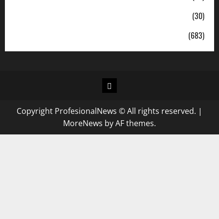
Sosial
(30)
Uncategorized
(683)
Copyright ProfesionalNews © All rights reserved.
|
MoreNews
by AF themes.