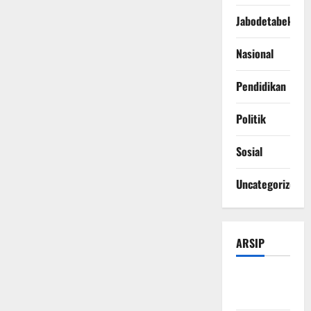
Jabodetabek
Nasional
Pendidikan
Politik
Sosial
Uncategorized
ARSIP
Agustus
2026