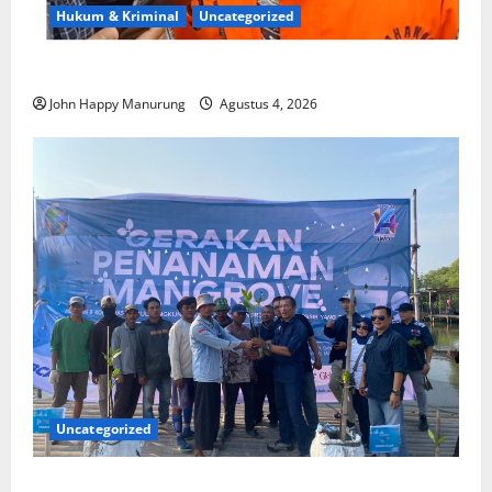
Hukum & Kriminal
Uncategorized
Mantan Bupati Bekasi Ngamuk di Pengadilan
John Happy Manurung
Agustus 4, 2026
Uncategorized
Ikatan Wartawan Online Tanam Ribuan Warisan di