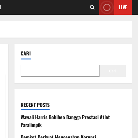
I
LIVE
CARI
Cari
RECENT POSTS
Wawali Harris Bobiheo Bangga Prestasi Atlet
Paralimpik
Pemkot Perkuat Mencegahan Korupsi