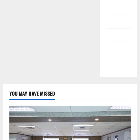
Daftar
Masuk
Feed entri
Feed
komentar
WordPress.org
YOU MAY HAVE MISSED