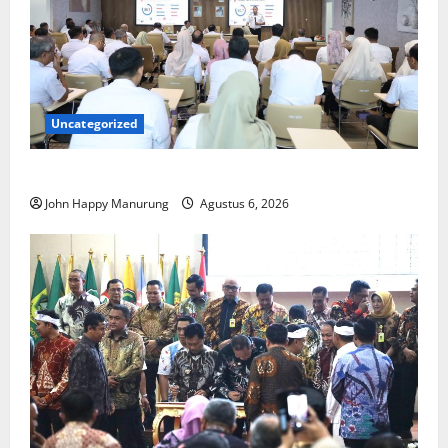
Uncategorized
Pemkot Perkuat Mencegahan Korupsi
John Happy Manurung
Agustus 6, 2026