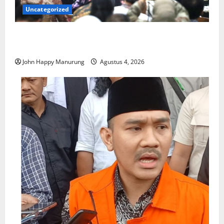
Uncategorized
Walkot Bersama ATR/BPN Teken Komitmen Dengan
KPK
John Happy Manurung
Agustus 4, 2026