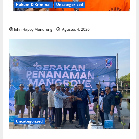
Hukum & Kriminal
Uncategorized
Mantan Bupati Bekasi Ngamuk di Pengadilan
John Happy Manurung
Agustus 4, 2026
Uncategorized
Ikatan Wartawan Online Tanam Ribuan Warisan di