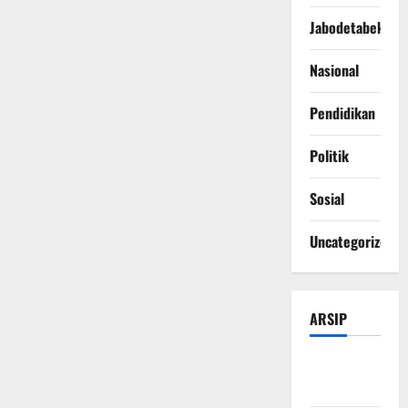
Jabodetabek
Nasional
Pendidikan
Politik
Sosial
Uncategorized
ARSIP
Agustus
2026