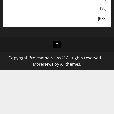
Sosial
(30)
Uncategorized
(683)
Copyright ProfesionalNews © All rights reserved.
|
MoreNews
by AF themes.