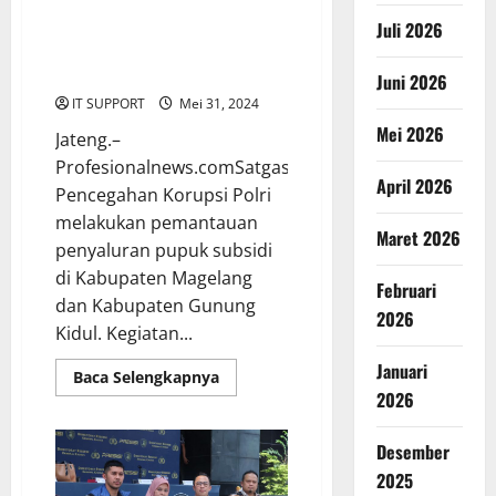
Satgassus Pencegahan Polri
Juli 2026
Lakukan Pengawasan Pupuk
Subsidi di Dua Kabupaten
Juni 2026
IT SUPPORT
Mei 31, 2024
Mei 2026
Jateng.–
Profesionalnews.comSatgassus
April 2026
Pencegahan Korupsi Polri
melakukan pemantauan
Maret 2026
penyaluran pupuk subsidi
di Kabupaten Magelang
Februari
dan Kabupaten Gunung
2026
Kidul. Kegiatan...
Januari
Baca Selengkapnya
2026
Desember
2025