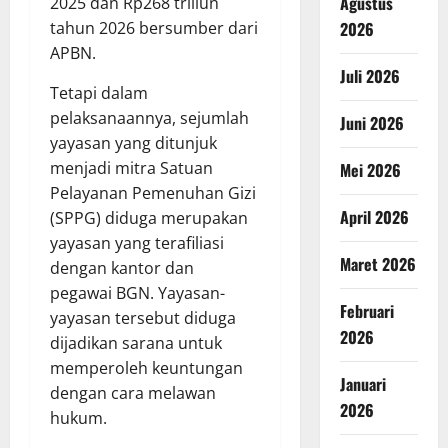
Agustus
2025 dan Rp268 triliun
2026
tahun 2026 bersumber dari
APBN.
Juli 2026
Tetapi dalam
pelaksanaannya, sejumlah
Juni 2026
yayasan yang ditunjuk
menjadi mitra Satuan
Mei 2026
Pelayanan Pemenuhan Gizi
April 2026
(SPPG) diduga merupakan
yayasan yang terafiliasi
Maret 2026
dengan kantor dan
pegawai BGN. Yayasan-
Februari
yayasan tersebut diduga
2026
dijadikan sarana untuk
memperoleh keuntungan
Januari
dengan cara melawan
2026
hukum.