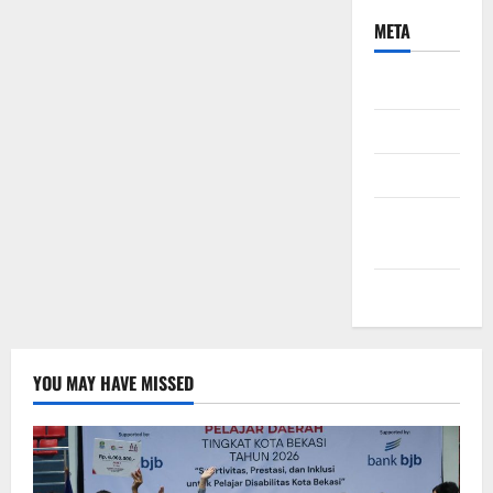
META
Daftar
Masuk
Feed entri
Feed
komentar
WordPress.org
YOU MAY HAVE MISSED