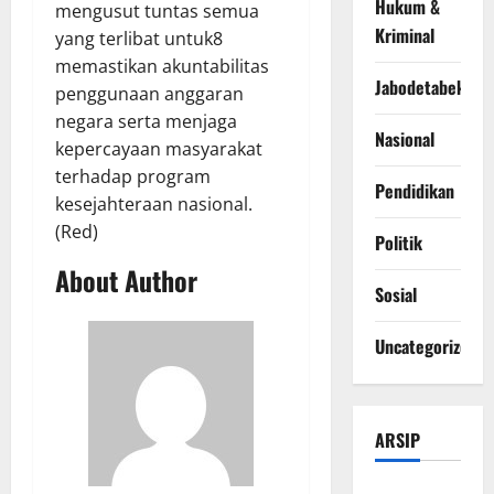
Hukum &
mengusut tuntas semua
Kriminal
yang terlibat untuk8
memastikan akuntabilitas
Jabodetabek
penggunaan anggaran
negara serta menjaga
Nasional
kepercayaan masyarakat
terhadap program
Pendidikan
kesejahteraan nasional.
(Red)
Politik
About Author
Sosial
Uncategorized
ARSIP