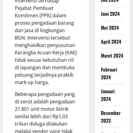
intervensi terhadap
Pejabat Pembuat
Juni 2024
Komitmen (PPK) dalam
proses pengadaan barang
Mei 2024
dan jasa di lingkungan
BGN. Intervensi tersebut
April 2024
menghasilkan penyusunan
Kerangka Acuan Kerja (KAK)
Maret 2024
tidak sesuai kebutuhan riil
di lapangan dan membuka
Februari
peluang terjadinya praktik
2024
mark up harga.
Januari
Beberapa pengadaan yang
2024
di sorot adalah pengadaan
21.801 unit motor listrik
Desember
senilai lebih dari Rp1,03
2023
triliun diduga dilakukan
melalui vendor yang tidak