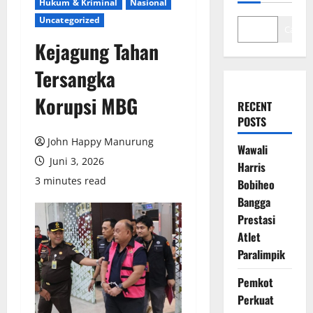
Hukum & Kriminal
Nasional
Uncategorized
Cari
Kejagung Tahan
Tersangka
Korupsi MBG
RECENT
POSTS
John Happy Manurung
Wawali
Juni 3, 2026
Harris
3 minutes read
Bobiheo
Bangga
Prestasi
Atlet
Paralimpik
Pemkot
Perkuat