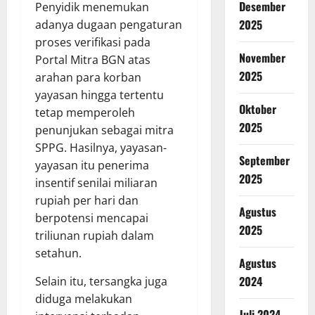
Desember
Penyidik ​​menemukan
2025
adanya dugaan pengaturan
proses verifikasi pada
November
Portal Mitra BGN atas
2025
arahan para korban
yayasan hingga tertentu
Oktober
tetap memperoleh
2025
penunjukan sebagai mitra
SPPG. Hasilnya, yayasan-
September
yayasan itu penerima
2025
insentif senilai miliaran
rupiah per hari dan
Agustus
berpotensi mencapai
2025
triliunan rupiah dalam
setahun.
Agustus
2024
Selain itu, tersangka juga
diduga melakukan
Juli 2024