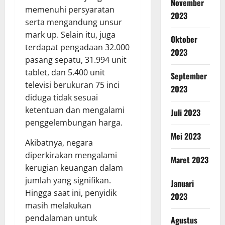
November
memenuhi persyaratan
2023
serta mengandung unsur
mark up. Selain itu, juga
Oktober
terdapat pengadaan 32.000
2023
pasang sepatu, 31.994 unit
tablet, dan 5.400 unit
September
televisi berukuran 75 inci
2023
diduga tidak sesuai
ketentuan dan mengalami
Juli 2023
penggelembungan harga.
Mei 2023
Akibatnya, negara
diperkirakan mengalami
Maret 2023
kerugian keuangan dalam
jumlah yang signifikan.
Januari
Hingga saat ini, penyidik ​​
2023
masih melakukan
pendalaman untuk
Agustus