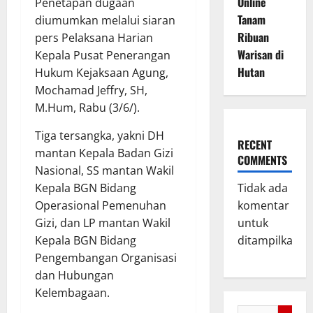
Online
Penetapan dugaan
Tanam
diumumkan melalui siaran
Ribuan
pers Pelaksana Harian
Warisan di
Kepala Pusat Penerangan
Hutan
Hukum Kejaksaan Agung,
Mochamad Jeffry, SH,
M.Hum, Rabu (3/6/).
Tiga tersangka,
yakni DH
RECENT
mantan Kepala Badan Gizi
COMMENTS
Nasional, SS mantan Wakil
Kepala BGN Bidang
Tidak ada
Operasional Pemenuhan
komentar
Gizi, dan LP mantan Wakil
untuk
Kepala BGN Bidang
ditampilkan.
Pengembangan Organisasi
dan Hubungan
Kelembagaan.