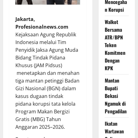
Mencegaha
n Korupsi
Jakarta,
Walkot
Profesionalnews.com
Bersama
Kejaksaan Agung Republik
ATR/BPN
Indonesia melalui Tim
Teken
Penyidik ​​Jaksa Agung Muda
Komitmen
Bidang Tindak Pidana
Dengan
Khusus (JAM Pidsus)
KPK
menetapkan dan menahan
Mantan
tiga mantan petinggi Badan
Bupati
Gizi Nasional (BGN) dalam
Bekasi
kasus dugaan tindak
Ngamuk di
pidana korupsi tata kelola
Pengadilan
Program Makan Bergizi
Gratis (MBG) Tahun
Ikatan
Anggaran 2025–2026.
Wartawan