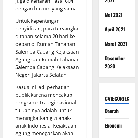
2021
juga dikenakan Pasal 604
dengan hukum yang sama.
Mei 2021
Untuk kepentingan
penyidikan, para tersangka
April 2021
ditahan selama 20 hari ke
Maret 2021
depan di Rumah Tahanan
Salemba Cabang Kejaksaan
Desember
Agung dan Rumah Tahanan
2020
Salemba Cabang Kejaksaan
Negeri Jakarta Selatan.
Kasus ini jadi perhatian
publik karena mencakup
CATEGORIES
program strategi nasional
tujuan nya adalah untuk
Daerah
meningkatkan gizi anak-
Ekonomi
anak Indonesia. Kejaksaan
Agung menegaskan akan