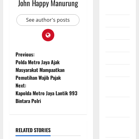
Agustus
John Happy Manurung
2026
See author's posts
Juli 2026
Juni 2026
Mei 2026
Previous:
April 2026
Polda Metro Jaya Ajak
Masyarakat Mampaatkan
Maret 2026
Pemutihan Wajib Pajak
Februari
Next:
2026
Kapolda Metro Jaya Lantik 993
Bintara Polri
Januari
2026
Desember
RELATED STORIES
2025