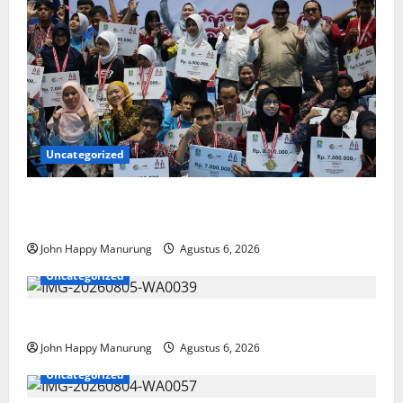
Uncategorized
Wawali Harris Bobiheo Bangga Prestasi Atlet
Paralimpik
John Happy Manurung
Agustus 6, 2026
Uncategorized
Pemkot Perkuat Mencegahan Korupsi
John Happy Manurung
Agustus 6, 2026
Uncategorized