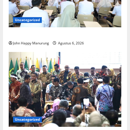
Uncategorized
Pemkot Perkuat Mencegahan Korupsi
John Happy Manurung
Agustus 6, 2026
Uncategorized