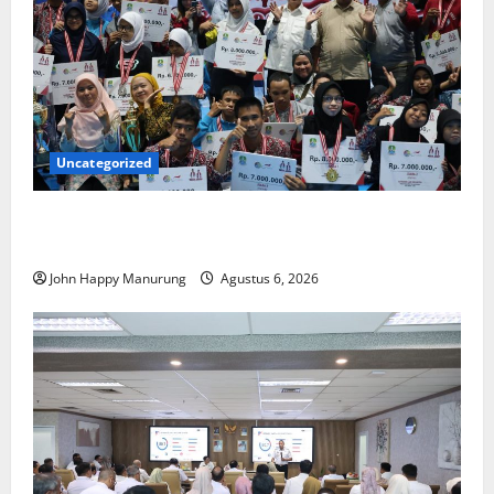
Uncategorized
Wawali Harris Bobiheo Bangga Prestasi Atlet
Paralimpik
John Happy Manurung
Agustus 6, 2026