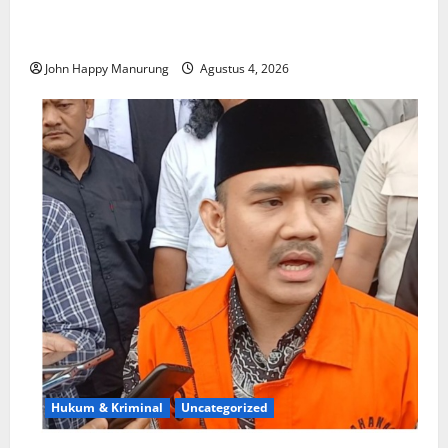
Walkot Bersama ATR/BPN Teken Komitmen Dengan
KPK
John Happy Manurung
Agustus 4, 2026
Hukum & Kriminal
Uncategorized