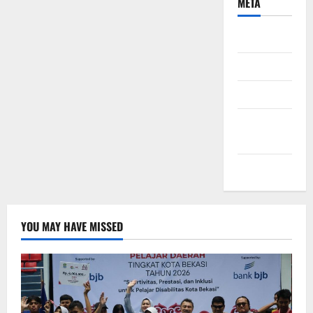
META
Daftar
Masuk
Feed entri
Feed
komentar
WordPress.org
YOU MAY HAVE MISSED