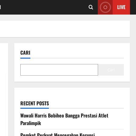
I
LIVE
CARI
Cari
RECENT POSTS
Wawali Harris Bobiheo Bangga Prestasi Atlet
Paralimpik
Pemkot Perkuat Mencegahan Korupsi