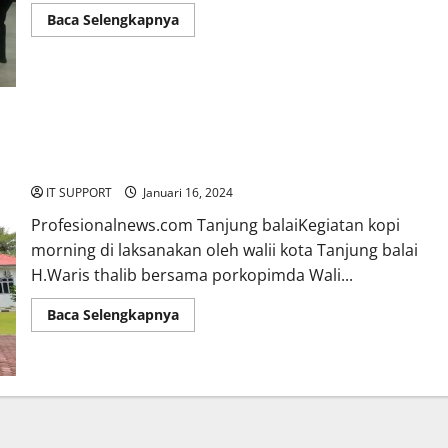
Baca Selengkapnya
Kegiatan Kopi Morning Jajaran Forkopimda Dan Wali kota
IT SUPPORT
Januari 16, 2024
Profesionalnews.com Tanjung balaiKegiatan kopi
morning di laksanakan oleh walii kota Tanjung balai
H.Waris thalib bersama porkopimda Wali...
Baca Selengkapnya