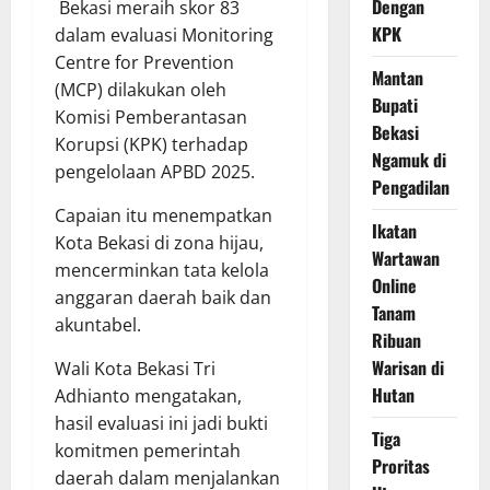
Dengan
Bekasi meraih skor 83
KPK
dalam evaluasi Monitoring
Centre for Prevention
Mantan
(MCP) dilakukan oleh
Bupati
Komisi Pemberantasan
Bekasi
Korupsi (KPK) terhadap
Ngamuk di
pengelolaan APBD 2025.
Pengadilan
Capaian itu menempatkan
Ikatan
Kota Bekasi di zona hijau,
Wartawan
mencerminkan tata kelola
Online
anggaran daerah baik dan
Tanam
akuntabel.
Ribuan
Warisan di
Wali Kota Bekasi Tri
Hutan
Adhianto mengatakan,
hasil evaluasi ini jadi bukti
Tiga
komitmen pemerintah
Proritas
daerah dalam menjalankan