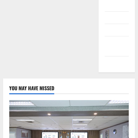
Daftar
Masuk
Feed entri
Feed
komentar
WordPress.org
YOU MAY HAVE MISSED