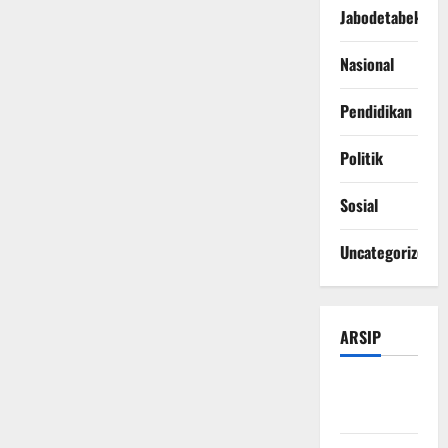
Jabodetabek
Nasional
Pendidikan
Politik
Sosial
Uncategorized
ARSIP
Agustus
2026