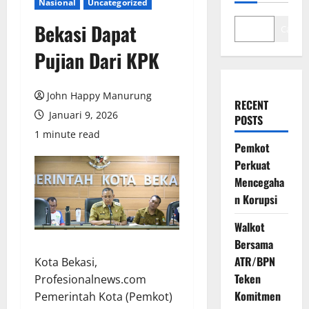
Nasional
Uncategorized
Bekasi Dapat
Cari
Pujian Dari KPK
John Happy Manurung
RECENT
Januari 9, 2026
POSTS
1 minute read
Pemkot
Perkuat
Mencegaha
n Korupsi
Walkot
Bersama
ATR/BPN
Kota Bekasi,
Teken
Profesionalnews.com
Komitmen
Pemerintah Kota (Pemkot)