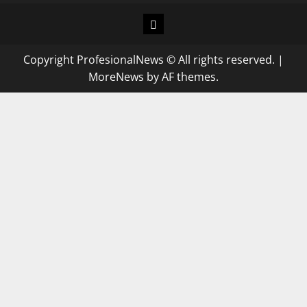
Copyright ProfesionalNews © All rights reserved.
|
MoreNews
by AF themes.