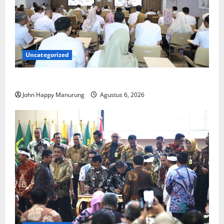
Uncategorized
Pemkot Perkuat Mencegahan Korupsi
John Happy Manurung
Agustus 6, 2026