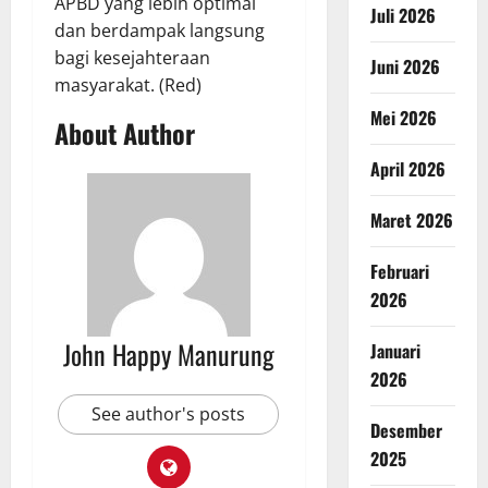
APBD yang lebih optimal
Juli 2026
dan berdampak langsung
bagi kesejahteraan
Juni 2026
masyarakat. (Red)
Mei 2026
About Author
April 2026
Maret 2026
Februari
2026
John Happy Manurung
Januari
2026
See author's posts
Desember
2025