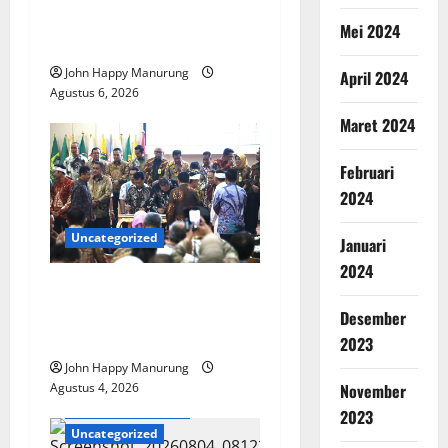
Pemkot Perkuat
Mei 2024
Mencegahan Korupsi
John Happy Manurung
April 2024
Agustus 6, 2026
Maret 2024
Februari
2024
Uncategorized
Januari
2024
Walkot Bersama ATR/BPN
Teken Komitmen Dengan
Desember
KPK
2023
John Happy Manurung
November
Agustus 4, 2026
Hukum & Kriminal
2023
Uncategorized