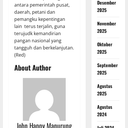
Desember
antara pemerintah pusat,
2025
daerah, petani dan
pemangku kepentingan
November
lain terus terjalin, guna
2025
terujudk kemandirian
pangan nasional yang
Oktober
tangguh dan berkelanjutan.
2025
(Red)
September
About Author
2025
Agustus
2025
Agustus
2024
John Happy Manurung
Juli 2024