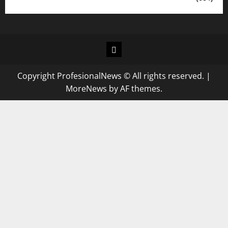
Copyright ProfesionalNews © All rights reserved.
|
MoreNews
by AF themes.