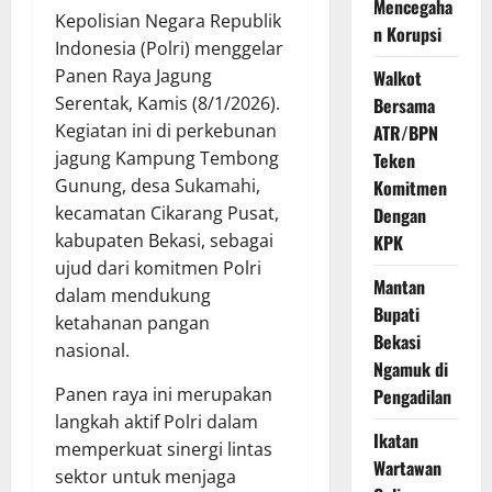
Mencegaha
Kepolisian Negara Republik
n Korupsi
Indonesia (Polri) menggelar
Panen Raya Jagung
Walkot
Serentak, Kamis (8/1/2026).
Bersama
Kegiatan ini di perkebunan
ATR/BPN
jagung Kampung Tembong
Teken
Gunung, desa Sukamahi,
Komitmen
kecamatan Cikarang Pusat,
Dengan
kabupaten Bekasi, sebagai
KPK
ujud dari komitmen Polri
Mantan
dalam mendukung
Bupati
ketahanan pangan
Bekasi
nasional.
Ngamuk di
Panen raya ini merupakan
Pengadilan
langkah aktif Polri dalam
Ikatan
memperkuat sinergi lintas
Wartawan
sektor untuk menjaga