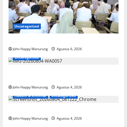
Uncategorized
Pemkot Perkuat Mencegahan Korupsi
John Happy Manurung
Agustus 6, 2026
Uncategorized
Walkot Bersama ATR/BPN Teken Komitmen Dengan
KPK
John Happy Manurung
Agustus 4, 2026
Hukum & Kriminal
Uncategorized
Mantan Bupati Bekasi Ngamuk di Pengadilan
John Happy Manurung
Agustus 4, 2026