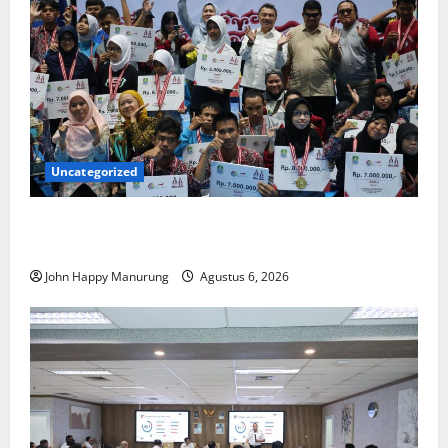
Uncategorized
Wawali Harris Bobiheo Bangga Prestasi Atlet
Paralimpik
John Happy Manurung
Agustus 6, 2026