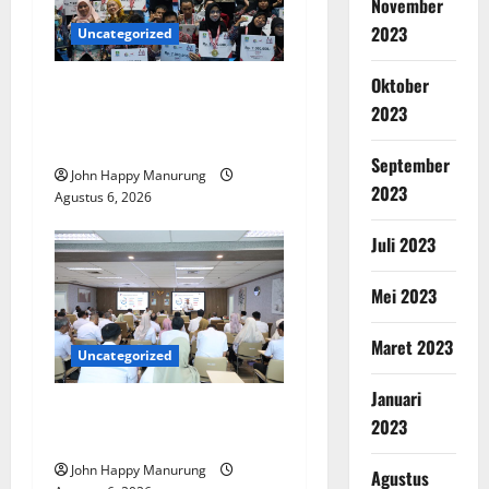
November
2023
Uncategorized
Oktober
Wawali Harris Bobiheo
2023
Bangga Prestasi Atlet
Paralimpik
September
John Happy Manurung
2023
Agustus 6, 2026
Juli 2023
Mei 2023
Maret 2023
Uncategorized
Januari
Pemkot Perkuat
2023
Mencegahan Korupsi
John Happy Manurung
Agustus