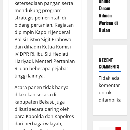
Online
ketersediaan pangan serta
Tanam
mendukung program
Ribuan
strategis pemerintah di
Warisan di
bidang pertanian. Kegiatan
Hutan
dipimpin Kapolri Jenderal
Polisi Listyo Sigit Prabowo
dan dihadiri Ketua Komisi
IV DPR RI, Ibu Siti Hediati
RECENT
Hariyadi, Menteri Pertanian
COMMENTS
RI dan beberapa pejabat
tinggi lainnya.
Tidak ada
komentar
Acara panen tidak hanya
untuk
dilakukan secara di
ditampilkan.
kabupaten Bekasi, juga
diikuti secara daring oleh
para Kapolda dan Kapolres
dari berbagai wilayah,