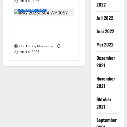
Agustus 6, 2026
2022
Uncategorized
Juli 2022
Walkot Bersama ATR/BPN
Teken Komitmen Dengan
Juni 2022
KPK
Mei 2022
John Happy Manurung
Agustus 4, 2026
Desember
2021
November
2021
Oktober
2021
September