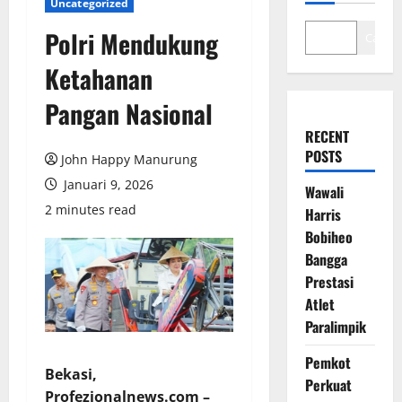
Uncategorized
Polri Mendukung
Cari
Ketahanan
Pangan Nasional
RECENT
POSTS
John Happy Manurung
Januari 9, 2026
Wawali
2 minutes read
Harris
Bobiheo
Bangga
Prestasi
Atlet
Paralimpik
Pemkot
Bekasi,
Perkuat
Profezionalnews.com –