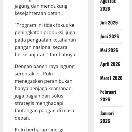
Agustus
jagung dan mendukung
2026
kesejahteraan petani.
Juli 2026
“Program ini tidak fokus ke
peningkatan produksi, juga
Juni 2026
pada penguatan ketahanan
pangan nasional secara
Mei 2026
berkelanjutan,” tambahnya.
April 2026
Dengan panen raya jagung
serentak ini, Polri
Maret 2026
menegaskan peran bukan
hanya penjaga keamanan,
Februari
juga bagian dari solusi
2026
strategis menghadapi
tantangan pangan di masa
Januari
depan.
2026
Polri berharap sinergi