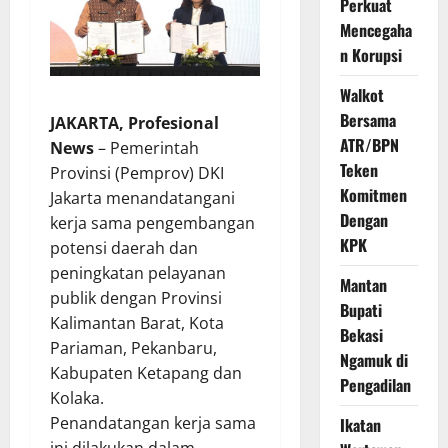
Perkuat
Mencegaha
n Korupsi
Walkot
Bersama
JAKARTA, Profesional
ATR/BPN
News
– Pemerintah
Teken
Provinsi (Pemprov) DKI
Komitmen
Jakarta menandatangani
Dengan
kerja sama pengembangan
KPK
potensi daerah dan
peningkatan pelayanan
Mantan
publik dengan Provinsi
Bupati
Kalimantan Barat, Kota
Bekasi
Pariaman, Pekanbaru,
Ngamuk di
Kabupaten Ketapang dan
Pengadilan
Kolaka.
Penandatangan kerja sama
Ikatan