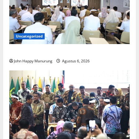
Uncategorized
Pemkot Perkuat Mencegahan Korupsi
John Happy Manurung
Agustus 6, 2026