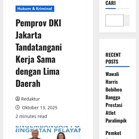
CARI
Hukum & Kriminal
Pemprov DKI
Cari
Jakarta
Tandatangani
RECENT
Kerja Sama
POSTS
dengan Lima
Wawali
Daerah
Harris
Bobiheo
Bangga
Redaktur
Prestasi
Oktober 13, 2025
Atlet
2 minutes read
Paralimpik
Pemkot