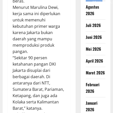
beras.
v=SCkLHqdNIuw&_
Agustus
Menurut Marulina Dewi,
2026
kerja sama ini diperlukan
untuk memenuhi
Juli 2026
kebutuhan primer warga
karena Jakarta bukan
Juni 2026
daerah yang mampu
memproduksi produk
Mei 2026
pangan.
“Sekitar 90 persen
April 2026
ketahanan pangan DKI
Jakarta disuplai dari
Maret 2026
berbagai daerah. Di
antaranya dari NTT,
Februari
Sumatera Barat, Pariaman,
2026
Ketapang, dan juga ada
Kolaka serta Kalimantan
Januari
Barat,” katanya.
2026