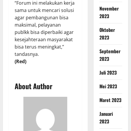
“Forum ini melakukan kerja
November
sama untuk mencari solusi
2023
agar pembangunan bisa
maksimal, pelayanan
Oktober
publkk bisa diperbaiki agar
2023
kesejahteraan masyarakat
bisa terus meningkat,”
September
tandasnya.
2023
(Red)
Juli 2023
About Author
Mei 2023
Maret 2023
Januari
2023