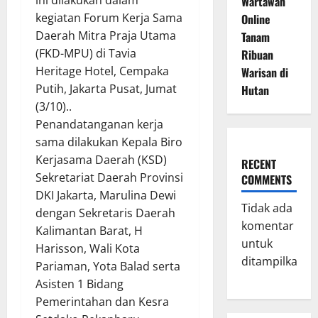
ini dilakukan dalam
Wartawan
kegiatan Forum Kerja Sama
Online
Daerah Mitra Praja Utama
Tanam
(FKD-MPU) di Tavia
Ribuan
Heritage Hotel, Cempaka
Warisan di
Putih, Jakarta Pusat, Jumat
Hutan
(3/10)..
Penandatanganan kerja
sama dilakukan Kepala Biro
Kerjasama Daerah (KSD)
RECENT
Sekretariat Daerah Provinsi
COMMENTS
DKI Jakarta, Marulina Dewi
Tidak ada
dengan Sekretaris Daerah
komentar
Kalimantan Barat, H
untuk
Harisson, Wali Kota
ditampilkan.
Pariaman, Yota Balad serta
Asisten 1 Bidang
Pemerintahan dan Kesra