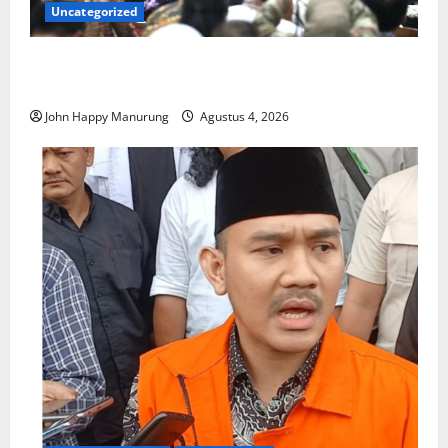
Uncategorized
Walkot Bersama ATR/BPN Teken Komitmen Dengan
KPK
John Happy Manurung
Agustus 4, 2026