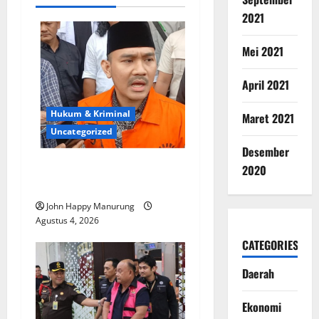
2021
Mei 2021
April 2021
Hukum & Kriminal
Maret 2021
Uncategorized
Desember
Mantan Bupati Bekasi
2020
Ngamuk di Pengadilan
John Happy Manurung
Agustus 4, 2026
CATEGORIES
Daerah
Ekonomi