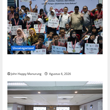
Uncategorized
Wawali Harris Bobiheo Bangga Prestasi Atlet
Paralimpik
John Happy Manurung
Agustus 6, 2026