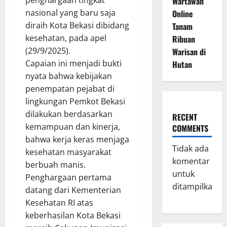
penghargaan tingkat
Wartawan
nasional yang baru saja
Online
diraih Kota Bekasi dibidang
Tanam
kesehatan, pada apel
Ribuan
(29/9/2025).
Warisan di
Capaian ini menjadi bukti
Hutan
nyata bahwa kebijakan
penempatan pejabat di
lingkungan Pemkot Bekasi
dilakukan berdasarkan
RECENT
kemampuan dan kinerja,
COMMENTS
bahwa kerja keras menjaga
Tidak ada
kesehatan masyarakat
komentar
berbuah manis.
untuk
Penghargaan pertama
ditampilkan.
datang dari Kementerian
Kesehatan RI atas
keberhasilan Kota Bekasi