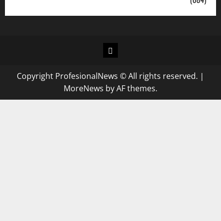
Copyright ProfesionalNews © All rights reserved.
|
MoreNews
by AF themes.