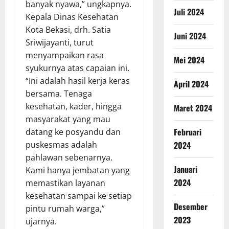
banyak nyawa,” ungkapnya.
Juli 2024
Kepala Dinas Kesehatan
Kota Bekasi, drh. Satia
Juni 2024
Sriwijayanti, turut
menyampaikan rasa
Mei 2024
syukurnya atas capaian ini.
“Ini adalah hasil kerja keras
April 2024
bersama. Tenaga
kesehatan, kader, hingga
Maret 2024
masyarakat yang mau
Februari
datang ke posyandu dan
2024
puskesmas adalah
pahlawan sebenarnya.
Januari
Kami hanya jembatan yang
2024
memastikan layanan
kesehatan sampai ke setiap
Desember
pintu rumah warga,”
2023
ujarnya.