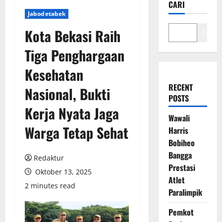
CARI
Jabodetabek
Kota Bekasi Raih
Cari
Tiga Penghargaan
Kesehatan
RECENT
Nasional, Bukti
POSTS
Kerja Nyata Jaga
Wawali
Warga Tetap Sehat
Harris
Bobiheo
Bangga
Redaktur
Prestasi
Oktober 13, 2025
Atlet
2 minutes read
Paralimpik
Pemkot