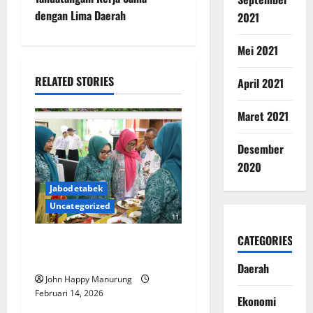
dengan Lima Daerah
2021
Mei 2021
RELATED STORIES
April 2021
Maret 2021
Desember
2020
Jabodetabek
Uncategorized
CATEGORIES
Pemkot Bekasi Dorong
Kreativitas Olahan Pangan
Daerah
John Happy Manurung
Februari 14, 2026
Ekonomi