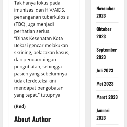
Tak hanya fokus pada
November
imunisasi dan HIV/AIDS,
2023
penanganan tuberkulosis
(TBC) juga menjadi
Oktober
perhatian serius.
2023
“Dinas Kesehatan Kota
Bekasi gencar melakukan
September
skrining, pelacakan kasus,
2023
dan pendampingan
pengobatan, sehingga
Juli 2023
pasien yang sebelumnya
tidak terdeteksi kini
Mei 2023
mendapat pengobatan
yang tepat,” tutupnya.
Maret 2023
(Red)
Januari
About Author
2023