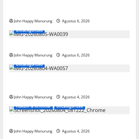
Wawali Harris Bobiheo Bangga Prestasi Atlet
Paralimpik
John Happy Manurung
Agustus 6, 2026
Uncategorized
Pemkot Perkuat Mencegahan Korupsi
John Happy Manurung
Agustus 6, 2026
Uncategorized
Walkot Bersama ATR/BPN Teken Komitmen Dengan
KPK
John Happy Manurung
Agustus 4, 2026
Hukum & Kriminal
Uncategorized
Mantan Bupati Bekasi Ngamuk di Pengadilan
John Happy Manurung
Agustus 4, 2026