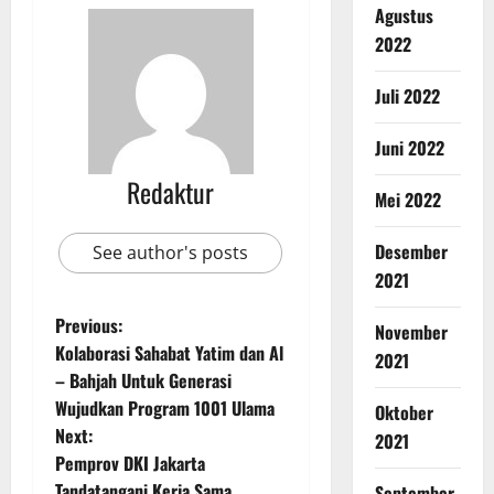
Agustus
2022
Juli 2022
Juni 2022
Redaktur
Mei 2022
Desember
See author's posts
2021
Previous:
November
Kolaborasi Sahabat Yatim dan Al
2021
– Bahjah Untuk Generasi
Wujudkan Program 1001 Ulama
Oktober
Next:
2021
Pemprov DKI Jakarta
Tandatangani Kerja Sama
September