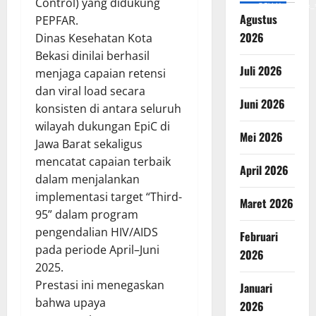
Control) yang didukung
v=SCkLHqdNIuw&_
Agustus
PEPFAR.
2026
Dinas Kesehatan Kota
Bekasi dinilai berhasil
Juli 2026
menjaga capaian retensi
dan viral load secara
Juni 2026
konsisten di antara seluruh
wilayah dukungan EpiC di
Mei 2026
Jawa Barat sekaligus
mencatat capaian terbaik
April 2026
dalam menjalankan
implementasi target “Third-
Maret 2026
95” dalam program
pengendalian HIV/AIDS
Februari
pada periode April–Juni
2026
2025.
Prestasi ini menegaskan
Januari
bahwa upaya
2026