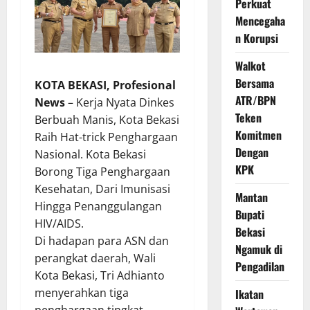
Perkuat
Mencegaha
n Korupsi
Walkot
Bersama
KOTA BEKASI, Profesional
ATR/BPN
News
– Kerja Nyata Dinkes
Teken
Berbuah Manis, Kota Bekasi
Komitmen
Raih Hat-trick Penghargaan
Dengan
Nasional. Kota Bekasi
KPK
Borong Tiga Penghargaan
Kesehatan, Dari Imunisasi
Mantan
Hingga Penanggulangan
Bupati
HIV/AIDS.
Bekasi
Di hadapan para ASN dan
Ngamuk di
perangkat daerah, Wali
Pengadilan
Kota Bekasi, Tri Adhianto
menyerahkan tiga
Ikatan