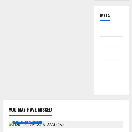
META
Daftar
Masuk
Feed entri
Feed
komentar
WordPress.org
YOU MAY HAVE MISSED
Uncategorized