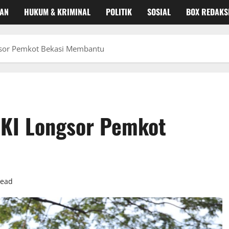
KAN
HUKUM & KRIMINAL
POLITIK
SOSIAL
BOX REDAKS
sor Pemkot Bekasi Membantu
KI Longsor Pemkot
read