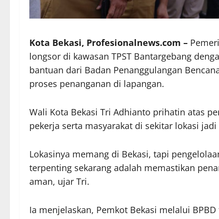
Kota Bekasi, Profesionalnews.com –
Pemeri
longsor di kawasan TPST Bantargebang deng
bantuan dari Badan Penanggulangan Bencana
proses penanganan di lapangan.
Wali Kota Bekasi Tri Adhianto prihatin atas 
pekerja serta masyarakat di sekitar lokasi jad
Lokasinya memang di Bekasi, tapi pengelolaa
terpenting sekarang adalah memastikan penan
aman, ujar Tri.
Ia menjelaskan, Pemkot Bekasi melalui BPBD