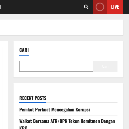
I
LIVE
CARI
Cari
RECENT POSTS
Pemkot Perkuat Mencegahan Korupsi
Walkot Bersama ATR/BPN Teken Komitmen Dengan
KPK