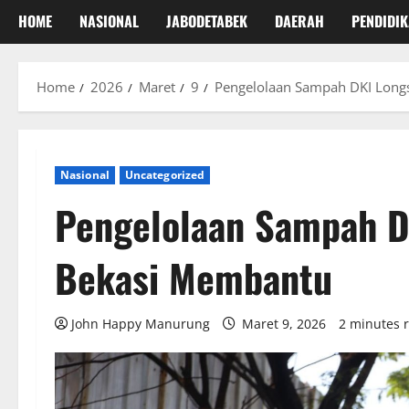
HOME
NASIONAL
JABODETABEK
DAERAH
PENDIDI
Home
2026
Maret
9
Pengelolaan Sampah DKI Long
Nasional
Uncategorized
Pengelolaan Sampah D
Bekasi Membantu
John Happy Manurung
Maret 9, 2026
2 minutes 