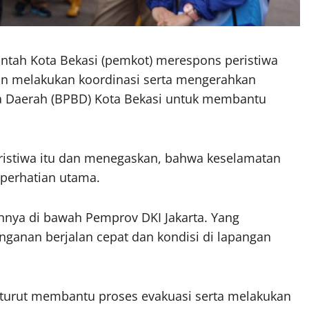
ntah Kota Bekasi (pemkot) merespons peristiwa
an melakukan koordinasi serta mengerahkan
 Daerah (BPBD) Kota Bekasi untuk membantu
peristiwa itu dan menegaskan, bahwa keselamatan
i perhatian utama.
nnya di bawah Pemprov DKI Jakarta. Yang
ganan berjalan cepat dan kondisi di lapangan
 turut membantu proses evakuasi serta melakukan