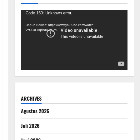
Pemutar
Code 150: Unknown error.
Video
Unduh Berkas: https://www.youtube.com/watch?
v=SCkLHqdNIuw&_=1
ARCHIVES
Agustus 2026
Juli 2026