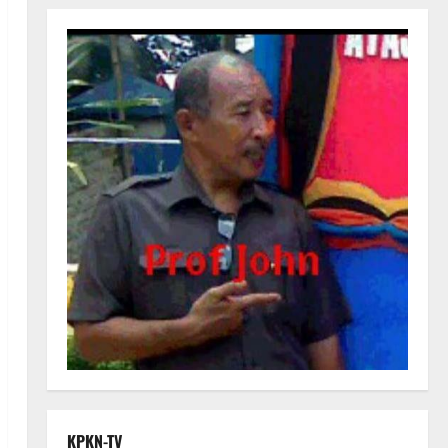
KPKN-TV