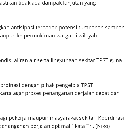
astikan tidak ada dampak lanjutan yang
ngkah antisipasi terhadap potensi tumpahan sampah
maupun ke permukiman warga di wilayah
disi aliran air serta lingkungan sekitar TPST guna
ordinasi dengan pihak pengelola TPST
akarta agar proses penanganan berjalan cepat dan
agi pekerja maupun masyarakat sekitar. Koordinasi
enanganan berjalan optimal,” kata Tri. (Niko)