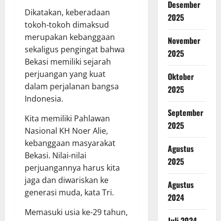
Desember
Dikatakan, keberadaan
2025
tokoh-tokoh dimaksud
merupakan kebanggaan
November
sekaligus pengingat bahwa
2025
Bekasi memiliki sejarah
perjuangan yang kuat
Oktober
dalam perjalanan bangsa
2025
Indonesia.
September
Kita memiliki Pahlawan
2025
Nasional KH Noer Alie,
kebanggaan masyarakat
Agustus
Bekasi. Nilai-nilai
2025
perjuangannya harus kita
jaga dan diwariskan ke
Agustus
generasi muda, kata Tri.
2024
Memasuki usia ke-29 tahun,
Juli 2024