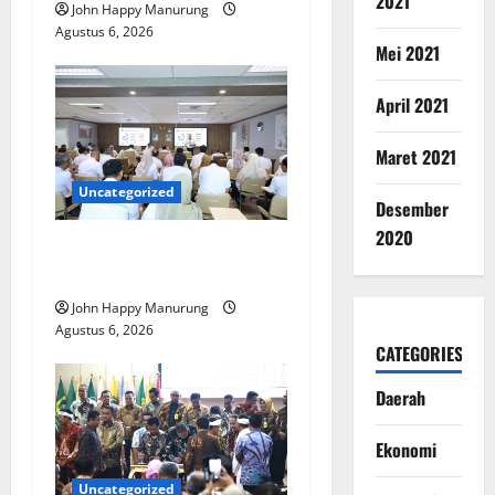
2021
John Happy Manurung
Agustus 6, 2026
Mei 2021
April 2021
Maret 2021
Uncategorized
Desember
2020
Pemkot Perkuat
Mencegahan Korupsi
John Happy Manurung
Agustus 6, 2026
CATEGORIES
Daerah
Ekonomi
Uncategorized