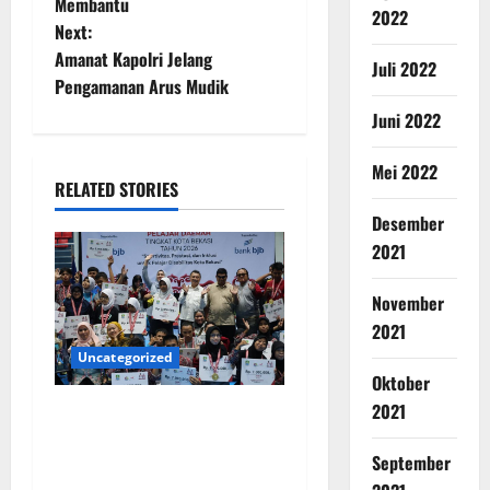
Membantu
2022
Next:
Amanat Kapolri Jelang
Juli 2022
Pengamanan Arus Mudik
Juni 2022
Mei 2022
RELATED STORIES
Desember
2021
November
2021
Uncategorized
Oktober
2021
Wawali Harris Bobiheo
Bangga Prestasi Atlet
September
Paralimpik