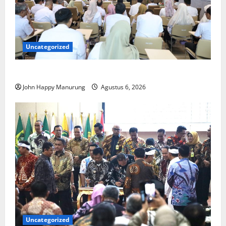
Uncategorized
Pemkot Perkuat Mencegahan Korupsi
John Happy Manurung
Agustus 6, 2026
Uncategorized