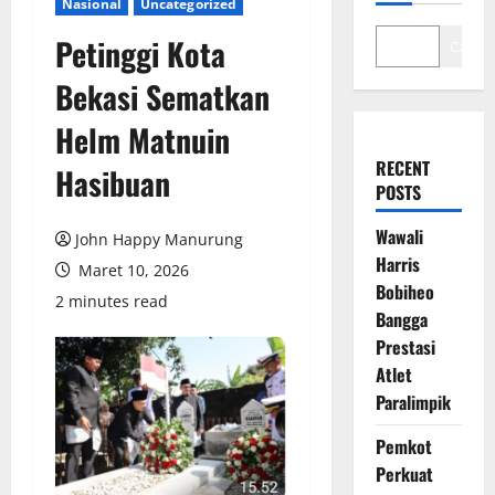
Nasional
Uncategorized
Petinggi Kota
Cari
Bekasi Sematkan
Helm Matnuin
RECENT
Hasibuan
POSTS
Wawali
John Happy Manurung
Harris
Maret 10, 2026
Bobiheo
2 minutes read
Bangga
Prestasi
Atlet
Paralimpik
Pemkot
Perkuat