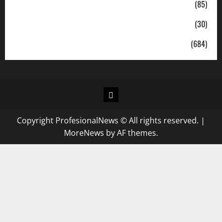
Politik
(85)
Sosial
(30)
Uncategorized
(684)
Copyright ProfesionalNews © All rights reserved.
|
MoreNews
by AF themes.