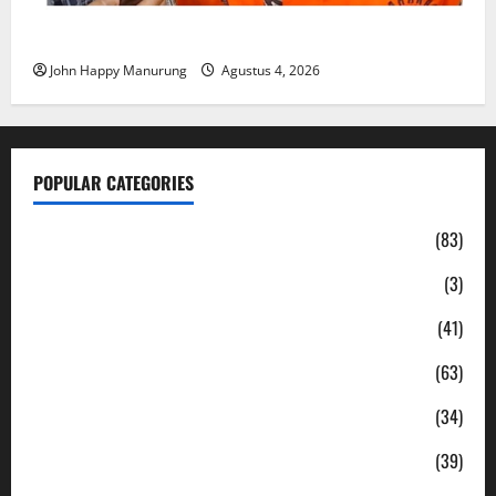
Mantan Bupati Bekasi Ngamuk di Pengadilan
John Happy Manurung
Agustus 4, 2026
POPULAR CATEGORIES
Daerah
(83)
Ekonomi
(3)
Hukum & Kriminal
(41)
Jabodetabek
(63)
Nasional
(34)
Pendidikan
(39)