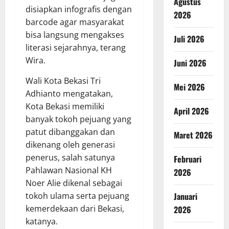
Agustus
disiapkan infografis dengan
2026
barcode agar masyarakat
bisa langsung mengakses
Juli 2026
literasi sejarahnya, terang
Wira.
Juni 2026
Wali Kota Bekasi Tri
Mei 2026
Adhianto mengatakan,
Kota Bekasi memiliki
April 2026
banyak tokoh pejuang yang
patut dibanggakan dan
Maret 2026
dikenang oleh generasi
penerus, salah satunya
Februari
Pahlawan Nasional KH
2026
Noer Alie dikenal sebagai
Januari
tokoh ulama serta pejuang
kemerdekaan dari Bekasi,
2026
katanya.