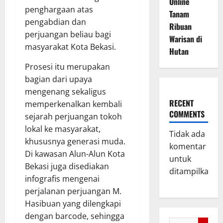
Online
penghargaan atas
Tanam
pengabdian dan
Ribuan
perjuangan beliau bagi
Warisan di
masyarakat Kota Bekasi.
Hutan
Prosesi itu merupakan
bagian dari upaya
mengenang sekaligus
RECENT
memperkenalkan kembali
COMMENTS
sejarah perjuangan tokoh
lokal ke masyarakat,
Tidak ada
khususnya generasi muda.
komentar
Di kawasan Alun-Alun Kota
untuk
Bekasi juga disediakan
ditampilkan.
infografis mengenai
perjalanan perjuangan M.
Hasibuan yang dilengkapi
dengan barcode, sehingga