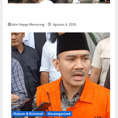
Walkot Bersama ATR/BPN Teken Komitmen Dengan
KPK
John Happy Manurung
Agustus 4, 2026
Hukum & Kriminal
Uncategorized