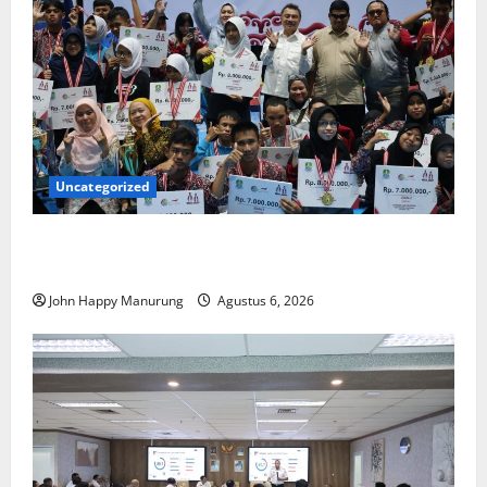
Uncategorized
Wawali Harris Bobiheo Bangga Prestasi Atlet
Paralimpik
John Happy Manurung
Agustus 6, 2026