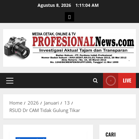
Agustus 8, 2026
1:11:05 AM
LIVE
Home
2026
Januari
13
RSUD Dr CAM Tidak Gulung Tikar
CARI