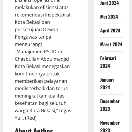
Juni 2024
melakukan efisiensi atas
rekomendasi Inspektorat
Mei 2024
Kota Bekasi dan
persetujuan Dewan
April 2024
Pengawas tanpa
Maret 2024
mengurangi
“Manajemen RSUD dr.
Februari
Chasbullah Abdulmadjid
2024
Kota Bekasi menegaskan
komitmennya untuk
Januari
memberikan pelayanan
2024
medis terbaik dan terus
meningkatkan kualitas
Desember
kesehatan bagi seluruh
2023
warga Kota Bekasi,” tegas
Yuli. (Red)
November
About Author
2023