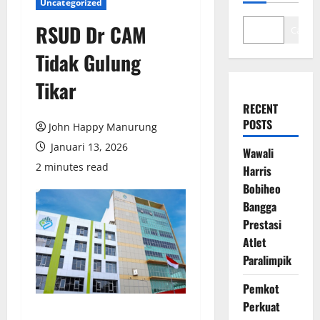
Uncategorized
RSUD Dr CAM
Cari
Tidak Gulung
Tikar
RECENT
POSTS
John Happy Manurung
Januari 13, 2026
Wawali
2 minutes read
Harris
Bobiheo
Bangga
Prestasi
Atlet
Paralimpik
Pemkot
Perkuat