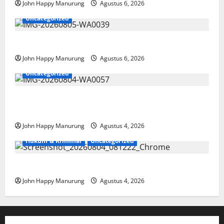
John Happy Manurung
Agustus 6, 2026
Uncategorized
Pemkot Perkuat Mencegahan Korupsi
John Happy Manurung
Agustus 6, 2026
Uncategorized
Walkot Bersama ATR/BPN Teken Komitmen Dengan
KPK
John Happy Manurung
Agustus 4, 2026
Hukum & Kriminal
Uncategorized
Mantan Bupati Bekasi Ngamuk di Pengadilan
John Happy Manurung
Agustus 4, 2026