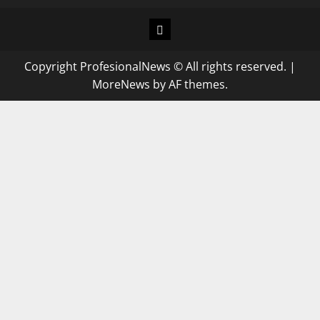
Copyright ProfesionalNews © All rights reserved.
|
MoreNews
by AF themes.