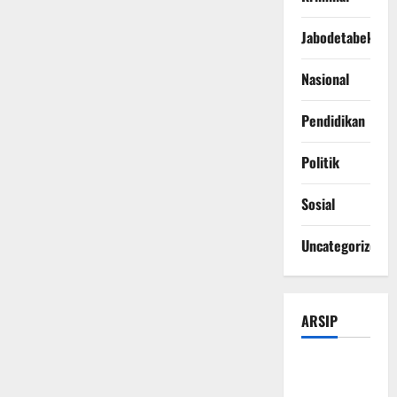
Jabodetabek
Nasional
Pendidikan
Politik
Sosial
Uncategorized
ARSIP
Agustus
2026