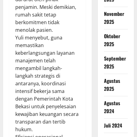
penjamin. Meski demikian,
November
rumah sakit tetap
2025
berkomitmen tidak
menolak pasien.
Oktober
Yuli menyebut, guna
2025
memastikan
keberlangsungan layanan
September
manajemen telah
2025
mengambil langkah-
langkah strategis di
Agustus
antaranya, koordinasi
2025
intensif bekerja sama
dengan Pemerintah Kota
Agustus
Bekasi untuk penyelesaian
2024
kewajiban keuangan secara
transparan dan tertib
Juli 2024
hukum.
Efisiensi operasional,