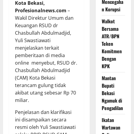
Mencegaha
Kota Bekasi,
n Korupsi
Profesionalnews.com
–
Wakil Direktur Umum dan
Walkot
Keuangan RSUD dr
Bersama
Chasbullah Abdulmadjid,
ATR/BPN
Yuli Swastiawati
Teken
menjelaskan terkait
Komitmen
pemberitaan di media
Dengan
online menyebut, RSUD dr.
KPK
Chasbullah Abdulmadjid
(CAM) Kota Bekasi
Mantan
terancam gulung tidak
Bupati
akibat utang sebesar Rp 70
Bekasi
miliar.
Ngamuk di
Pengadilan
Penjelasan dan klarifikasi
ini disampaikan secara
Ikatan
resmi oleh Yuli Swastiawati
Wartawan