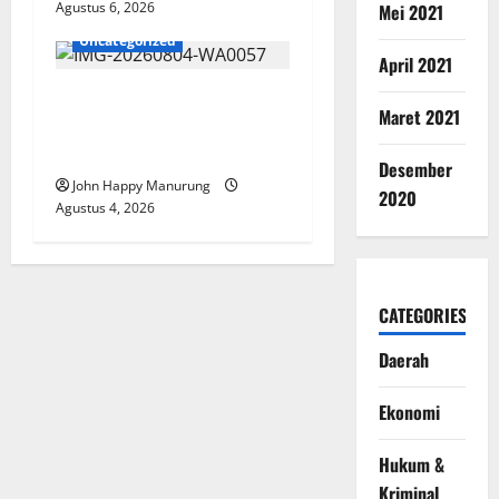
Agustus 6, 2026
Mei 2021
Uncategorized
April 2021
Walkot Bersama ATR/BPN
Maret 2021
Teken Komitmen Dengan
KPK
Desember
John Happy Manurung
2020
Agustus 4, 2026
CATEGORIES
Daerah
Ekonomi
Hukum &
Kriminal