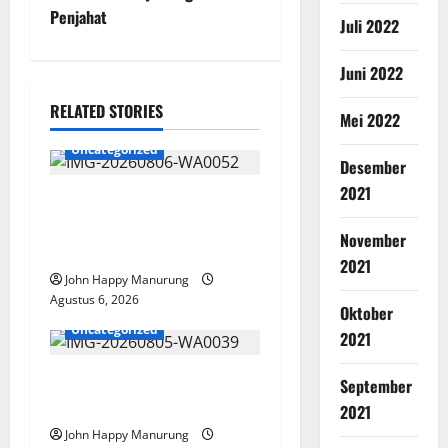
Penjahat
Juli 2022
Juni 2022
RELATED STORIES
Mei 2022
Uncategorized
Desember
2021
Wawali Harris Bobiheo
Bangga Prestasi Atlet
November
Paralimpik
2021
John Happy Manurung
Agustus 6, 2026
Oktober
Uncategorized
2021
Pemkot Perkuat
September
Mencegahan Korupsi
2021
John Happy Manurung