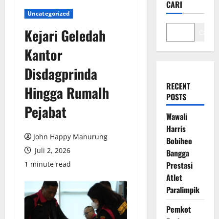
CARI
Uncategorized
Kejari Geledah
Cari
Kantor
Disdagprinda
RECENT
Hingga Rumalh
POSTS
Pejabat
Wawali
Harris
John Happy Manurung
Bobiheo
Juli 2, 2026
Bangga
1 minute read
Prestasi
Atlet
Paralimpik
Pemkot