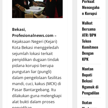
Perkuat
Mencegaha
n Korupsi
Walkot
Bersama
Bekasi,
ATR/BPN
Profesionalnews.com –
Teken
Kejaksaan Negeri (Kejari)
Komitmen
Kota Bekasi menggeledah
Dengan
sejumlah lokasi terkait
KPK
penyidikan dugaan tindak
pidana korupsi berupa
Mantan
pungutan liar (pungli)
Bupati
dalam pengelolaan fasilitas
Bekasi
mandi, cuci, kakus (MCK) di
Ngamuk di
Pasar Bantargebang. Itu
Pengadilan
dilakukan guna melengkapi
alat bukti dalam proses
Ikatan
penyidikan.