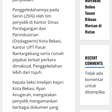
Wartawan
Online
Penggeledahannya pada
Tanam
Senin (29/6) oleh tim
Ribuan
penyidik di Kantor Dinas
Warisan di
Perdagangan dan
Hutan
Perindustrian
(Disdagperin) Kota Bekasi,
Kantor UPT Pasar
Bantargebang serta rumah
RECENT
pejabat terkait perkara
COMMENTS
dimaksud. Penggeledahan
lebih dari tujuh.
Tidak ada
komentar
Kepala Seksi Intelijen Kejari
untuk
Kota Bekasi, Ryan
ditampilkan.
Anugerah, mengatakan
penyidik mengamankan
berbagai dokumen yang