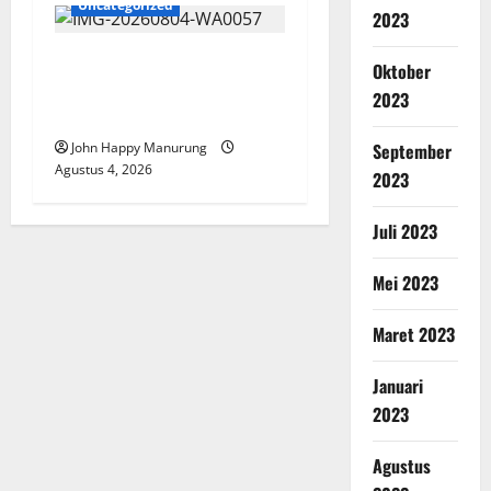
Uncategorized
2023
Walkot Bersama ATR/BPN
Oktober
Teken Komitmen Dengan
2023
KPK
September
John Happy Manurung
Agustus 4, 2026
2023
Juli 2023
Mei 2023
Maret 2023
Januari
2023
Agustus