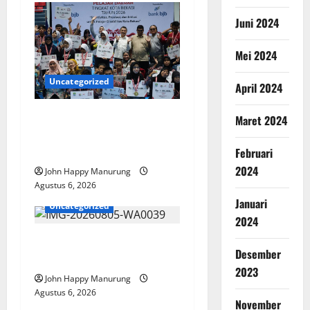
Juni 2024
Mei 2024
Uncategorized
April 2024
Wawali Harris Bobiheo
Maret 2024
Bangga Prestasi Atlet
Paralimpik
Februari
2024
John Happy Manurung
Agustus 6, 2026
Januari
Uncategorized
2024
Pemkot Perkuat
Desember
Mencegahan Korupsi
2023
John Happy Manurung
Agustus 6, 2026
November