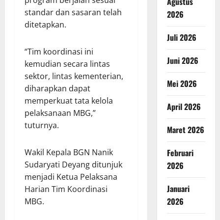
Agustus
standar dan sasaran telah
2026
ditetapkan.
Juli 2026
“Tim koordinasi ini
Juni 2026
kemudian secara lintas
sektor, lintas kementerian,
Mei 2026
diharapkan dapat
memperkuat tata kelola
April 2026
pelaksanaan MBG,”
tuturnya.
Maret 2026
Wakil Kepala BGN Nanik
Februari
Sudaryati Deyang ditunjuk
2026
menjadi Ketua Pelaksana
Januari
Harian Tim Koordinasi
2026
MBG.