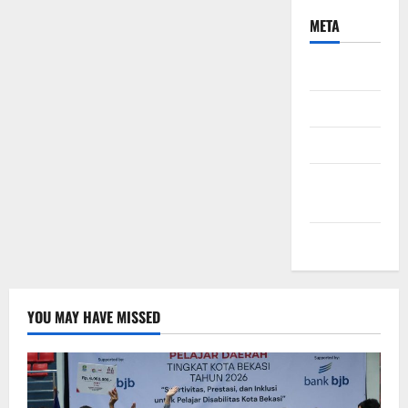
META
Daftar
Masuk
Feed entri
Feed
komentar
WordPress.org
YOU MAY HAVE MISSED