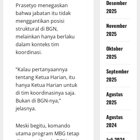
Desember
Prasetyo menegaskan
2025
bahwa jabatan itu tidak
menggantikan posisi
November
struktural di BGN,
2025
melainkan hanya berlaku
dalam konteks tim
Oktober
koordinasi.
2025
“Kalau pertanyaannya
September
tentang Ketua Harian, itu
2025
hanya Ketua Harian untuk
di tim koordinasinya saja.
Agustus
Bukan di BGN-nya,”
2025
jelasnya.
Agustus
2024
Meski begitu, komando
utama program MBG tetap
Juli 2024