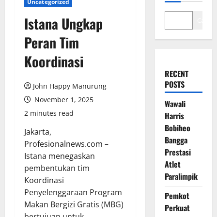
Uncategorized
Istana Ungkap
Cari
Peran Tim
Koordinasi
RECENT
POSTS
John Happy Manurung
November 1, 2025
Wawali
2 minutes read
Harris
Bobiheo
Jakarta,
Bangga
Profesionalnews.com –
Prestasi
Istana menegaskan
Atlet
pembentukan tim
Paralimpik
Koordinasi
Penyelenggaraan Program
Pemkot
Makan Bergizi Gratis (MBG)
Perkuat
bertujuan untuk