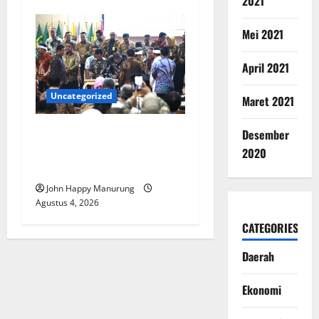
2021
Mei 2021
April 2021
Uncategorized
Maret 2021
Walkot Bersama ATR/BPN
Desember
Teken Komitmen Dengan
2020
KPK
John Happy Manurung
Agustus 4, 2026
CATEGORIES
Daerah
Ekonomi