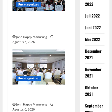
2022
Uncategorized
Juli 2022
Wawali Harris Bobiheo
Bangga Prestasi Atlet
Juni 2022
Paralimpik
John Happy Manurung
Mei 2022
Agustus 6, 2026
Desember
2021
November
2021
Uncategorized
Oktober
Pemkot Perkuat
2021
Mencegahan Korupsi
John Happy Manurung
September
Agustus 6, 2026