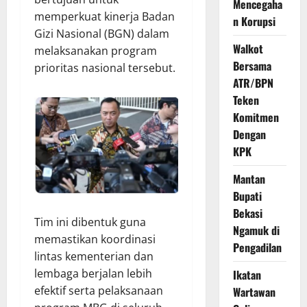
Mencegaha
memperkuat kinerja Badan
n Korupsi
Gizi Nasional (BGN) dalam
Walkot
melaksanakan program
Bersama
prioritas nasional tersebut.
ATR/BPN
Teken
Komitmen
Dengan
KPK
Mantan
Bupati
Bekasi
Tim ini dibentuk guna
Ngamuk di
memastikan koordinasi
Pengadilan
lintas kementerian dan
lembaga berjalan lebih
Ikatan
efektif serta pelaksanaan
Wartawan