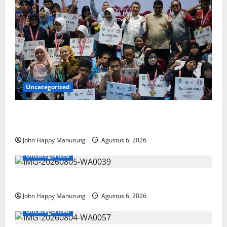
Uncategorized
Wawali Harris Bobiheo Bangga Prestasi Atlet
Paralimpik
John Happy Manurung
Agustus 6, 2026
Uncategorized
Pemkot Perkuat Mencegahan Korupsi
John Happy Manurung
Agustus 6, 2026
Uncategorized