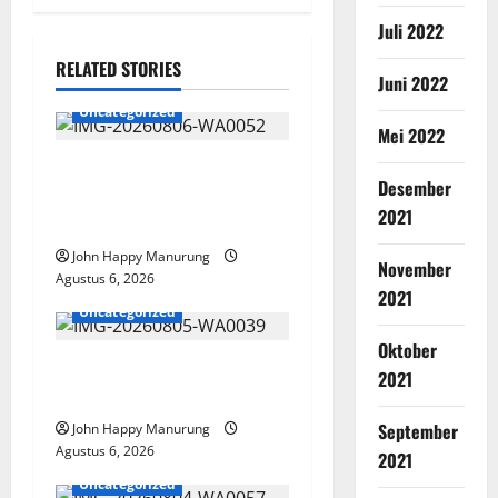
Juli 2022
RELATED STORIES
Juni 2022
Uncategorized
Mei 2022
Wawali Harris Bobiheo
Desember
Bangga Prestasi Atlet
2021
Paralimpik
John Happy Manurung
November
Agustus 6, 2026
2021
Uncategorized
Oktober
Pemkot Perkuat
2021
Mencegahan Korupsi
September
John Happy Manurung
Agustus 6, 2026
2021
Uncategorized