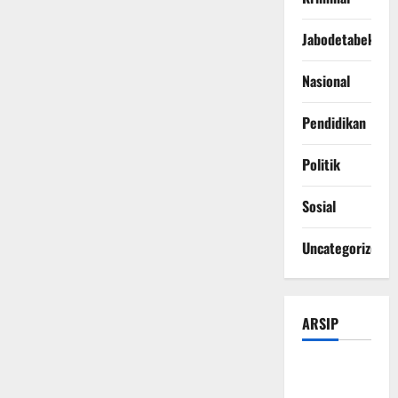
Jabodetabek
Nasional
Pendidikan
Politik
Sosial
Uncategorized
ARSIP
Agustus
2026