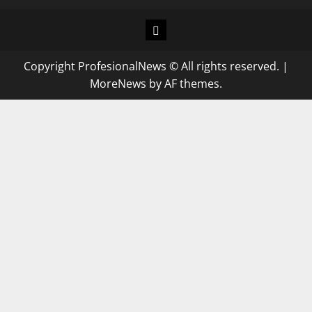
Copyright ProfesionalNews © All rights reserved.
|
MoreNews
by AF themes.