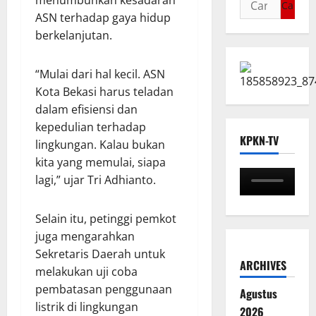
menumbuhkan kesadaran
ASN terhadap gaya hidup
berkelanjutan.
“Mulai dari hal kecil. ASN
Kota Bekasi harus teladan
dalam efisiensi dan
kepedulian terhadap
KPKN-TV
lingkungan. Kalau bukan
kita yang memulai, siapa
lagi,” ujar Tri Adhianto.
Selain itu, petinggi pemkot
juga mengarahkan
Sekretaris Daerah untuk
ARCHIVES
melakukan uji coba
pembatasan penggunaan
Agustus
listrik di lingkungan
2026