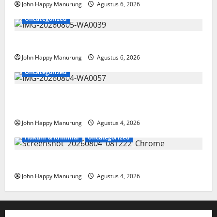
John Happy Manurung
Agustus 6, 2026
Uncategorized
Pemkot Perkuat Mencegahan Korupsi
John Happy Manurung
Agustus 6, 2026
Uncategorized
Walkot Bersama ATR/BPN Teken Komitmen Dengan
KPK
John Happy Manurung
Agustus 4, 2026
Hukum & Kriminal
Uncategorized
Mantan Bupati Bekasi Ngamuk di Pengadilan
John Happy Manurung
Agustus 4, 2026