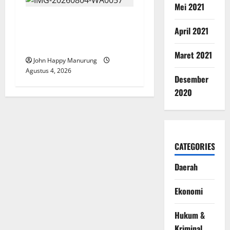
Mei 2021
Walkot Bersama ATR/BPN
April 2021
Teken Komitmen Dengan
KPK
Maret 2021
John Happy Manurung
Agustus 4, 2026
Desember
2020
CATEGORIES
Daerah
Ekonomi
Hukum &
Kriminal