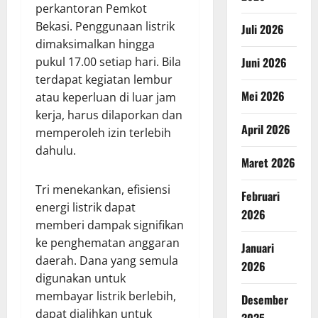
perkantoran Pemkot
Bekasi. Penggunaan listrik
Juli 2026
dimaksimalkan hingga
Juni 2026
pukul 17.00 setiap hari. Bila
terdapat kegiatan lembur
Mei 2026
atau keperluan di luar jam
kerja, harus dilaporkan dan
April 2026
memperoleh izin terlebih
dahulu.
Maret 2026
Tri menekankan, efisiensi
Februari
energi listrik dapat
2026
memberi dampak signifikan
ke penghematan anggaran
Januari
daerah. Dana yang semula
2026
digunakan untuk
membayar listrik berlebih,
Desember
dapat dialihkan untuk
2025