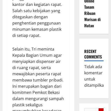
Online
kantor dan kegiatan rapat.
Tanam
Salah satu kebijakan yang
Ribuan
ditegaskan dengan
Warisan di
penghentian penggunaan
Hutan
minuman kemasan plastik
di setiap rapat.
Selain itu, Tri meminta
RECENT
Kepala Bagian Umum agar
COMMENTS
menyiapkan dispenser air
Tidak ada
di ruang rapat, serta
komentar
mewajibkan peserta rapat
untuk
membawa tumbler pribadi.
ditampilkan.
Ini merupakan bagian dari
komitmen Pemkot Bekasi
dalam mengurangi sampah
plastik sekaligus