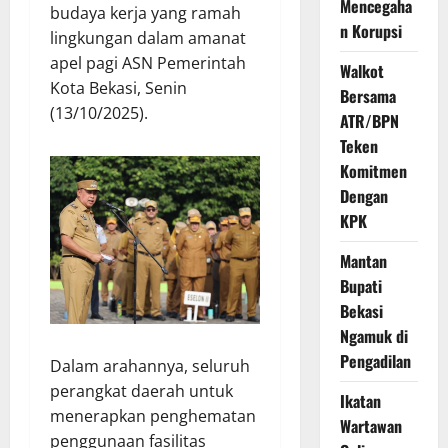
Mencegaha
budaya kerja yang ramah
n Korupsi
lingkungan dalam amanat
apel pagi ASN Pemerintah
Walkot
Kota Bekasi, Senin
Bersama
(13/10/2025).
ATR/BPN
Teken
Komitmen
Dengan
KPK
Mantan
Bupati
Bekasi
Ngamuk di
Pengadilan
Dalam arahannya, seluruh
perangkat daerah untuk
Ikatan
menerapkan penghematan
Wartawan
penggunaan fasilitas