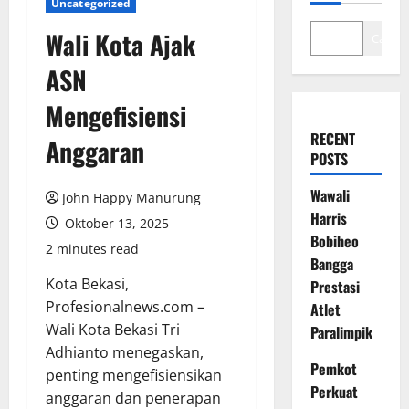
Uncategorized
Wali Kota Ajak
Cari
ASN
Mengefisiensi
RECENT
Anggaran
POSTS
Wawali
John Happy Manurung
Harris
Oktober 13, 2025
Bobiheo
2 minutes read
Bangga
Kota Bekasi,
Prestasi
Profesionalnews.com –
Atlet
Wali Kota Bekasi Tri
Paralimpik
Adhianto menegaskan,
Pemkot
penting mengefisiensikan
Perkuat
anggaran dan penerapan