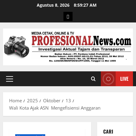
Agustus 8, 2026
8:59:28 AM
LIVE
Home
2025
Oktober
13
Wali Kota Ajak ASN Mengefisiensi Anggaran
CARI