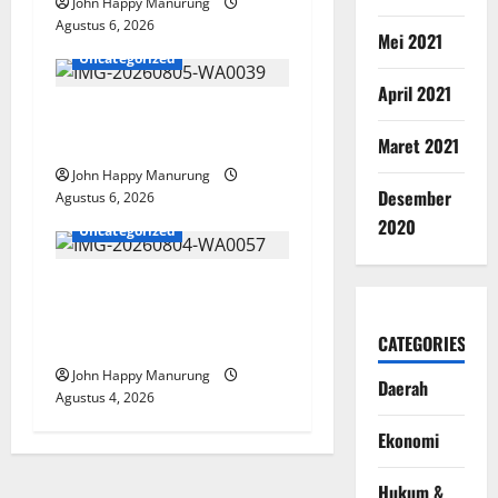
John Happy Manurung
Agustus 6, 2026
Mei 2021
Uncategorized
April 2021
Pemkot Perkuat
Mencegahan Korupsi
Maret 2021
John Happy Manurung
Desember
Agustus 6, 2026
2020
Uncategorized
Walkot Bersama ATR/BPN
Teken Komitmen Dengan
KPK
CATEGORIES
John Happy Manurung
Daerah
Agustus 4, 2026
Ekonomi
Hukum &