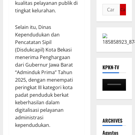
kualitas pelayanan publik di
tingkat kelurahan.
Selain itu, Dinas
Kependudukan dan
Pencatatan Sipil
(Disdukcapil) Kota Bekasi
menerima Penghargaan
dari Gubernur Jawa Barat
KPKN-TV
“Adminduk Prima” Tahun
2025, dengan menempati
peringkat III kategori kota
padat penduduk berkat
keberhasilan dalam
digitalisasi pelayanan
administrasi
ARCHIVES
kependudukan.
Agustus