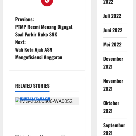
2022
Juli 2022
Previous:
PTMP Resmi Menang Digugat
Juni 2022
Soal Parkir Ruko SNK
Next:
Mei 2022
Wali Kota Ajak ASN
Mengefisiensi Anggaran
Desember
2021
November
RELATED STORIES
2021
Uncategorized
Oktober
2021
Wawali Harris Bobiheo
Bangga Prestasi Atlet
September
Paralimpik
2021