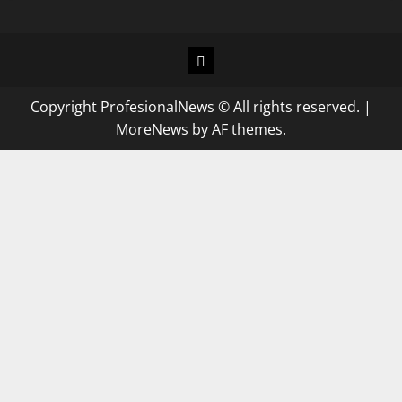
Copyright ProfesionalNews © All rights reserved.
|
MoreNews
by AF themes.