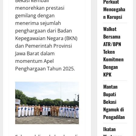
Bekasi kembali
Perkuat
menorehkan prestasi
Mencegaha
gemilang dengan
n Korupsi
menerima sejumlah
Walkot
penghargaan dari Badan
Bersama
Kepegawaian Negara (BKN)
ATR/BPN
dan Pemerintah Provinsi
Teken
Jawa Barat dalam
Komitmen
momentum Apel
Dengan
Penghargaan Tahun 2025.
KPK
Mantan
Bupati
Bekasi
Ngamuk di
Pengadilan
Ikatan