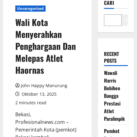
CARI
Uncategorized
Wali Kota
Cari
Menyerahkan
Penghargaan Dan
RECENT
Melepas Atlet
POSTS
Haornas
Wawali
Harris
John Happy Manurung
Bobiheo
Oktober 13, 2025
Bangga
2 minutes read
Prestasi
Atlet
Bekasi,
Paralimpik
Profesionalnews.com –
Pemerintah Kota (pemkot)
Pemkot