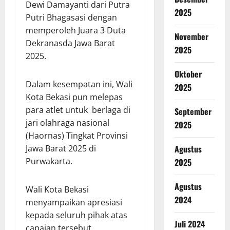
Dewi Damayanti dari Putra
2025
Putri Bhagasasi dengan
memperoleh Juara 3 Duta
November
Dekranasda Jawa Barat
2025
2025.
Oktober
Dalam kesempatan ini, Wali
2025
Kota Bekasi pun melepas
para atlet untuk berlaga di
September
jari olahraga nasional
2025
(Haornas) Tingkat Provinsi
Jawa Barat 2025 di
Agustus
Purwakarta.
2025
Agustus
Wali Kota Bekasi
2024
menyampaikan apresiasi
kepada seluruh pihak atas
Juli 2024
capaian tersebut.