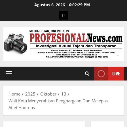
Agustus 6, 2026
6:02:30 PM
LIVE
Home
2025
Oktober
13
Wali Kota Menyerahkan Penghargaan Dan Melepas
Atlet Haornas