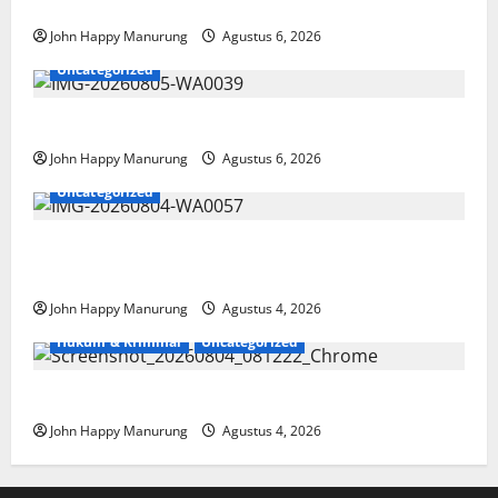
Paralimpik
John Happy Manurung
Agustus 6, 2026
Uncategorized
Pemkot Perkuat Mencegahan Korupsi
John Happy Manurung
Agustus 6, 2026
Uncategorized
Walkot Bersama ATR/BPN Teken Komitmen Dengan
KPK
John Happy Manurung
Agustus 4, 2026
Hukum & Kriminal
Uncategorized
Mantan Bupati Bekasi Ngamuk di Pengadilan
John Happy Manurung
Agustus 4, 2026