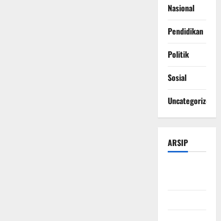
Nasional
Pendidikan
Politik
Sosial
Uncategorized
ARSIP
Agustus
2026
Juli 2026
Juni 2026