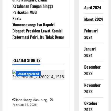
Ketahanan Pangan hingga
April 2024
Perbaikan MBG
Next:
Maret 2024
Wamensesneg: Isu Kapolri
Februari
Dicopot Presiden Lewat Komisi
Reformasi Polri, Itu Tidak Benar
2024
Januari
2024
RELATED STORIES
Desember
Jabodetabek
2023
Uncategorized
November
Pemkot Bekasi Dorong
2023
Kreativitas Olahan Pangan
John Happy Manurung
Oktober
Februari 14, 2026
2023