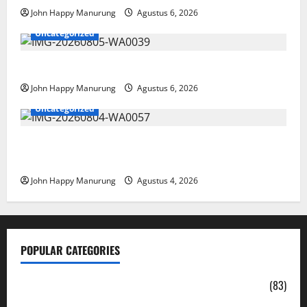
John Happy Manurung
Agustus 6, 2026
Uncategorized
Pemkot Perkuat Mencegahan Korupsi
John Happy Manurung
Agustus 6, 2026
Uncategorized
Walkot Bersama ATR/BPN Teken Komitmen Dengan
KPK
John Happy Manurung
Agustus 4, 2026
POPULAR CATEGORIES
Daerah
(83)