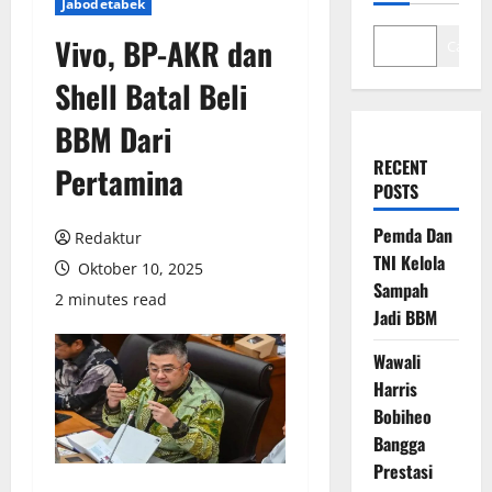
Jabodetabek
Vivo, BP-AKR dan
Cari
Shell Batal Beli
BBM Dari
RECENT
Pertamina
POSTS
Pemda Dan
Redaktur
TNI Kelola
Oktober 10, 2025
Sampah
2 minutes read
Jadi BBM
Wawali
Harris
Bobiheo
Bangga
Prestasi