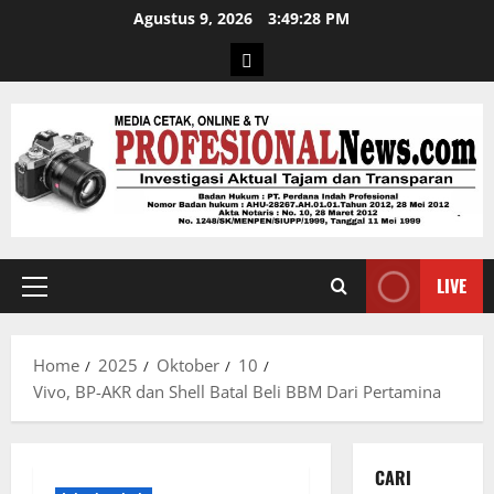
Agustus 9, 2026
3:49:29 PM
LIVE
Home
2025
Oktober
10
Vivo, BP-AKR dan Shell Batal Beli BBM Dari Pertamina
CARI