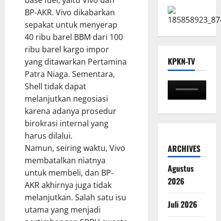
base fuel, yaitu Vivo dan
BP-AKR. Vivo dikabarkan
sepakat untuk menyerap
40 ribu barel BBM dari 100
ribu barel kargo impor
KPKN-TV
yang ditawarkan Pertamina
Patra Niaga. Sementara,
Shell tidak dapat
melanjutkan negosiasi
karena adanya prosedur
birokrasi internal yang
harus dilalui.
ARCHIVES
Namun, seiring waktu, Vivo
membatalkan niatnya
Agustus
untuk membeli, dan BP-
2026
AKR akhirnya juga tidak
melanjutkan. Salah satu isu
Juli 2026
utama yang menjadi