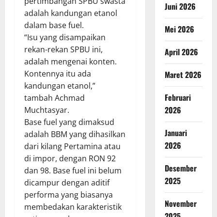
pertimbangan SPBU swasta
Juni 2026
adalah kandungan etanol
dalam base fuel.
Mei 2026
“Isu yang disampaikan
rekan-rekan SPBU ini,
April 2026
adalah mengenai konten.
Kontennya itu ada
Maret 2026
kandungan etanol,”
Februari
tambah Achmad
2026
Muchtasyar.
Base fuel yang dimaksud
Januari
adalah BBM yang dihasilkan
2026
dari kilang Pertamina atau
di impor, dengan RON 92
Desember
dan 98. Base fuel ini belum
2025
dicampur dengan aditif
performa yang biasanya
November
membedakan karakteristik
2025