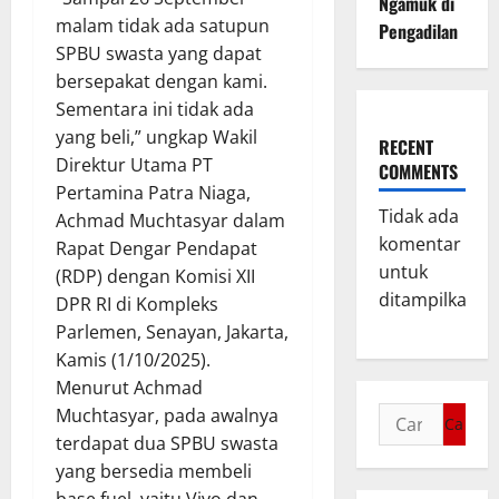
Ngamuk di
malam tidak ada satupun
Pengadilan
SPBU swasta yang dapat
bersepakat dengan kami.
Sementara ini tidak ada
yang beli,” ungkap Wakil
RECENT
Direktur Utama PT
COMMENTS
Pertamina Patra Niaga,
Tidak ada
Achmad Muchtasyar dalam
komentar
Rapat Dengar Pendapat
untuk
(RDP) dengan Komisi XII
ditampilkan.
DPR RI di Kompleks
Parlemen, Senayan, Jakarta,
Kamis (1/10/2025).
Menurut Achmad
Muchtasyar, pada awalnya
terdapat dua SPBU swasta
yang bersedia membeli