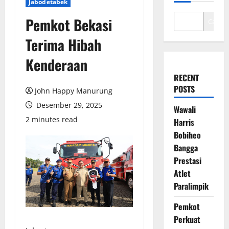
Jabodetabek
Pemkot Bekasi
Cari
Terima Hibah
Kenderaan
RECENT
POSTS
John Happy Manurung
Desember 29, 2025
Wawali
2 minutes read
Harris
Bobiheo
Bangga
Prestasi
Atlet
Paralimpik
Pemkot
Perkuat