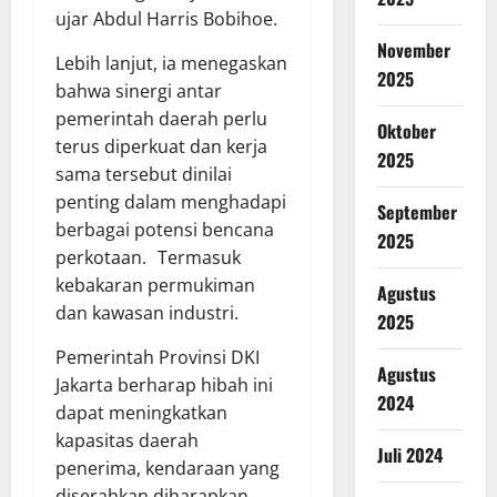
ujar Abdul Harris Bobihoe.
November
Lebih lanjut, ia menegaskan
2025
bahwa sinergi antar
pemerintah daerah perlu
Oktober
terus diperkuat dan kerja
2025
sama tersebut dinilai
penting dalam menghadapi
September
berbagai potensi bencana
2025
perkotaan. Termasuk
kebakaran permukiman
Agustus
dan kawasan industri.
2025
Pemerintah Provinsi DKI
Agustus
Jakarta berharap hibah ini
2024
dapat meningkatkan
kapasitas daerah
Juli 2024
penerima, kendaraan yang
diserahkan diharapkan