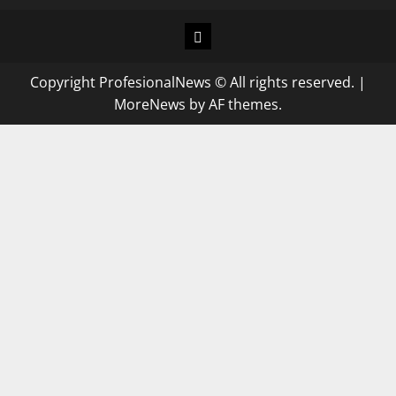
Copyright ProfesionalNews © All rights reserved.
|
MoreNews
by AF themes.