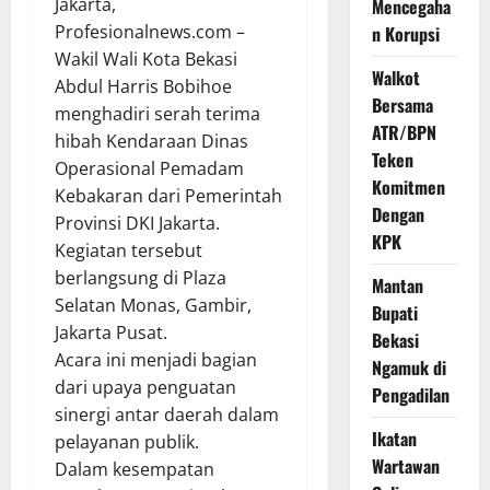
Jakarta,
Mencegaha
Profesionalnews.com –
n Korupsi
Wakil Wali Kota Bekasi
Walkot
Abdul Harris Bobihoe
Bersama
menghadiri serah terima
ATR/BPN
hibah Kendaraan Dinas
Teken
Operasional Pemadam
Komitmen
Kebakaran dari Pemerintah
Dengan
Provinsi DKI Jakarta.
KPK
Kegiatan tersebut
berlangsung di Plaza
Mantan
Selatan Monas, Gambir,
Bupati
Jakarta Pusat.
Bekasi
Acara ini menjadi bagian
Ngamuk di
dari upaya penguatan
Pengadilan
sinergi antar daerah dalam
Ikatan
pelayanan publik.
Wartawan
Dalam kesempatan