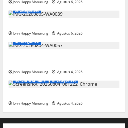
John Happy Manurung
Agustus 6, 2026
Uncategorized
Pemkot Perkuat Mencegahan Korupsi
John Happy Manurung
Agustus 6, 2026
Uncategorized
Walkot Bersama ATR/BPN Teken Komitmen Dengan
KPK
John Happy Manurung
Agustus 4, 2026
Hukum & Kriminal
Uncategorized
Mantan Bupati Bekasi Ngamuk di Pengadilan
John Happy Manurung
Agustus 4, 2026