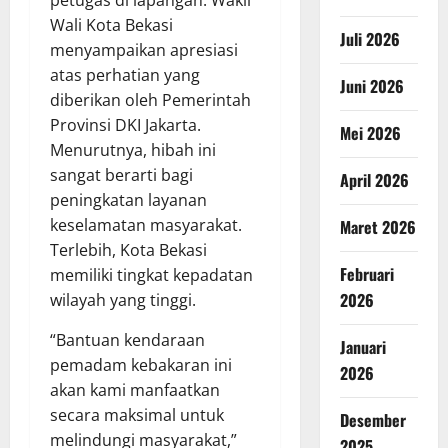
petugas di lapangan. Wakil
Wali Kota Bekasi
Juli 2026
menyampaikan apresiasi
atas perhatian yang
Juni 2026
diberikan oleh Pemerintah
Provinsi DKI Jakarta.
Mei 2026
Menurutnya, hibah ini
sangat berarti bagi
April 2026
peningkatan layanan
keselamatan masyarakat.
Maret 2026
Terlebih, Kota Bekasi
Februari
memiliki tingkat kepadatan
2026
wilayah yang tinggi.
“Bantuan kendaraan
Januari
pemadam kebakaran ini
2026
akan kami manfaatkan
secara maksimal untuk
Desember
melindungi masyarakat,”
2025