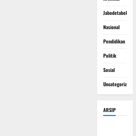
Jabodetabek
Nasional
Pendidikan
Politik
Sosial
Uncategorized
ARSIP
Agustus
2026