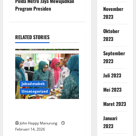
Polda Metro Jaya Mewujudkan
Program Presiden
November
2023
Oktober
RELATED STORIES
2023
September
2023
Juli 2023
Jabodetabek
Mei 2023
Uncategorized
Maret 2023
Pemkot Bekasi Dorong
Kreativitas Olahan Pangan
Januari
John Happy Manurung
2023
Februari 14, 2026