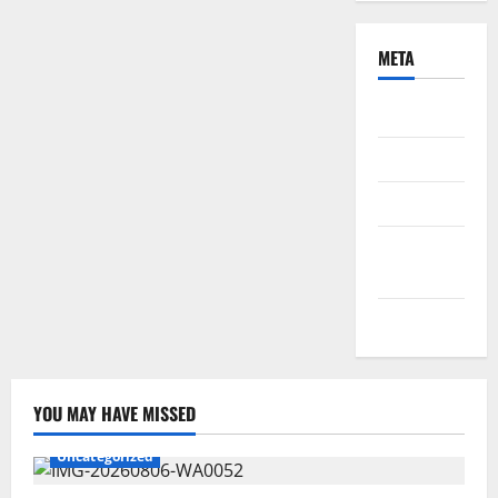
META
Daftar
Masuk
Feed entri
Feed
komentar
WordPress.org
YOU MAY HAVE MISSED
Uncategorized