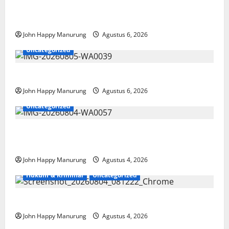
Wawali Harris Bobiheo Bangga Prestasi Atlet
Paralimpik
John Happy Manurung
Agustus 6, 2026
Uncategorized
Pemkot Perkuat Mencegahan Korupsi
John Happy Manurung
Agustus 6, 2026
Uncategorized
Walkot Bersama ATR/BPN Teken Komitmen Dengan
KPK
John Happy Manurung
Agustus 4, 2026
Hukum & Kriminal
Uncategorized
Mantan Bupati Bekasi Ngamuk di Pengadilan
John Happy Manurung
Agustus 4, 2026