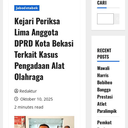
CARI
Jabodetabek
Kejari Periksa
Cari
Lima Anggota
DPRD Kota Bekasi
RECENT
Terkait Kasus
POSTS
Pengadaan Alat
Wawali
Olahraga
Harris
Bobiheo
Bangga
Redaktur
Prestasi
Oktober 10, 2025
Atlet
2 minutes read
Paralimpik
Pemkot