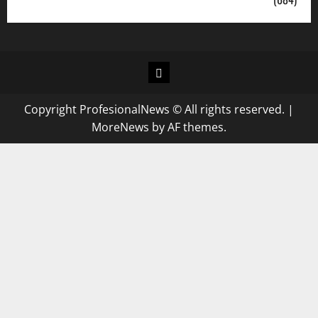
Copyright ProfesionalNews © All rights reserved.
|
MoreNews
by AF themes.