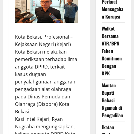
Perkuat
Mencegaha
n Korupsi
Walkot
Bersama
Kota Bekasi, Profesional –
ATR/BPN
Kejaksaan Negeri (Kejari)
Teken
Kota Bekasi melakukan
Komitmen
pemeriksaan terhadap lima
Dengan
anggota DPRD, terkait
KPK
kasus dugaan
penyalahgunaan anggaran
Mantan
pengadaan alat olahraga
Bupati
pada Dinas Pemuda dan
Bekasi
Olahraga (Dispora) Kota
Ngamuk di
Bekasi.
Pengadilan
Kasi Intel Kajari, Ryan
Nugraha mengungkapkan,
Ikatan