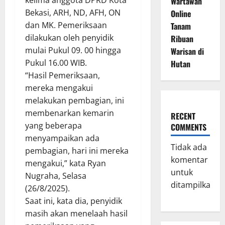
kelima anggota DPRD Kota
Wartawan
Bekasi, ARH, ND, AFH, ON
Online
dan MK. Pemeriksaan
Tanam
dilakukan oleh penyidik
Ribuan
mulai Pukul 09. 00 hingga
Warisan di
Pukul 16.00 WIB.
Hutan
“Hasil Pemeriksaan,
mereka mengakui
melakukan pembagian, ini
membenarkan kemarin
RECENT
yang beberapa
COMMENTS
menyampaikan ada
Tidak ada
pembagian, hari ini mereka
komentar
mengakui,” kata Ryan
untuk
Nugraha, Selasa
ditampilkan.
(26/8/2025).
Saat ini, kata dia, penyidik
masih akan menelaah hasil