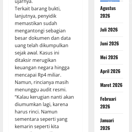
ujarnya.
v=SCkLHqdNIuw&_
Agustus
Terkait barang bukti,
2026
lanjutnya, penyidik
memastikan sudah
Juli 2026
mengantongi sebagian
besar dokumen dan data
Juni 2026
uang telah dikumpulkan
sejak awal. Kasus ini
Mei 2026
ditaksir merugikan
keuangan negara hingga
April 2026
mencapai Rp4 miliar.
Namun, rincianya masih
Maret 2026
menunggu audit resmi.
“Kalau kerugian nanti akan
Februari
diumumkan lagi, karena
2026
harus rinci. Namun
sementara seperti yang
Januari
kemarin seperti kita
2026