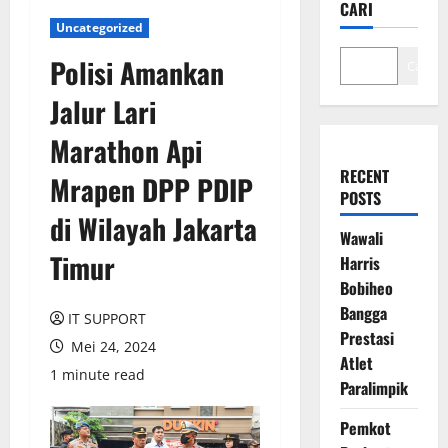
CARI
Uncategorized
Polisi Amankan
Cari
Jalur Lari
Marathon Api
RECENT
Mrapen DPP PDIP
POSTS
di Wilayah Jakarta
Wawali
Timur
Harris
Bobiheo
Bangga
IT SUPPORT
Prestasi
Mei 24, 2024
Atlet
1 minute read
Paralimpik
Pemkot