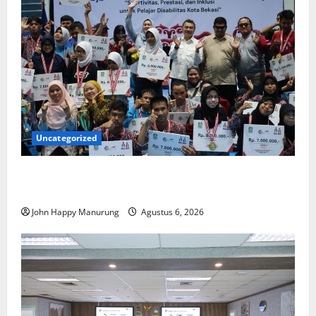
Uncategorized
Wawali Harris Bobiheo Bangga Prestasi Atlet
Paralimpik
John Happy Manurung
Agustus 6, 2026