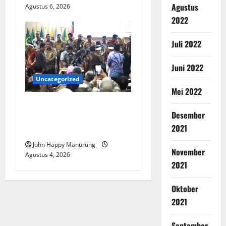
Agustus
Agustus 6, 2026
2022
Juli 2022
Juni 2022
Uncategorized
Mei 2022
Walkot Bersama ATR/BPN
Desember
Teken Komitmen Dengan
2021
KPK
John Happy Manurung
November
Agustus 4, 2026
2021
Oktober
2021
September