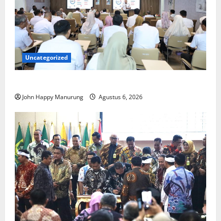
Uncategorized
Pemkot Perkuat Mencegahan Korupsi
John Happy Manurung
Agustus 6, 2026