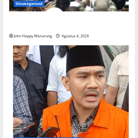
Uncategorized
Walkot Bersama ATR/BPN Teken Komitmen Dengan
KPK
John Happy Manurung
Agustus 4, 2026