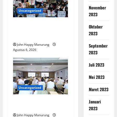
November
Uncategorized
2023
Wawali Harris Bobiheo
Oktober
Bangga Prestasi Atlet
2023
Paralimpik
John Happy Manurung
September
Agustus 6, 2026
2023
Juli 2023
Mei 2023
Uncategorized
Maret 2023
Pemkot Perkuat
Januari
Mencegahan Korupsi
2023
John Happy Manurung