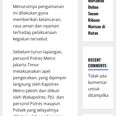
Wartawan
Menurutnya pengamanan
Online
ini dilakukan guna
Tanam
memberikan kelancaran,
Ribuan
rasa aman dan nyaman
Warisan di
terhadap pelaksanaan
Hutan
kegiatan tersebut.
Sebelum turun lapangan,
personil Polres Metro
RECENT
Jakarta Timur
COMMENTS
melaksanakan apel
Tidak ada
pengecekan, yang dipimpin
komentar
langsung oleh Kapolres
untuk
Metro Jaktim dan diikuti
ditampilkan.
oleh Wakapolres, PJU dan
personil Polres maupun
Polsek yang wilayahnya