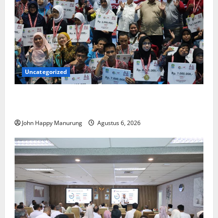
Uncategorized
Wawali Harris Bobiheo Bangga Prestasi Atlet
Paralimpik
John Happy Manurung
Agustus 6, 2026