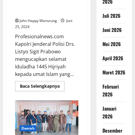
2026
Kapolri: Idul Adha Momentum
Jaga Toleransi
Juli 2026
John Happy Manurung
Juni
25, 2024
Juni 2026
Profesionalnews.com
Mei 2026
Kapolri Jenderal Polisi Drs.
Listyo Sigit Prabowo
April 2026
mengucapkan selamat
Iduladha 1445 Hijriyah
Maret 2026
kepada umat Islam yang...
Februari
Baca Selengkapnya
2026
Januari
2026
Daerah
Desember