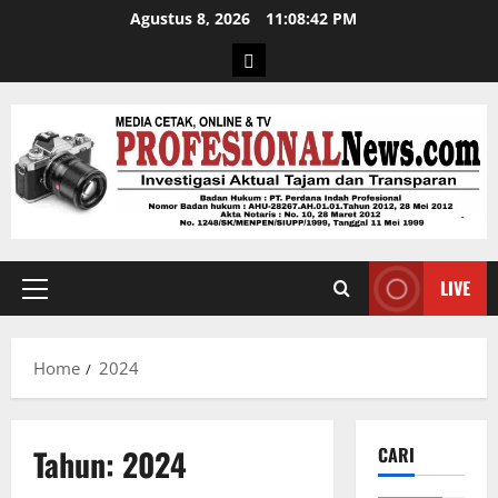
Agustus 8, 2026
11:08:43 PM
LIVE
Home
2024
Tahun:
2024
CARI