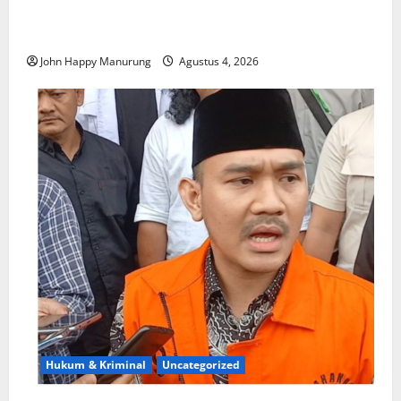
Walkot Bersama ATR/BPN Teken Komitmen Dengan
KPK
John Happy Manurung
Agustus 4, 2026
Hukum & Kriminal
Uncategorized