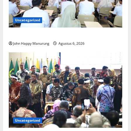
Uncategorized
Pemkot Perkuat Mencegahan Korupsi
John Happy Manurung
Agustus 6, 2026
Uncategorized