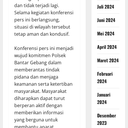
dan tidak terjadi lagi.
Juli 2024
Selama kegiatan konferensi
Juni 2024
pers ini berlangsung,
situasi di wilayah tersebut
Mei 2024
tetap aman dan kondusif.
April 2024
Konferensi pers ini menjadi
wujud komitmen Polsek
Maret 2024
Bantar Gebang dalam
memberantas tindak
Februari
pidana dan menjaga
2024
keamanan serta ketertiban
masyarakat. Masyarakat
Januari
diharapkan dapat turut
2024
berperan aktif dengan
memberikan informasi
Desember
yang berguna untuk
2023
membantu aparat