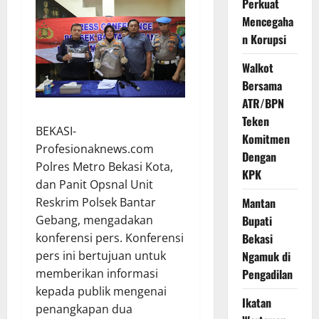
Perkuat
Mencegaha
n Korupsi
Walkot
Bersama
ATR/BPN
Teken
BEKASI-
Komitmen
Profesionaknews.com
Dengan
Polres Metro Bekasi Kota,
KPK
dan Panit Opsnal Unit
Reskrim Polsek Bantar
Mantan
Gebang, mengadakan
Bupati
konferensi pers. Konferensi
Bekasi
pers ini bertujuan untuk
Ngamuk di
memberikan informasi
Pengadilan
kepada publik mengenai
Ikatan
penangkapan dua