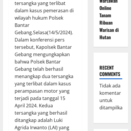
Wartawan
tersangka yang terlibat
Online
dalam kasus pemerasan di
Tanam
wilayah hukum Polsek
Ribuan
Bantar
Warisan di
Gebang.Selasa(14/5/2024).
Hutan
Dalam konferensi pers
tersebut, Kapolsek Bantar
Gebang mengungkapkan
bahwa Polsek Bantar
RECENT
Gebang telah berhasil
COMMENTS
menangkap dua tersangka
yang terlibat dalam kasus
Tidak ada
perampasan motor yang
komentar
terjadi pada tanggal 15
untuk
April 2024. Kedua
ditampilkan.
tersangka yang berhasil
ditangkap adalah Luki
Agrida Irwanto (LAI) yang