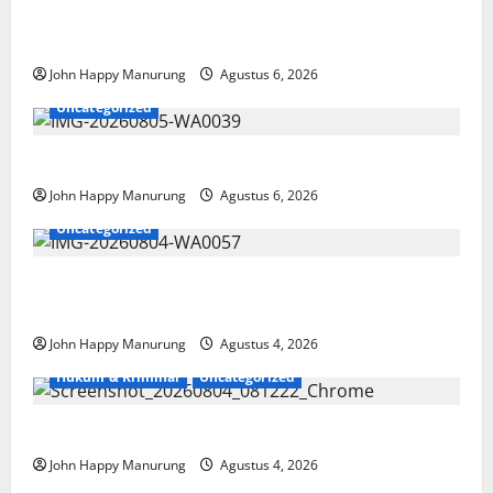
Wawali Harris Bobiheo Bangga Prestasi Atlet
Paralimpik
John Happy Manurung
Agustus 6, 2026
Uncategorized
Pemkot Perkuat Mencegahan Korupsi
John Happy Manurung
Agustus 6, 2026
Uncategorized
Walkot Bersama ATR/BPN Teken Komitmen Dengan
KPK
John Happy Manurung
Agustus 4, 2026
Hukum & Kriminal
Uncategorized
Mantan Bupati Bekasi Ngamuk di Pengadilan
John Happy Manurung
Agustus 4, 2026