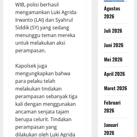
v=SCkLHqdNIuw&_
WIB, polisi berhasil
Agustus
mengamankan Luki Agrida
2026
Irwanto (LAI) dan Syahrul
Siddik (SY) yang sedang
Juli 2026
menunggu teman mereka
untuk melakukan aksi
Juni 2026
perampasan.
Mei 2026
Kapolsek juga
April 2026
mengungkapkan bahwa
para pelaku telah
Maret 2026
melakukan tindakan
perampasan sebanyak tiga
Februari
kali dengan menggunakan
2026
ancaman senjata tajam
berupa celurit. Tindakan
Januari
perampasan yang
2026
dilakukan oleh Luki Agrida