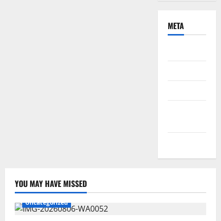
META
Daftar
Masuk
Feed entri
Feed
komentar
WordPress.org
YOU MAY HAVE MISSED
Uncategorized