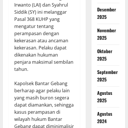
Irwanto (LAI) dan Syahrul
Desember
Siddik (SY) ini melanggar
2025
Pasal 368 KUHP yang
mengatur tentang
November
perampasan dengan
2025
kekerasan atau ancaman
kekerasan. Pelaku dapat
Oktober
dikenakan hukuman
2025
penjara maksimal sembilan
tahun.
September
2025
Kapolsek Bantar Gebang
berharap agar pelaku lain
Agustus
yang masih buron segera
2025
dapat diamankan, sehingga
kasus perampasan di
Agustus
wilayah hukum Bantar
2024
Gebang dapat diminimalisir