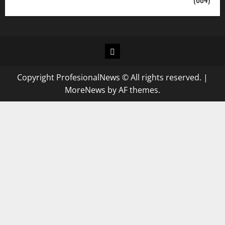
Copyright ProfesionalNews © All rights reserved.
|
MoreNews
by AF themes.