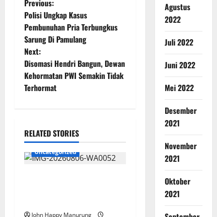
Previous:
Agustus
Polisi Ungkap Kasus
2022
Pembunuhan Pria Terbungkus
Sarung Di Pamulang
Juli 2022
Next:
Disomasi Hendri Bangun, Dewan
Juni 2022
Kehormatan PWI Semakin Tidak
Mei 2022
Terhormat
Desember
2021
RELATED STORIES
November
Uncategorized
2021
Wawali Harris Bobiheo
Oktober
Bangga Prestasi Atlet
2021
Paralimpik
September
John Happy Manurung