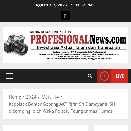
Agustus 7, 2026
5:09:33 PM
LIVE
Home
2024
Mei
14
Kapolsek Bantar Gebang AKP Ririn Sri Damayanti, SH,
didampingi oleh Waka Polsek, Paur penmas Humas