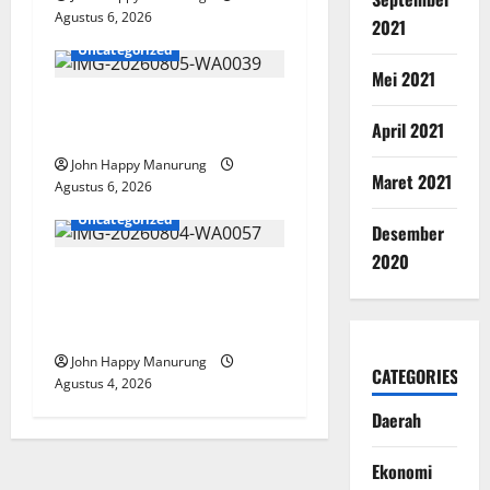
Agustus 6, 2026
2021
Uncategorized
Mei 2021
Pemkot Perkuat
April 2021
Mencegahan Korupsi
John Happy Manurung
Maret 2021
Agustus 6, 2026
Uncategorized
Desember
2020
Walkot Bersama ATR/BPN
Teken Komitmen Dengan
KPK
John Happy Manurung
CATEGORIES
Agustus 4, 2026
Daerah
Ekonomi