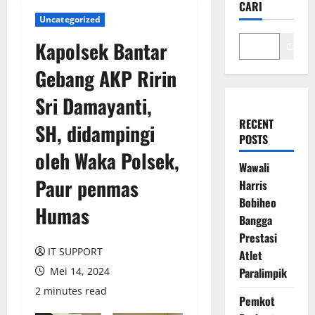
CARI
Uncategorized
Kapolsek Bantar
Cari
Gebang AKP Ririn
Sri Damayanti,
RECENT
SH, didampingi
POSTS
oleh Waka Polsek,
Wawali
Paur penmas
Harris
Bobiheo
Humas
Bangga
Prestasi
IT SUPPORT
Atlet
Mei 14, 2024
Paralimpik
2 minutes read
Pemkot