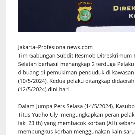
Jakarta–Profesionalnews.com
Tim Gabungan Subdit Resmob Ditreskrimum Po
Selatan berhasil menangkap 2 terduga Pelak
dibuang di pemukiman penduduk di kawasan 
(10/5/2024). Kedua pelaku ditangkap didaer
(12/5/2024) dini hari .
Dalam Jumpa Pers Selasa (14/5/2024), Kasub
Titus Yudho Uly mengungkapkan peran pelaku
laki 23 th) yang membacok korban (AH) seban
membungkus korban menggunakan kain sarun