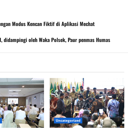
ngan Modus Kencan Fiktif di Aplikasi Mechat
H, didampingi oleh Waka Polsek, Paur penmas Humas
d
Uncategorized