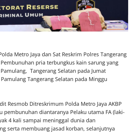
lda Metro Jaya dan Sat Reskrim Polres Tangerang
u Pembunuhan pria terbungkus kain sarung yang
Pamulang, Tangerang Selatan pada Jumat
ah Pamulang Tangerang Selatan pada Minggu
bdit Resmob Ditreskrimum Polda Metro Jaya AKBP
 pembunuhan diantaranya Pelaku utama FA (laki-
yak 4 kali sampai meninggal dunia dan
g serta membuang jasad korban, selanjutnya