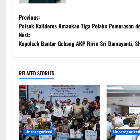
Previous:
Polsek Kalideres Amankan Tiga Pelaku Pemerasan de
Next:
Kapolsek Bantar Gebang AKP Ririn Sri Damayanti, S
RELATED STORIES
Uncategorized
Uncategorize