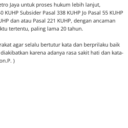
tro Jaya untuk proses hukum lebih lanjut,
40 KUHP Subsider Pasal 338 KUHP Jo Pasal 55 KUHP
KUHP dan atau Pasal 221 KUHP, dengan ancaman
u tertentu, paling lama 20 tahun.
at agar selalu bertutur kata dan berprilaku baik
akibatkan karena adanya rasa sakit hati dan kata-
on.P. )