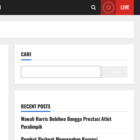
I
LIVE
CARI
Cari
RECENT POSTS
Wawali Harris Bobiheo Bangga Prestasi Atlet
Paralimpik
Pemkot Perkuat Mencegahan Korupsi