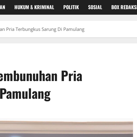
KAN
HUKUM & KRIMINAL
POLITIK
SOSIAL
BOX REDAKS
an Pria Terbungkus Sarung Di Pamulang
Pembunuhan Pria
 Pamulang