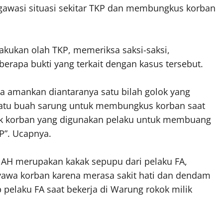
ngawasi situasi sekitar TKP dan membungkus korban
kukan olah TKP, memeriksa saksi-saksi,
apa bukti yang terkait dengan kasus tersebut.
ta amankan diantaranya satu bilah golok yang
atu buah sarung untuk membungkus korban saat
ik korban yang digunakan pelaku untuk membuang
P”. Ucapnya.
n AH merupakan kakak sepupu dari pelaku FA,
yawa korban karena merasa sakit hati dan dendam
 pelaku FA saat bekerja di Warung rokok milik