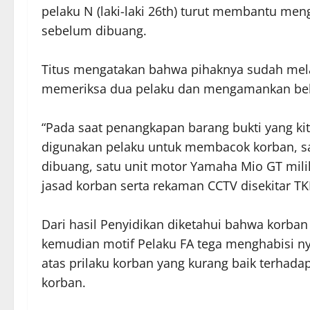
pelaku N (laki-laki 26th) turut membantu me
sebelum dibuang.
Titus mengatakan bahwa pihaknya sudah mela
memeriksa dua pelaku dan mengamankan beber
“Pada saat penangkapan barang bukti yang ki
digunakan pelaku untuk membacok korban, s
dibuang, satu unit motor Yamaha Mio GT mil
jasad korban serta rekaman CCTV disekitar TK
Dari hasil Penyidikan diketahui bahwa korba
kemudian motif Pelaku FA tega menghabisi n
atas prilaku korban yang kurang baik terhadap
korban.