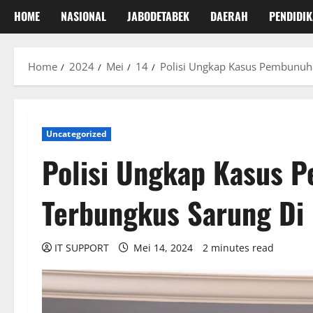
HOME
NASIONAL
JABODETABEK
DAERAH
PENDIDI
Home
2024
Mei
14
Polisi Ungkap Kasus Pembunuh
Uncategorized
Polisi Ungkap Kasus 
Terbungkus Sarung Di
IT SUPPORT
Mei 14, 2024
2 minutes read