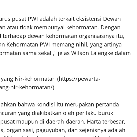
urus pusat PWI adalah terkait eksistensi Dewan
an atau tidak mempunyai kehormatan. Dengan
d terhadap dewan kehormatan organisasinya itu,
n Kehormatan PWI memang nihil, yang artinya
hormatan sama sekali,” jelas Wilson Lalengke dalam
n yang Nir-kehormatan (https://pewarta-
ng-nir-kehormatan/)
ahkan bahwa kondisi itu merupakan pertanda
curan yang diakibatkan oleh perilaku buruk
i pusat maupun di daerah-daerah. Harta terbesar,
s, organisasi, paguyuban, dan sejenisnya adalah