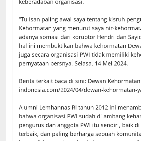
keberadaban organisasi.
“Tulisan paling awal saya tentang kisruh peng
Kehormatan yang menurut saya nir-kehormat
adanya somasi dari koruptor Hendri dan Sayi
hal ini membuktikan bahwa kehormatan Dewa
juga secara organisasi PWI tidak memiliki ke
pernyataan persnya, Selasa, 14 Mei 2024.
Berita terkait baca di sini: Dewan Kehormata
indonesia.com/2024/04/dewan-kehormatan-ya
Alumni Lemhannas RI tahun 2012 ini menamb
bahwa organisasi PWI sudah di ambang kehan
pengurus dan anggota PWI itu sendiri, baik d
terbaik, dan paling berharga sebuah komunita