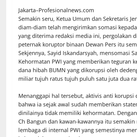
Jakarta–Profesionalnews.com
Semakin seru, Ketua Umum dan Sekretaris Jen
diam-diam telah mengirimkan somasi kepada 
yang diterima redaksi media ini, pergolakan d
peternak koruptor binaan Dewan Pers itu se
Sekjennya, Sayid Iskandarsyah, mensomasi S
Kehormatan PWI yang memberikan teguran k
dana hibah BUMN yang dikorupsi oleh dedengk
miliar tujuh ratus tujuh puluh satu juta dua ra
Menanggapi hal tersebut, aktivis anti korupsi
bahwa ia sejak awal sudah memberikan state
dinilainya tidak memiliki kehormatan. Denga
Ch Bangun dan kawan-kawannya itu semaki
lembaga di internal PWI yang semestinya men