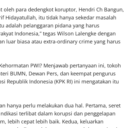
at oleh para dedengkot koruptor, Hendri Ch Bangun,
f Hidayatullah, itu tidak hanya sekedar masalah
 itu adalah pelanggaran pidana yang harus
akyat Indonesia,” tegas Wilson Lalengke dengan
luar biasa atau extra-ordinary crime yang harus
ehormatan PWI? Menjawab pertanyaan ini, tokoh
nteri BUMN, Dewan Pers, dan keempat pengurus
i Republik Indonesia (KPK RI) ini mengatakan itu
n hanya perlu melakukan dua hal. Pertama, seret
ndikasi terlibat dalam korupsi dan penggelapan
, lebih cepat lebih baik. Kedua, keluarkan