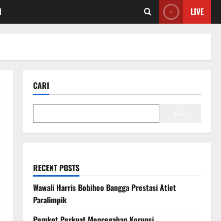
I
LIVE
CARI
Cari
RECENT POSTS
Wawali Harris Bobiheo Bangga Prestasi Atlet
Paralimpik
Pemkot Perkuat Mencegahan Korupsi