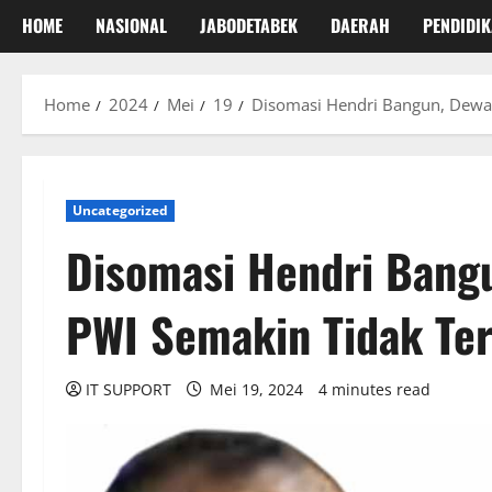
HOME
NASIONAL
JABODETABEK
DAERAH
PENDIDI
Home
2024
Mei
19
Disomasi Hendri Bangun, Dewa
Uncategorized
Disomasi Hendri Bang
PWI Semakin Tidak Te
IT SUPPORT
Mei 19, 2024
4 minutes read