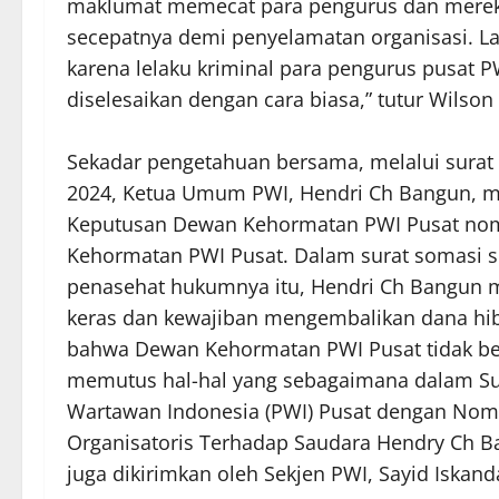
maklumat memecat para pengurus dan merek
secepatnya demi penyelamatan organisasi. La
karena lelaku kriminal para pengurus pusat PW
diselesaikan dengan cara biasa,” tutur Wilso
Sekadar pengetahuan bersama, melalui surat 
2024, Ketua Umum PWI, Hendri Ch Bangun, m
Keputusan Dewan Kehormatan PWI Pusat nom
Kehormatan PWI Pusat. Dalam surat somasi s
penasehat hukumnya itu, Hendri Ch Bangun m
keras dan kewajiban mengembalikan dana hib
bahwa Dewan Kehormatan PWI Pusat tidak b
memutus hal-hal yang sebagaimana dalam S
Wartawan Indonesia (PWI) Pusat dengan Nomo
Organisatoris Terhadap Saudara Hendry Ch Ba
juga dikirimkan oleh Sekjen PWI, Sayid Iska