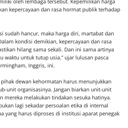
miliki oleh lembaga tersebut. Kepemilikan harga
rkan kepercayaan dan rasa hormat publik terhadap
si sudah hancur, maka harga diri, martabat dan
 Dalam kondisi demikian, kepercayaan dan rasa
tikan hilang sama sekali. Dan ini sama artinya
u waktu untuk tutup usia,” ujar lulusan pasca
irmingham, Inggris, ini.
ar pihak dewan kehormatan harus menunjukkan
-unit organisasinya. Jangan biarkan unit-unit
n mereka melakukan tindakan sesuka hatinya.
kan lagi sekadar persoalan etika di internal
a yang harus diproses di institusi aparat penegak