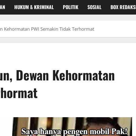
KAN
HUKUM & KRIMINAL
POLITIK
SOSIAL
BOX REDAKS
n Kehormatan PWI Semakin Tidak Terhormat
un, Dewan Kehormatan
rhormat