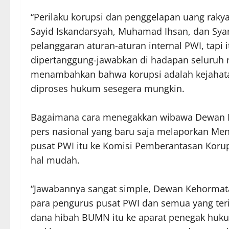
“Perilaku korupsi dan penggelapan uang raky
Sayid Iskandarsyah, Muhamad Ihsan, dan Syari
pelanggaran aturan-aturan internal PWI, tapi
dipertanggung-jawabkan di hadapan seluruh r
menambahkan bahwa korupsi adalah kejahatan 
diproses hukum sesegera mungkin.
Bagaimana cara menegakkan wibawa Dewan K
pers nasional yang baru saja melaporkan Me
pusat PWI itu ke Komisi Pemberantasan Korups
hal mudah.
“Jawabannya sangat simple, Dewan Kehormata
para pengurus pusat PWI dan semua yang teri
dana hibah BUMN itu ke aparat penegak hukum