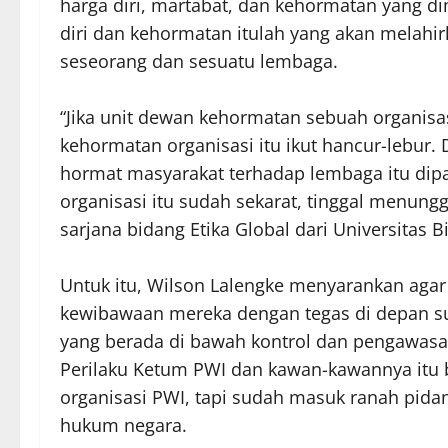
harga diri, martabat, dan kehormatan yang di
diri dan kehormatan itulah yang akan melahi
seseorang dan sesuatu lembaga.
“Jika unit dewan kehormatan sebuah organisa
kehormatan organisasi itu ikut hancur-lebur.
hormat masyarakat terhadap lembaga itu dipas
organisasi itu sudah sekarat, tinggal menungg
sarjana bidang Etika Global dari Universitas B
Untuk itu, Wilson Lalengke menyarankan ag
kewibawaan mereka dengan tegas di depan sub
yang berada di bawah kontrol dan pengawasa
Perilaku Ketum PWI dan kawan-kawannya itu bu
organisasi PWI, tapi sudah masuk ranah pidan
hukum negara.