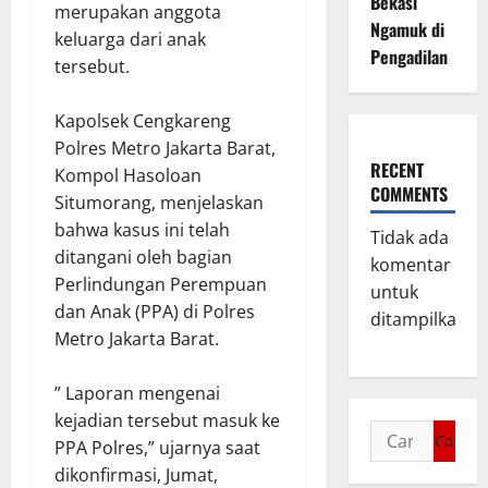
Bekasi
merupakan anggota
Ngamuk di
keluarga dari anak
Pengadilan
tersebut.
Kapolsek Cengkareng
Polres Metro Jakarta Barat,
RECENT
Kompol Hasoloan
COMMENTS
Situmorang, menjelaskan
bahwa kasus ini telah
Tidak ada
ditangani oleh bagian
komentar
Perlindungan Perempuan
untuk
dan Anak (PPA) di Polres
ditampilkan.
Metro Jakarta Barat.
” Laporan mengenai
kejadian tersebut masuk ke
PPA Polres,” ujarnya saat
dikonfirmasi, Jumat,