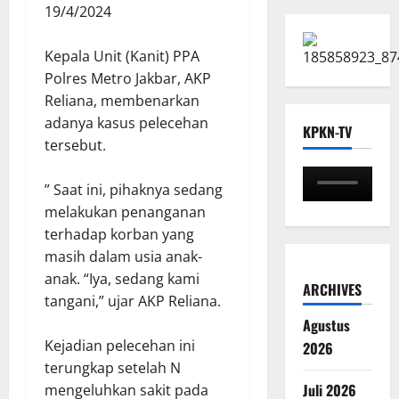
19/4/2024
Kepala Unit (Kanit) PPA
Polres Metro Jakbar, AKP
Reliana, membenarkan
adanya kasus pelecehan
KPKN-TV
tersebut.
” Saat ini, pihaknya sedang
melakukan penanganan
terhadap korban yang
masih dalam usia anak-
anak. “Iya, sedang kami
ARCHIVES
tangani,” ujar AKP Reliana.
Agustus
Kejadian pelecehan ini
2026
terungkap setelah N
Juli 2026
mengeluhkan sakit pada