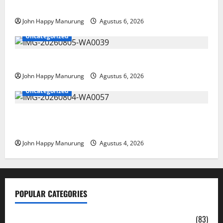
Paralimpik
John Happy Manurung
Agustus 6, 2026
Uncategorized
Pemkot Perkuat Mencegahan Korupsi
John Happy Manurung
Agustus 6, 2026
Uncategorized
Walkot Bersama ATR/BPN Teken Komitmen Dengan
KPK
John Happy Manurung
Agustus 4, 2026
POPULAR CATEGORIES
Daerah
(83)