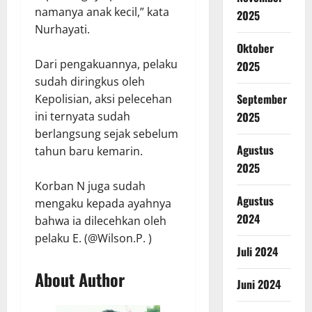
namanya anak kecil,” kata
2025
Nurhayati.
Oktober
Dari pengakuannya, pelaku
2025
sudah diringkus oleh
September
Kepolisian, aksi pelecehan
2025
ini ternyata sudah
berlangsung sejak sebelum
Agustus
tahun baru kemarin.
2025
Korban N juga sudah
Agustus
mengaku kepada ayahnya
2024
bahwa ia dilecehkan oleh
pelaku E. (@Wilson.P. )
Juli 2024
About Author
Juni 2024