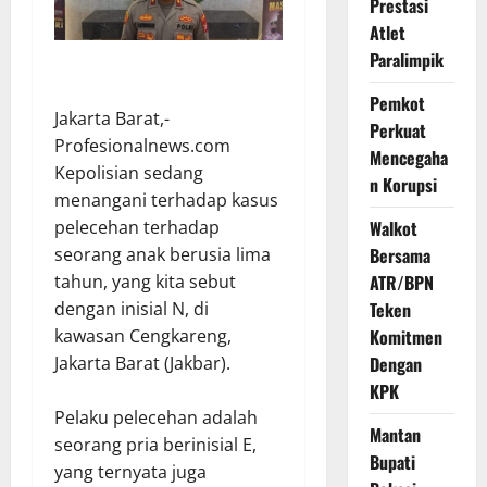
Prestasi
Atlet
Paralimpik
Pemkot
Jakarta Barat,-
Perkuat
Profesionalnews.com
Mencegaha
Kepolisian sedang
n Korupsi
menangani terhadap kasus
pelecehan terhadap
Walkot
seorang anak berusia lima
Bersama
tahun, yang kita sebut
ATR/BPN
dengan inisial N, di
Teken
kawasan Cengkareng,
Komitmen
Jakarta Barat (Jakbar).
Dengan
KPK
Pelaku pelecehan adalah
Mantan
seorang pria berinisial E,
Bupati
yang ternyata juga