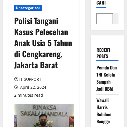
CARI
Uncategorized
Polisi Tangani
Cari
Kasus Pelecehan
Anak Usia 5 Tahun
RECENT
di Cengkareng,
POSTS
Jakarta Barat
Pemda Dan
TNI Kelola
IT SUPPORT
Sampah
April 22, 2024
Jadi BBM
2 minutes read
Wawali
Harris
Bobiheo
Bangga