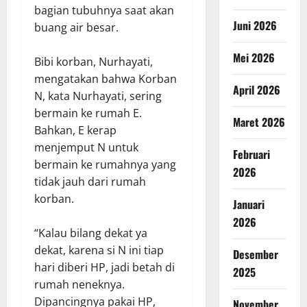
bagian tubuhnya saat akan
Juni 2026
buang air besar.
Mei 2026
Bibi korban, Nurhayati,
mengatakan bahwa Korban
April 2026
N, kata Nurhayati, sering
bermain ke rumah E.
Maret 2026
Bahkan, E kerap
menjemput N untuk
Februari
bermain ke rumahnya yang
2026
tidak jauh dari rumah
korban.
Januari
2026
“Kalau bilang dekat ya
dekat, karena si N ini tiap
Desember
hari diberi HP, jadi betah di
2025
rumah neneknya.
Dipancingnya pakai HP,
November