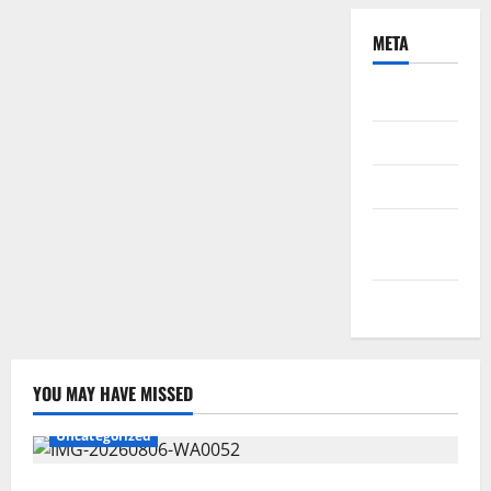
META
Daftar
Masuk
Feed entri
Feed
komentar
WordPress.org
YOU MAY HAVE MISSED
Uncategorized