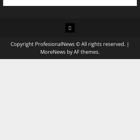
Copyright ProfesionalNews © All rights reserved.
|
MoreNews
by AF themes.