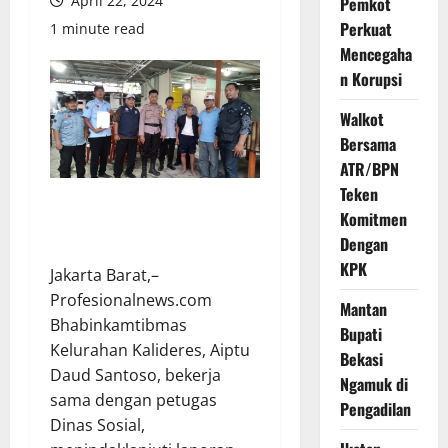
April 22, 2024
Pemkot
Perkuat
1 minute read
Mencegaha
n Korupsi
Walkot
Bersama
ATR/BPN
Teken
Komitmen
Dengan
KPK
Jakarta Barat,–
Profesionalnews.com
Mantan
Bhabinkamtibmas
Bupati
Kelurahan Kalideres, Aiptu
Bekasi
Daud Santoso, bekerja
Ngamuk di
sama dengan petugas
Pengadilan
Dinas Sosial,