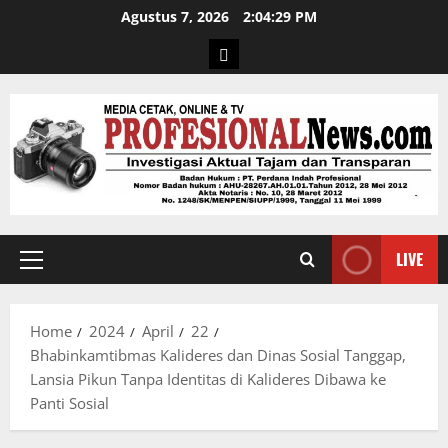
Agustus 7, 2026
2:04:30 PM
LIVE
Home
2024
April
22
Bhabinkamtibmas Kalideres dan Dinas Sosial Tanggap,
Lansia Pikun Tanpa Identitas di Kalideres Dibawa ke
Panti Sosial