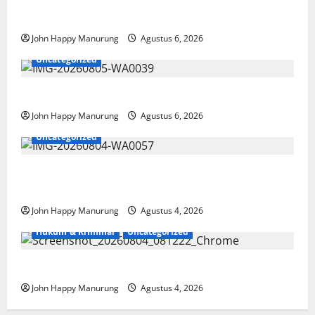
Wawali Harris Bobiheo Bangga Prestasi Atlet
Paralimpik
John Happy Manurung
Agustus 6, 2026
Uncategorized
Pemkot Perkuat Mencegahan Korupsi
John Happy Manurung
Agustus 6, 2026
Uncategorized
Walkot Bersama ATR/BPN Teken Komitmen Dengan
KPK
John Happy Manurung
Agustus 4, 2026
Hukum & Kriminal
Uncategorized
Mantan Bupati Bekasi Ngamuk di Pengadilan
John Happy Manurung
Agustus 4, 2026