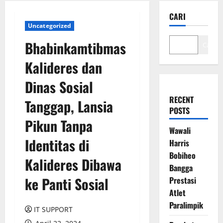
CARI
Uncategorized
Bhabinkamtibmas
Cari
Kalideres dan
Dinas Sosial
RECENT
Tanggap, Lansia
POSTS
Pikun Tanpa
Wawali
Identitas di
Harris
Bobiheo
Kalideres Dibawa
Bangga
ke Panti Sosial
Prestasi
Atlet
Paralimpik
IT SUPPORT