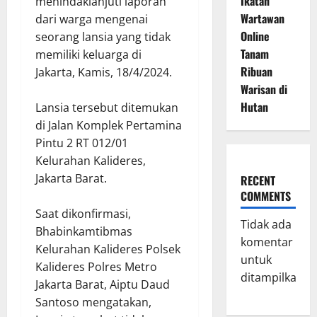
Ikatan
menindaklanjuti laporan
Wartawan
dari warga mengenai
Online
seorang lansia yang tidak
Tanam
memiliki keluarga di
Ribuan
Jakarta, Kamis, 18/4/2024.
Warisan di
Hutan
Lansia tersebut ditemukan
di Jalan Komplek Pertamina
Pintu 2 RT 012/01
Kelurahan Kalideres,
Jakarta Barat.
RECENT
COMMENTS
Saat dikonfirmasi,
Tidak ada
Bhabinkamtibmas
komentar
Kelurahan Kalideres Polsek
untuk
Kalideres Polres Metro
ditampilkan.
Jakarta Barat, Aiptu Daud
Santoso mengatakan,