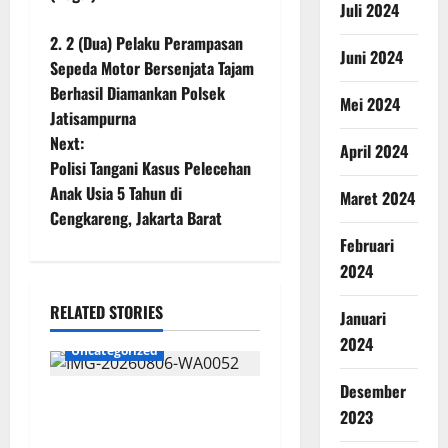
Juli 2024
2. 2 (Dua) Pelaku Perampasan
Juni 2024
Sepeda Motor Bersenjata Tajam
Berhasil Diamankan Polsek
Mei 2024
Jatisampurna
Next:
April 2024
Polisi Tangani Kasus Pelecehan
Anak Usia 5 Tahun di
Maret 2024
Cengkareng, Jakarta Barat
Februari
2024
RELATED STORIES
Januari
2024
Uncategorized
Desember
Wawali Harris Bobiheo
2023
Bangga Prestasi Atlet