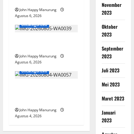
Paralimpik
November
John Happy Manurung
2023
Agustus 6, 2026
Uncategorized
Oktober
2023
Pemkot Perkuat
Mencegahan Korupsi
September
2023
John Happy Manurung
Agustus 6, 2026
Juli 2023
Uncategorized
Mei 2023
Walkot Bersama ATR/BPN
Teken Komitmen Dengan
Maret 2023
KPK
John Happy Manurung
Januari
Agustus 4, 2026
2023