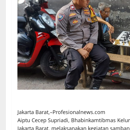
Jakarta Barat,–Profesionalnews.com
Aiptu Cecep Supriadi, Bhabinkamtibmas Kelu
Jakarta Barat, melaksanakan kegiatan samb