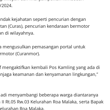
/2024.
tindak kejahatan seperti pencurian dengan
tan (Curas), pencurian kendaraan bermotor
n di wilayahnya.
ga mengusulkan pemasangan portal untuk
rmotor (Curanmor).
tif mengaktifkan kembali Pos Kamling yang ada di
enjaga keamanan dan kenyamanan lingkungan,”
riadi menyambangi beberapa warga diantaranya
 II Rt.05 Rw.03 Kelurahan Roa Malaka, serta Bapak
 Kelurahan Roa Malaka.