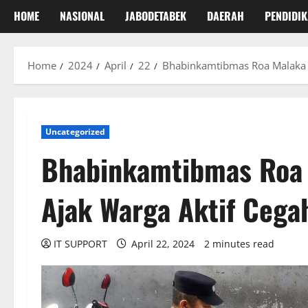
HOME
NASIONAL
JABODETABEK
DAERAH
PENDIDI
Home
2024
April
22
Bhabinkamtibmas Roa Malaka 
Uncategorized
Bhabinkamtibmas Roa 
Ajak Warga Aktif Ceg
IT SUPPORT
April 22, 2024
2 minutes read