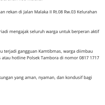
an rekan di Jalan Malaka II Rt.08 Rw.03 Kelurahan
iadi mengajak seluruh warga untuk berperan aktif
au terjadi gangguan Kamtibmas, warga diimbau
atau hotline Polsek Tambora di nomor 0817 1717
gkungan yang aman, nyaman, dan kondusif bagi