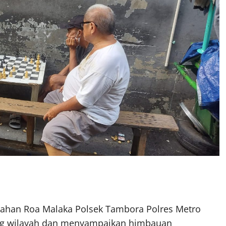
rahan Roa Malaka Polsek Tambora Polres Metro
ang wilayah dan menyampaikan himbauan