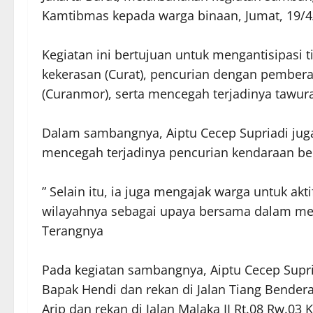
Kamtibmas kepada warga binaan, Jumat, 19/4
Kegiatan ini bertujuan untuk mengantisipasi 
kekerasan (Curat), pencurian dengan pembera
(Curanmor), serta mencegah terjadinya tawura
Dalam sambangnya, Aiptu Cecep Supriadi ju
mencegah terjadinya pencurian kendaraan be
” Selain itu, ia juga mengajak warga untuk ak
wilayahnya sebagai upaya bersama dalam m
Terangnya
Pada kegiatan sambangnya, Aiptu Cecep Sup
Bapak Hendi dan rekan di Jalan Tiang Bendera
Arip dan rekan di Jalan Malaka II Rt.08 Rw.03