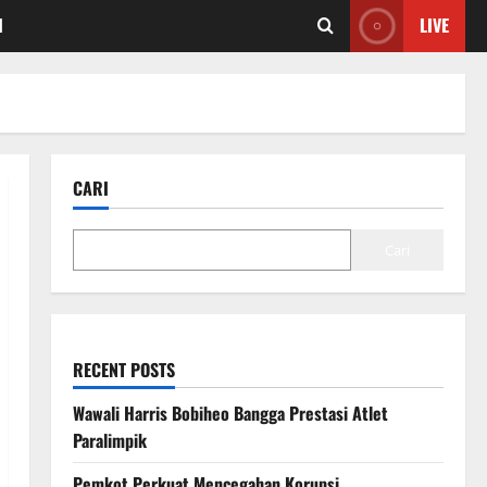
I
LIVE
CARI
Cari
RECENT POSTS
Wawali Harris Bobiheo Bangga Prestasi Atlet
Paralimpik
Pemkot Perkuat Mencegahan Korupsi