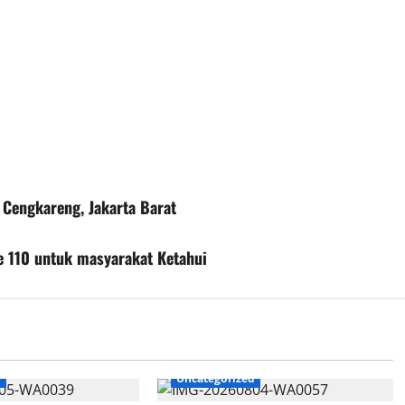
 Cengkareng, Jakarta Barat
e 110 untuk masyarakat Ketahui
d
Uncategorized