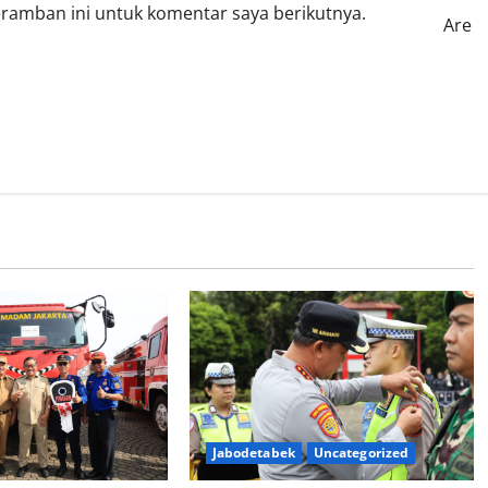
eramban ini untuk komentar saya berikutnya.
Are
Jabodetabek
Uncategorized