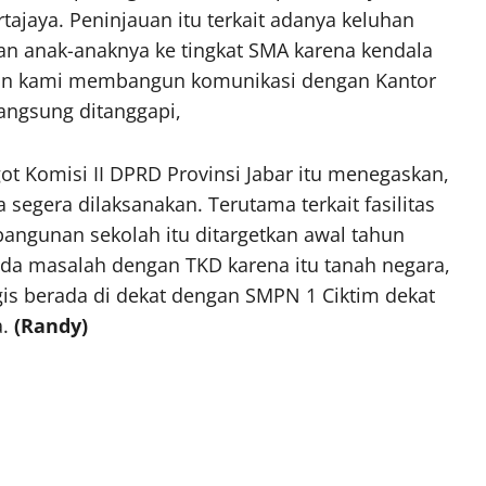
tajaya. Peninjauan itu terkait adanya keluhan
an anak-anaknya ke tingkat SMA karena kendala
u dan kami membangun komunikasi dengan Kantor
angsung ditanggapi,
got Komisi II DPRD Provinsi Jabar itu menegaskan,
egera dilaksanakan. Terutama terkait fasilitas
bangunan sekolah itu ditargetkan awal tahun
ada masalah dengan TKD karena itu tanah negara,
gis berada di dekat dengan SMPN 1 Ciktim dekat
a.
(Randy)