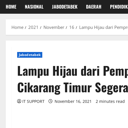
HOME
NASIONAL
JABODETABEK
DAERAH
PENDIDI
Home
2021
November
16
Lampu Hijau dari Pempr
Jabodetabek
Lampu Hijau dari Pemp
Cikarang Timur Seger
IT SUPPORT
November 16, 2021
2 minutes read