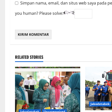
Simpan nama, email, dan situs web saya pada p
you human? Please solve:
RELATED STORIES
Jabodetabek
Jabodetabek
Uncategorized