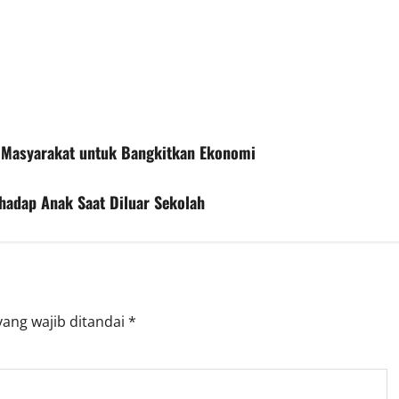
s Masyarakat untuk Bangkitkan Ekonomi
hadap Anak Saat Diluar Sekolah
yang wajib ditandai
*