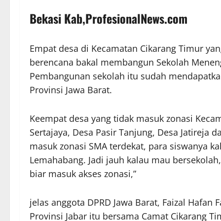
Bekasi Kab,ProfesionalNews.com
Empat desa di Kecamatan Cikarang Timur yan
berencana bakal membangun Sekolah Menenga
Pembangunan sekolah itu sudah mendapatkan
Provinsi Jawa Barat.
Keempat desa yang tidak masuk zonasi Kecama
Sertajaya, Desa Pasir Tanjung, Desa Jatireja 
masuk zonasi SMA terdekat, para siswanya ka
Lemahabang. Jadi jauh kalau mau bersekolah,
biar masuk akses zonasi,”
jelas anggota DPRD Jawa Barat, Faizal Hafan 
Provinsi Jabar itu bersama Camat Cikarang T