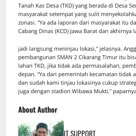
Tanah Kas Desa (TKD) yang berada di Desa Ser
masyarakat setempat yang sulit menyekolahk
zonasi. “Ya ada laporan dari masyarakat it
Cabang Dinas (KCD) Jawa Barat dan akhirnya l
jadi langsung meninjau lokasi,” jelasnya. Ang
pembangunan SMAN 2 Cikarang Timur itu bisa s
lahan TKD, jika tidak ada permasalahan, pem
depan. “Ya dari pemerintah kecamatan tidak 
dan sudah kami tinjau lokasinya cukup strate
juga dengan stadion Wibawa Mukti,” paparny
About Author
IT SUPPORT