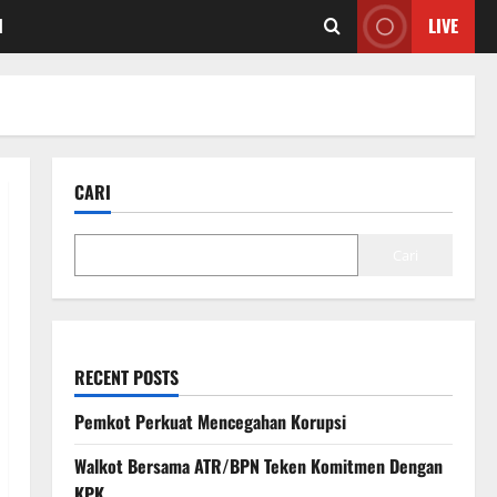
I
LIVE
CARI
Cari
RECENT POSTS
Pemkot Perkuat Mencegahan Korupsi
Walkot Bersama ATR/BPN Teken Komitmen Dengan
KPK