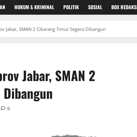
KAN
HUKUM & KRIMINAL
POLITIK
SOSIAL
BOX REDAKS
ov Jabar, SMAN 2 Cikarang Timur Segera Dibangun
rov Jabar, SMAN 2
a Dibangun
0