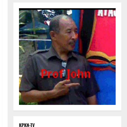
KPKN-TV