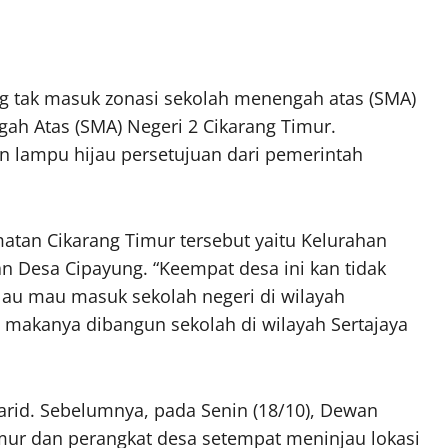
g tak masuk zonasi sekolah menengah atas (SMA)
h Atas (SMA) Negeri 2 Cikarang Timur.
 lampu hijau persetujuan dari pemerintah
tan Cikarang Timur tersebut yaitu Kelurahan
dan Desa Cipayung. “Keempat desa ini kan tidak
lau mau masuk sekolah negeri di wilayah
 makanya dibangun sekolah di wilayah Sertajaya
Farid. Sebelumnya, pada Senin (18/10), Dewan
imur dan perangkat desa setempat meninjau lokasi