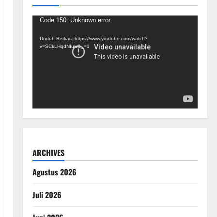
Pemutar
Code 150: Unknown error.
Video
Unduh Berkas: https://www.youtube.com/watch?
v=SCkLHqdNIuw&_=1
ARCHIVES
Agustus 2026
Juli 2026