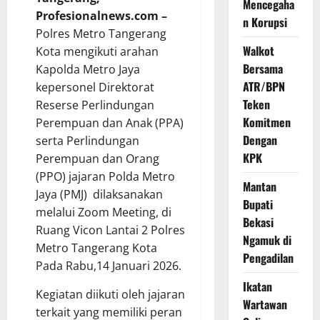
Mencegaha
Profesionalnews.com –
n Korupsi
Polres Metro Tangerang
Walkot
Kota mengikuti arahan
Bersama
Kapolda Metro Jaya
ATR/BPN
kepersonel Direktorat
Teken
Reserse Perlindungan
Komitmen
Perempuan dan Anak (PPA)
Dengan
serta Perlindungan
KPK
Perempuan dan Orang
(PPO) jajaran Polda Metro
Mantan
Jaya (PMJ) dilaksanakan
Bupati
melalui Zoom Meeting, di
Bekasi
Ruang Vicon Lantai 2 Polres
Ngamuk di
Metro Tangerang Kota
Pengadilan
Pada Rabu,14 Januari 2026.
Ikatan
Kegiatan diikuti oleh jajaran
Wartawan
terkait yang memiliki peran