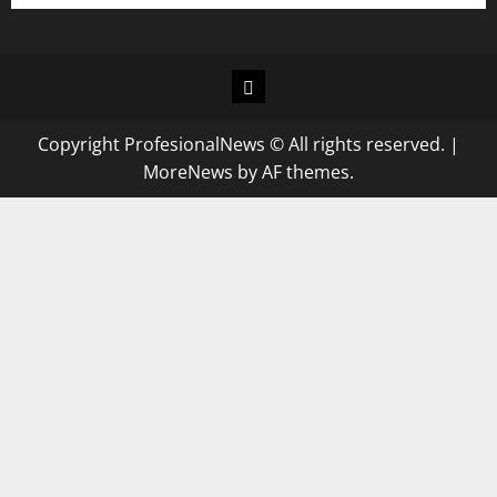
Copyright ProfesionalNews © All rights reserved.
|
MoreNews
by AF themes.