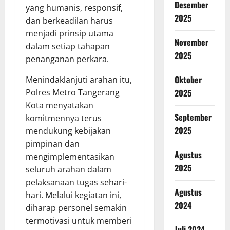
Desember
yang humanis, responsif,
2025
dan berkeadilan harus
menjadi prinsip utama
November
dalam setiap tahapan
2025
penanganan perkara.
Oktober
Menindaklanjuti arahan itu,
2025
Polres Metro Tangerang
Kota menyatakan
September
komitmennya terus
2025
mendukung kebijakan
pimpinan dan
Agustus
mengimplementasikan
2025
seluruh arahan dalam
pelaksanaan tugas sehari-
Agustus
hari. Melalui kegiatan ini,
2024
diharap personel semakin
termotivasi untuk memberi
Juli 2024