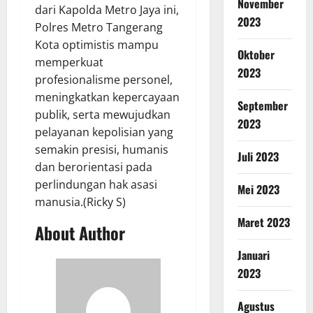
November
dari Kapolda Metro Jaya ini,
2023
Polres Metro Tangerang
Kota optimistis mampu
Oktober
memperkuat
2023
profesionalisme personel,
meningkatkan kepercayaan
September
publik, serta mewujudkan
2023
pelayanan kepolisian yang
semakin presisi, humanis
Juli 2023
dan berorientasi pada
perlindungan hak asasi
Mei 2023
manusia.(Ricky S)
Maret 2023
About Author
Januari
2023
Agustus