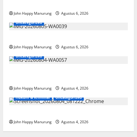
Paralimpik
John Happy Manurung
Agustus 6, 2026
Uncategorized
Pemkot Perkuat Mencegahan Korupsi
John Happy Manurung
Agustus 6, 2026
Uncategorized
Walkot Bersama ATR/BPN Teken Komitmen Dengan
KPK
John Happy Manurung
Agustus 4, 2026
Hukum & Kriminal
Uncategorized
Mantan Bupati Bekasi Ngamuk di Pengadilan
John Happy Manurung
Agustus 4, 2026