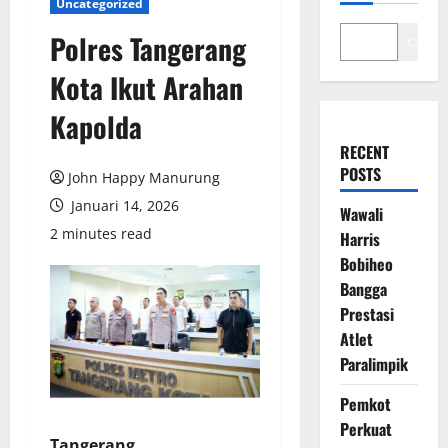
Uncategorized
Polres Tangerang
Cari
Kota Ikut Arahan
Kapolda
RECENT
POSTS
John Happy Manurung
Januari 14, 2026
Wawali
2 minutes read
Harris
Bobiheo
Bangga
Prestasi
Atlet
Paralimpik
Pemkot
Perkuat
Tangerang,