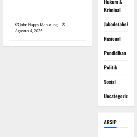
Walkot Bersama ATR/BPN
Hukum &
Teken Komitmen Dengan
Kriminal
KPK
Jabodetabek
John Happy Manurung
Agustus 4, 2026
Nasional
Pendidikan
Politik
Sosial
Uncategorized
ARSIP