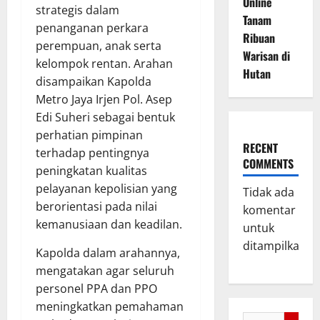
Online
strategis dalam
Tanam
penanganan perkara
Ribuan
perempuan, anak serta
Warisan di
kelompok rentan. Arahan
Hutan
disampaikan Kapolda
Metro Jaya Irjen Pol. Asep
Edi Suheri sebagai bentuk
perhatian pimpinan
RECENT
terhadap pentingnya
COMMENTS
peningkatan kualitas
pelayanan kepolisian yang
Tidak ada
berorientasi pada nilai
komentar
kemanusiaan dan keadilan.
untuk
ditampilkan.
Kapolda dalam arahannya,
mengatakan agar seluruh
personel PPA dan PPO
meningkatkan pemahaman