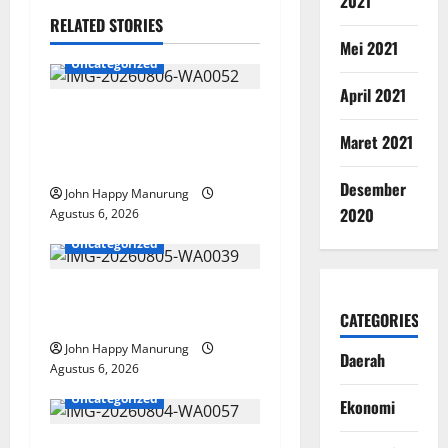
2021
RELATED STORIES
Mei 2021
Uncategorized
April 2021
Wawali Harris Bobiheo
Bangga Prestasi Atlet
Maret 2021
Paralimpik
Desember
John Happy Manurung
2020
Agustus 6, 2026
Uncategorized
Pemkot Perkuat
CATEGORIES
Mencegahan Korupsi
John Happy Manurung
Daerah
Agustus 6, 2026
Uncategorized
Ekonomi