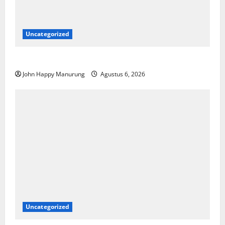
Uncategorized
Pemkot Perkuat Mencegahan Korupsi
John Happy Manurung
Agustus 6, 2026
Uncategorized