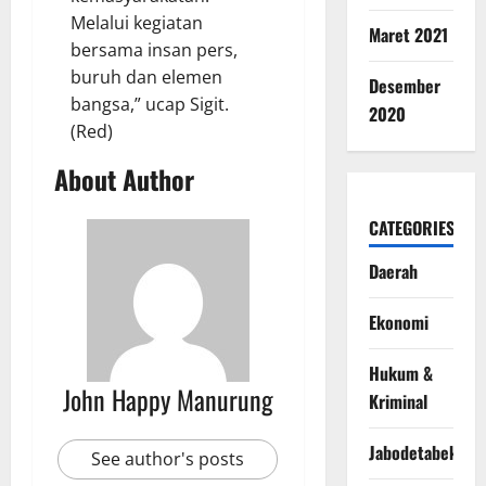
Melalui kegiatan
Maret 2021
bersama insan pers,
buruh dan elemen
Desember
bangsa,” ucap Sigit.
2020
(Red)
About Author
CATEGORIES
Daerah
Ekonomi
Hukum &
John Happy Manurung
Kriminal
Jabodetabek
See author's posts