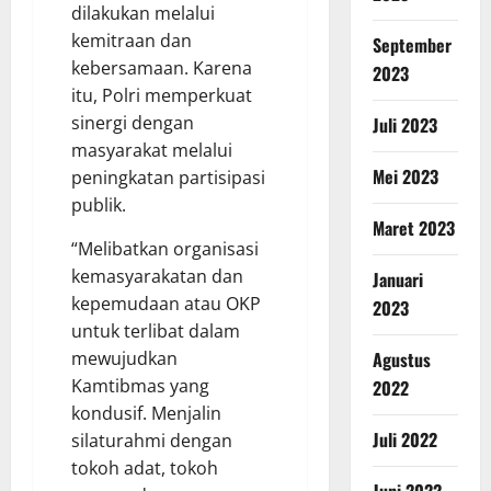
dilakukan melalui
kemitraan dan
September
kebersamaan. Karena
2023
itu, Polri memperkuat
sinergi dengan
Juli 2023
masyarakat melalui
Mei 2023
peningkatan partisipasi
publik.
Maret 2023
“Melibatkan organisasi
kemasyarakatan dan
Januari
kepemudaan atau OKP
2023
untuk terlibat dalam
Agustus
mewujudkan
Kamtibmas yang
2022
kondusif. Menjalin
Juli 2022
silaturahmi dengan
tokoh adat, tokoh
Juni 2022