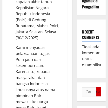
Ngamuk di
capaian akhir tahun
Pengadilan
Kepolisian Negara
Republik Indonesia
(Polri) di Gedung
Rupatama, Mabes Polri,
RECENT
Jakarta Selatan, Selasa
COMMENTS
(30/12/2025).
Tidak ada
Kami menyadari
komentar
pelaksanaan tugas
untuk
Polri jauh dari
ditampilkan.
kesempurnaan.
Karena itu, kepada
masyarakat dan
bangsa Indonesia
khususnya atas nama
pimpinan Polri
mewakili keluarga
besar Polri, kami