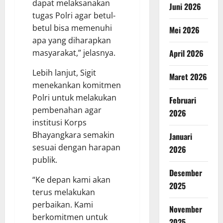
dapat melaksanakan
Juni 2026
tugas Polri agar betul-
betul bisa memenuhi
Mei 2026
apa yang diharapkan
April 2026
masyarakat,” jelasnya.
Lebih lanjut, Sigit
Maret 2026
menekankan komitmen
Polri untuk melakukan
Februari
pembenahan agar
2026
institusi Korps
Bhayangkara semakin
Januari
sesuai dengan harapan
2026
publik.
Desember
“Ke depan kami akan
2025
terus melakukan
perbaikan. Kami
November
berkomitmen untuk
2025