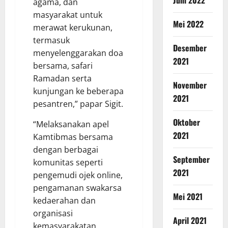
agama, dan
masyarakat untuk
Mei 2022
merawat kerukunan,
termasuk
Desember
menyelenggarakan doa
2021
bersama, safari
Ramadan serta
November
kunjungan ke beberapa
2021
pesantren,” papar Sigit.
Oktober
“Melaksanakan apel
2021
Kamtibmas bersama
dengan berbagai
September
komunitas seperti
2021
pengemudi ojek online,
pengamanan swakarsa
Mei 2021
kedaerahan dan
organisasi
April 2021
kemasyarakatan.