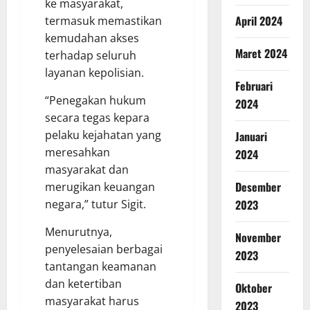
ke masyarakat,
April 2024
termasuk memastikan
kemudahan akses
Maret 2024
terhadap seluruh
layanan kepolisian.
Februari
“Penegakan hukum
2024
secara tegas kepara
pelaku kejahatan yang
Januari
meresahkan
2024
masyarakat dan
Desember
merugikan keuangan
2023
negara,” tutur Sigit.
Menurutnya,
November
penyelesaian berbagai
2023
tantangan keamanan
dan ketertiban
Oktober
masyarakat harus
2023