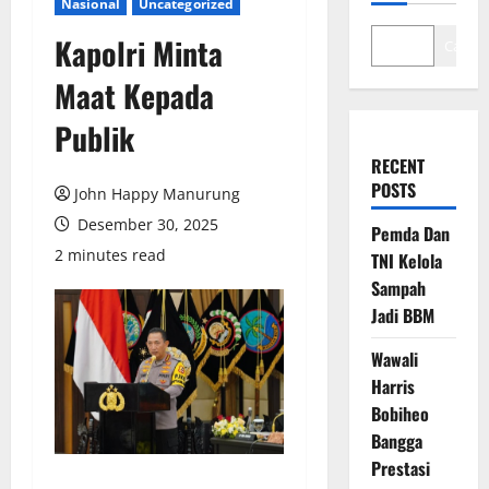
Nasional
Uncategorized
Kapolri Minta
Cari
Maat Kepada
Publik
RECENT
POSTS
John Happy Manurung
Desember 30, 2025
Pemda Dan
2 minutes read
TNI Kelola
Sampah
Jadi BBM
Wawali
Harris
Bobiheo
Bangga
Prestasi