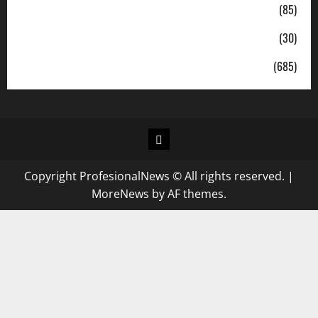
Politik
(85)
Sosial
(30)
Uncategorized
(685)
Copyright ProfesionalNews © All rights reserved.
|
MoreNews
by AF themes.