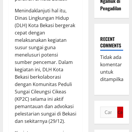
Ngamuk di
Pengadilan
Menindaklanjuti hal itu,
Dinas Lingkungan Hidup
(DLH) Kota Bekasi bergerak
cepat dengan
RECENT
melaksanakan kegiatan
COMMENTS
susur sungai guna
menelusuri potensi
Tidak ada
sumber pencemar. Dalam
komentar
kegiatan ini, DLH Kota
untuk
Bekasi berkolaborasi
ditampilkan.
dengan Komunitas Peduli
Sungai Cileungsi Cikeas
(KP2C) selama ini aktif
pemantauan dan advokasi
pelestarian sungai di Bekasi
dan sekitarnya (29/12).