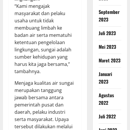
“Kami mengajak
September
masyarakat dan pelaku
2023
usaha untuk tidak
membuang limbah ke
Juli 2023
badan air serta mematuhi
ketentuan pengelolaan
Mei 2023
lingkungan, sungai adalah
sumber kehidupan yang
Maret 2023
harus kita jaga bersama,”
tambahnya.
Januari
2023
Menjaga kualitas air sungai
merupakan tanggung
Agustus
jawab bersama antara
2022
pemerintah pusat dan
daerah, pelaku industri
Juli 2022
serta masyarakat. Upaya
tersebut dilakukan melalui
Juni 2022