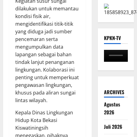
Kegiatan susur sungai
dilakukan untuk memantau
kondisi fisik air,
mengidentifikasi titik-titik
yang diduga jadi sumber
KPKN-TV
pencemaran serta
mengumpulkan data
lapangan sebagai bahan
tindak lanjut penanganan
lingkungan. Kolaborasi ini
penting untuk memperkuat
pengawasan lingkungan,
ARCHIVES
khusus pada aliran sungai
lintas wilayah.
Agustus
2026
Kepala Dinas Lingkungan
Hidup Kota Bekasi
Juli 2026
Kiswatiningsih
menegaskan, pihaknya