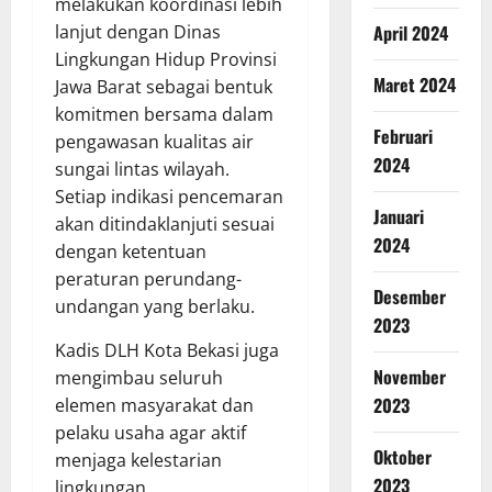
melakukan koordinasi lebih
April 2024
lanjut dengan Dinas
Lingkungan Hidup Provinsi
Maret 2024
Jawa Barat sebagai bentuk
komitmen bersama dalam
Februari
pengawasan kualitas air
2024
sungai lintas wilayah.
Setiap indikasi pencemaran
Januari
akan ditindaklanjuti sesuai
2024
dengan ketentuan
peraturan perundang-
Desember
undangan yang berlaku.
2023
Kadis DLH Kota Bekasi juga
November
mengimbau seluruh
2023
elemen masyarakat dan
pelaku usaha agar aktif
Oktober
menjaga kelestarian
2023
lingkungan.