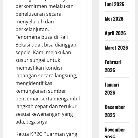
Juni 2026
berkomitmen melakukan
penelusuran secara
Mei 2026
menyeluruh dan
berkelanjutan.
April 2026
Fenomena busa di Kali
Bekasi tidak bisa dianggap
Maret 2026
sepele. Kami melakukan
susur sungai untuk
Februari
memastikan kondisi
2026
lapangan secara langsung,
mengidentifikasi
Januari
kemungkinan sumber
2026
pencemar serta mengambil
langkah cepat dan terukur
Desember
sesuai kewenangan yang
2025
ada, tegasnya.
November
Ketua KP2C Puarman yang
2025