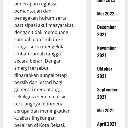
penerapan regulasi,
pemantauan dan
Mei 2022
penegakan hukum serta
partisipasi aktif masyarakat
Desember
dengan tidak membuang
2021
sampah dan limbah ke
sungai serta mengelola
November
limbah rumah tangga
2021
secara benar. Dengan
sinergi tersebut,
Oktober
diharapkan sungai tetap
2021
bersih dan lestari bagi
September
generasi mendatang,
2021
sekaligus meminimalisir
terulangnya fenomena
Mei 2021
serupa dan meningkatkan
kualitas lingkungan
April 2021
perairan di Kota Bekasi.