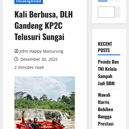
Uncategorized
Kali Berbusa, DLH
Cari
Gandeng KP2C
Telusuri Sungai
RECENT
POSTS
John Happy Manurung
Desember 30, 2025
Pemda Dan
2 minutes read
TNI Kelola
Sampah
Jadi BBM
Wawali
Harris
Bobiheo
Bangga
Prestasi