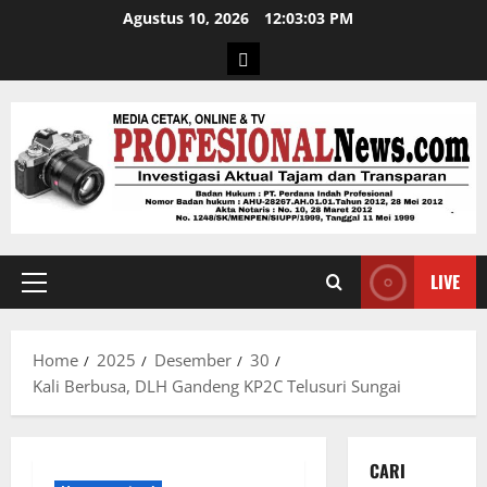
Agustus 10, 2026
12:03:04 PM
LIVE
Home
2025
Desember
30
Kali Berbusa, DLH Gandeng KP2C Telusuri Sungai
CARI