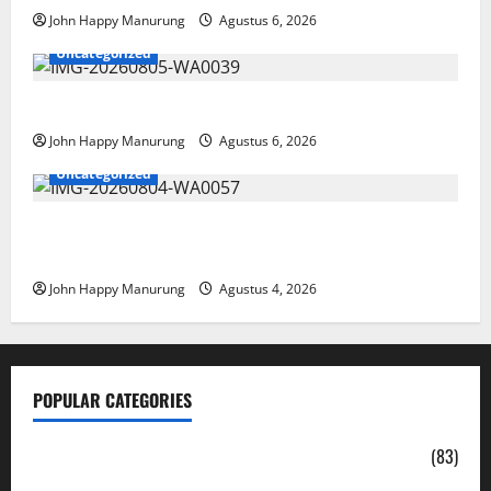
John Happy Manurung
Agustus 6, 2026
Uncategorized
Pemkot Perkuat Mencegahan Korupsi
John Happy Manurung
Agustus 6, 2026
Uncategorized
Walkot Bersama ATR/BPN Teken Komitmen Dengan
KPK
John Happy Manurung
Agustus 4, 2026
POPULAR CATEGORIES
Daerah
(83)