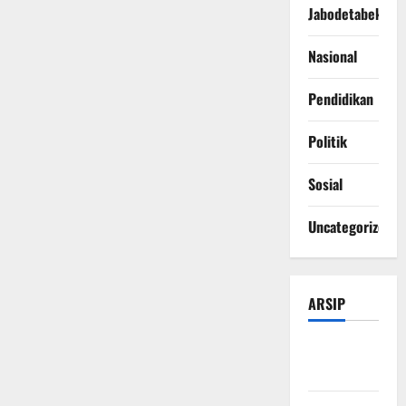
Jabodetabek
Nasional
Pendidikan
Politik
Sosial
Uncategorized
ARSIP
Agustus
2026