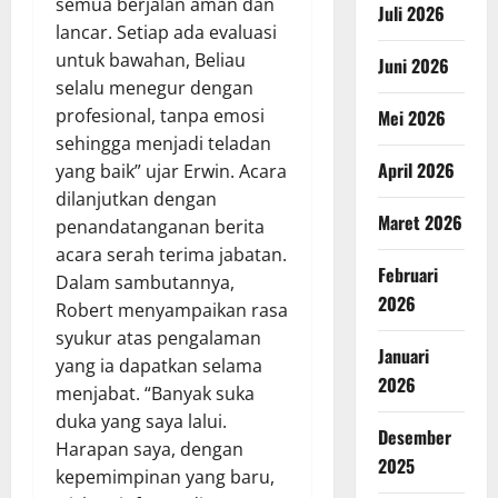
semua berjalan aman dan
Juli 2026
lancar. Setiap ada evaluasi
untuk bawahan, Beliau
Juni 2026
selalu menegur dengan
profesional, tanpa emosi
Mei 2026
sehingga menjadi teladan
April 2026
yang baik” ujar Erwin. Acara
dilanjutkan dengan
Maret 2026
penandatanganan berita
acara serah terima jabatan.
Februari
Dalam sambutannya,
2026
Robert menyampaikan rasa
syukur atas pengalaman
Januari
yang ia dapatkan selama
2026
menjabat. “Banyak suka
duka yang saya lalui.
Desember
Harapan saya, dengan
2025
kepemimpinan yang baru,