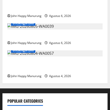
Wawali Harris Bobiheo Bangga Prestasi Atlet
Paralimpik
John Happy Manurung
Agustus 6, 2026
Uncategorized
Pemkot Perkuat Mencegahan Korupsi
John Happy Manurung
Agustus 6, 2026
Uncategorized
Walkot Bersama ATR/BPN Teken Komitmen Dengan
KPK
John Happy Manurung
Agustus 4, 2026
POPULAR CATEGORIES