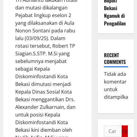
Tri Adhianto lakukan rotasi
Bupati
dan mutasi dikalangan
Bekasi
Pejabat lingkup eselon 2
Ngamuk di
yang dilaksanakan di Aula
Pengadilan
Nonon Sontani pada rabu
lalu (03/09/25). Dalam
rotasi tersebut, Robert TP
Siagian.S.STP. M.Si yang
RECENT
sebelumnya menjabat
COMMENTS
sebagai Kepala
Tidak ada
Diskominfostandi Kota
komentar
Bekasi dimutasi menjadi
untuk
Kepala Dinas Sosial Kota
ditampilkan.
Bekasi menggantikan Drs.
Alexander Zulkarnain, dan
untuk posisi Kepala
Diskominfostandi Kota
Bekasi kini diemban oleh