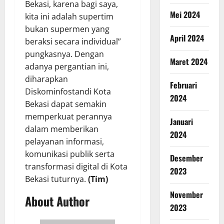
Bekasi, karena bagi saya,
Mei 2024
kita ini adalah supertim
bukan supermen yang
April 2024
beraksi secara individual”
pungkasnya. Dengan
Maret 2024
adanya pergantian ini,
diharapkan
Februari
Diskominfostandi Kota
2024
Bekasi dapat semakin
memperkuat perannya
Januari
dalam memberikan
2024
pelayanan informasi,
komunikasi publik serta
Desember
transformasi digital di Kota
2023
Bekasi tuturnya.
(Tim)
November
About Author
2023