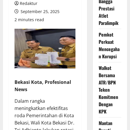
Bangga
Redaktur
Prestasi
September 25, 2025
Atlet
2 minutes read
Paralimpik
Pemkot
Perkuat
Mencegaha
n Korupsi
Walkot
Bersama
Bekasi Kota, Profesional
ATR/BPN
News
Teken
Komitmen
Dalam rangka
Dengan
meningkatkan efektifitas
KPK
roda Pemerintahan di Kota
Bekasi, Wali Kota Bekasi Dr.
Mantan