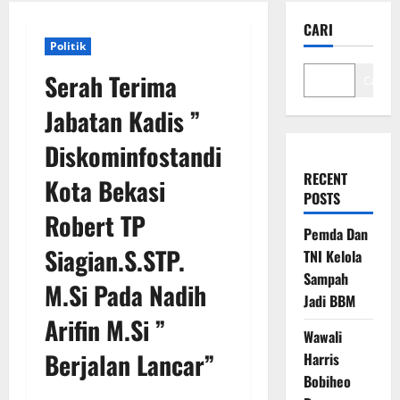
CARI
Politik
Serah Terima
Cari
Jabatan Kadis ”
Diskominfostandi
RECENT
Kota Bekasi
POSTS
Robert TP
Pemda Dan
Siagian.S.STP.
TNI Kelola
Sampah
M.Si Pada Nadih
Jadi BBM
Arifin M.Si ”
Wawali
Berjalan Lancar”
Harris
Bobiheo