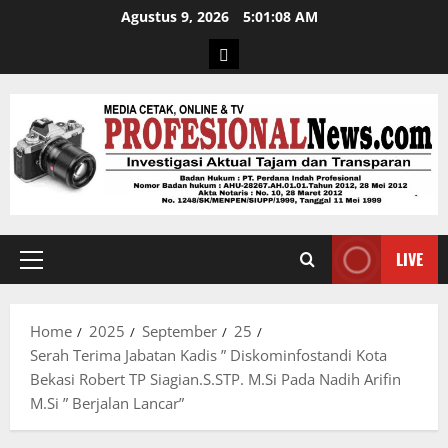
Agustus 9, 2026
5:01:09 AM
LIVE
Home
2025
September
25
Serah Terima Jabatan Kadis ” Diskominfostandi Kota
Bekasi Robert TP Siagian.S.STP. M.Si Pada Nadih Arifin
M.Si ” Berjalan Lancar”