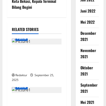
Kota Bekasi, Kepala Terminal
Bilang Begini
Juni 2022
Mei 2022
RELATED STORIES
Desember
2021
Politik
November
Mochamad Fajar Ginanjar
2021
Penghapusan Tunggakan
PKB Hanya Sampai 30
Oktober
September 2025
2021
Redaktur
September 25,
2025
September
Politik
2021
Wali Kota Bekasi Pantau
Mei 2021
Revitalisasi Jembatan 0