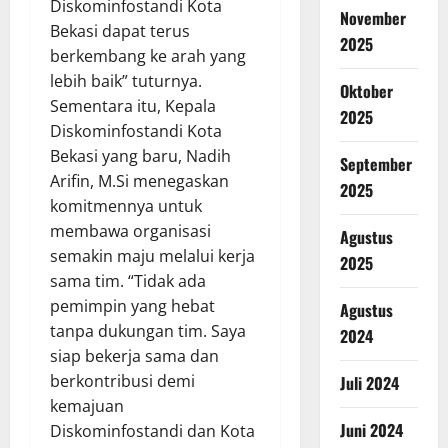
Diskominfostandi Kota
November
Bekasi dapat terus
2025
berkembang ke arah yang
lebih baik” tuturnya.
Oktober
Sementara itu, Kepala
2025
Diskominfostandi Kota
Bekasi yang baru, Nadih
September
Arifin, M.Si menegaskan
2025
komitmennya untuk
membawa organisasi
Agustus
semakin maju melalui kerja
2025
sama tim. “Tidak ada
pemimpin yang hebat
Agustus
tanpa dukungan tim. Saya
2024
siap bekerja sama dan
berkontribusi demi
Juli 2024
kemajuan
Juni 2024
Diskominfostandi dan Kota