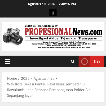
Agustus 10, 2026
7:48:17 PM
LIVE
Home
2025
Agustus
25
Wali Kota Bekasi Pantau Revitalisasi Jembatan 0
Rawalumbu dan Rencana Pembangunan Polder Air
Sepanjang Jaya