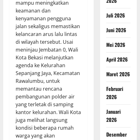
2026
mampu meningkatkan
keamanan dan
Juli 2026
kenyamanan pengguna
jalan sekaligus memastikan
Juni 2026
kelancaran arus lalu lintas
di wilayah tersebut. Usai
Mei 2026
meninjau Jembatan 0, Wali
Kota Bekasi melanjutkan
April 2026
agenda ke Kelurahan
Sepanjang Jaya, Kecamatan
Maret 2026
Rawalumbu, untuk
Februari
memantau rencana
2026
pembangunan polder air
yang terletak di samping
Januari
kantor kelurahan. Wali Kota
2026
juga melihat langsung
kondisi beberapa rumah
Desember
warga yang akan