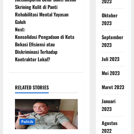
2023
Skrining Kulit di Panti
Rehabilitasi Mental Yayasan
Oktober
Galuh
2023
Next:
Konsolidasi Pengadaan di Kota
September
Bekasi Efisiensi atau
2023
Diskriminasi Terhadap
Juli 2023
Kontraktor Lokal?
Mei 2023
Maret 2023
RELATED STORIES
Januari
2023
Politik
Agustus
2022