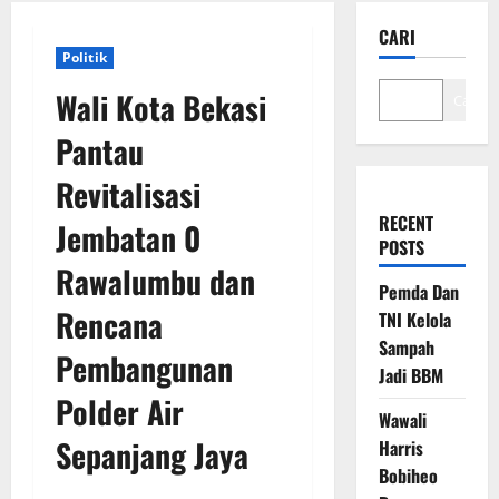
CARI
Politik
Wali Kota Bekasi
Cari
Pantau
Revitalisasi
RECENT
Jembatan 0
POSTS
Rawalumbu dan
Pemda Dan
Rencana
TNI Kelola
Sampah
Pembangunan
Jadi BBM
Polder Air
Wawali
Sepanjang Jaya
Harris
Bobiheo