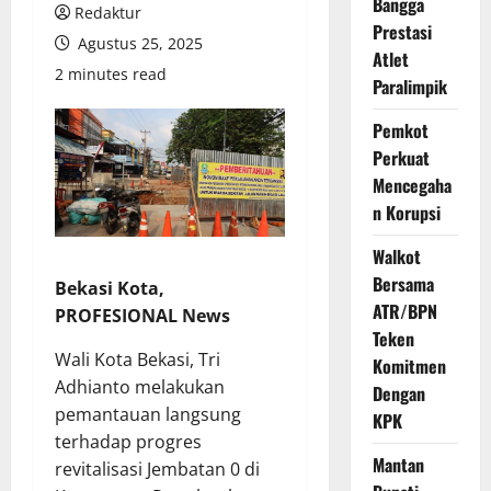
Bangga
Redaktur
Prestasi
Agustus 25, 2025
Atlet
2 minutes read
Paralimpik
Pemkot
Perkuat
Mencegaha
n Korupsi
Walkot
Bersama
Bekasi Kota,
ATR/BPN
PROFESIONAL News
Teken
Wali Kota Bekasi, Tri
Komitmen
Adhianto melakukan
Dengan
pemantauan langsung
KPK
terhadap progres
Mantan
revitalisasi Jembatan 0 di