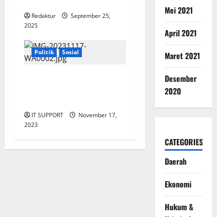
Lancar”
Mei 2021
Redaktur
September 25,
2025
April 2021
Politik
Sosial
Maret 2021
Penutupan Kegiatan Pekan
Desember
Olah Raga Pelajar(POPKOP )
2020
Oleh Wali kota
IT SUPPORT
November 17,
2023
CATEGORIES
Daerah
Ekonomi
Hukum &