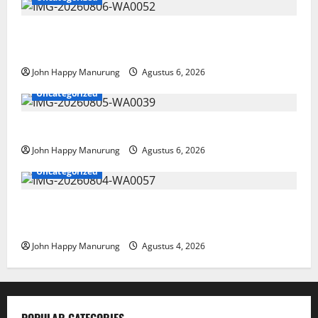
Wawali Harris Bobiheo Bangga Prestasi Atlet
Paralimpik
John Happy Manurung
Agustus 6, 2026
Uncategorized
Pemkot Perkuat Mencegahan Korupsi
John Happy Manurung
Agustus 6, 2026
Uncategorized
Walkot Bersama ATR/BPN Teken Komitmen Dengan
KPK
John Happy Manurung
Agustus 4, 2026
POPULAR CATEGORIES