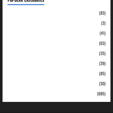
Daerah
(83)
Ekonomi
(3)
Hukum & Kriminal
(41)
Jabodetabek
(63)
Nasional
(35)
Pendidikan
(39)
Politik
(85)
Sosial
(30)
Uncategorized
(685)