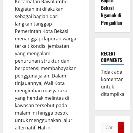
Bupati
Kecamatan Rawalumbu.
Bekasi
Kegiatan ini dilakukan
Ngamuk di
sebagai bagian dari
Pengadilan
langkah tanggap
Pemerintah Kota Bekasi
menanggapi laporan warga
terkait kondisi jembatan
RECENT
yang mengalami
COMMENTS
penurunan struktur dan
berpotensi membahayakan
Tidak ada
pengguna jalan. Dalam
komentar
tinjauannya, Wali Kota
untuk
mengimbau masyarakat
ditampilkan.
yang hendak melintas di
kawasan tersebut pada
malam ini hingga besok
untuk menggunakan jalur
alternatif. Hal ini