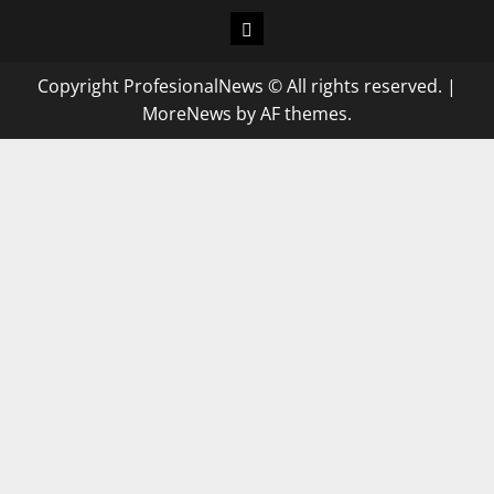
Copyright ProfesionalNews © All rights reserved.
|
MoreNews
by AF themes.