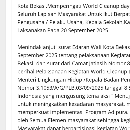
Kota Bekasi.Memperingati World Cleanup day I
Seluruh Lapisan Masyarakat Untuk Ikut Berpati
Pengusaha / Pelaku Usaha, Kepala Sekolah,Ka
Laksanakan Pada 20 September 2025
Menindaklanjuti surat Edaran Wali Kota Beka
September 2025 tentang pelaksanaan Kegiata
Bekasi, dan surat dari Camat Jatiasih Nomor 
perihal Pelaksanaan Kegiatan World Cleanup D
Menteri Lingkungan Hidup /Kepala Badan Pen
Nomor S.1053/A/G/PLB.03/09/2025 tanggal 8 
Indonesia yang mengusung tema aksi ” Menuj
untuk meningkatkan kesadaran masyarakat, m
memperkuat implementasi Program Adipura. A
oleh Semua Elemen masyarakat sehingga kegi
Masyarakat dapat berpartisipasi kegiatan Wo