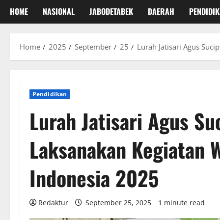
HOME
NASIONAL
JABODETABEK
DAERAH
PENDIDI
Home
2025
September
25
Lurah Jatisari Agus Suc
Pendidikan
Lurah Jatisari Agus Su
Laksanakan Kegiatan 
Indonesia 2025
Redaktur
September 25, 2025
1 minute read