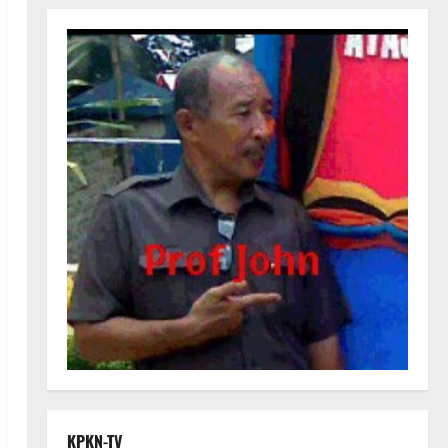
KPKN-TV