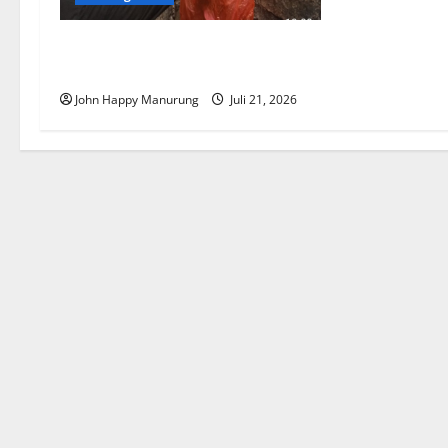
SMK Negeri Gelar Aksi Ekologi
Mebel
John Happy Manurung
Juli 21, 2026