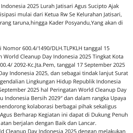
ndonesia 2025 Lurah Jatisari Agus Sucipto Ajak
sipasi mulai dari Ketua Rw Se Kelurahan Jatisari,
rang taruna,hingga Kader Posyandu,Yang akan di
si Nomor 600.4/1490/DLH.TLPKLH tanggal 15
n World Cleanup Day Indonesia 2025 Tingkat Kota
800.4/ 2092-Kc.Jta.Pem, tanggal 17 September 2025
ay Indonesia 2025, dan sebagai tindak lanjut Surat
gendalian Lingkungan Hidup Republik Indonesia
September 2025 hal Peringatan World Cleanup Day
u Indonesia Bersih 2029″ dan dalam rangka Upaya
endorong kolaborasi berbagai pihak sekaligus
gus Berharap Kegiatan ini dapat di Dukung Penuh
atan berjalan dengan Baik dan Lancar.
rld Cleanup Day Indonesia 2025 dengan melakukan