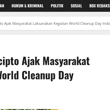
KAN
HUKUM & KRIMINAL
POLITIK
SOSIAL
BOX REDAKS
ipto Ajak Masyarakat Laksanakan Kegiatan World Cleanup Day Ind
cipto Ajak Masyarakat
World Cleanup Day