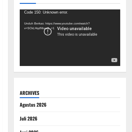
Pemutar
Code 150: Unknown error.
Video
Unduh Berkas: https://www.youtube.com/watch?
v=SCkLHqdNIuw&_=1
ARCHIVES
Agustus 2026
Juli 2026