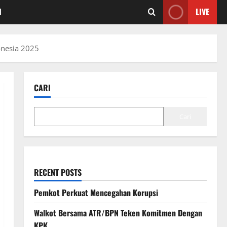
I
LIVE
onesia 2025
CARI
Cari
RECENT POSTS
Pemkot Perkuat Mencegahan Korupsi
Walkot Bersama ATR/BPN Teken Komitmen Dengan
KPK