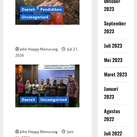
Oktober
2023
Daerah
Pendidikan
Uncategorized
September
2023
SMK Negeri Gelar Aksi
Ekologi Mebel
Juli 2023
John Happy Manurung
Juli 21,
2026
Mei 2023
Maret 2023
Januari
2023
Daerah
Uncategorized
Agustus
Pemkot Bekasi Raih WTP
2022
Lima Besar Terbaik
John Happy Manurung
Juni
Juli 2022