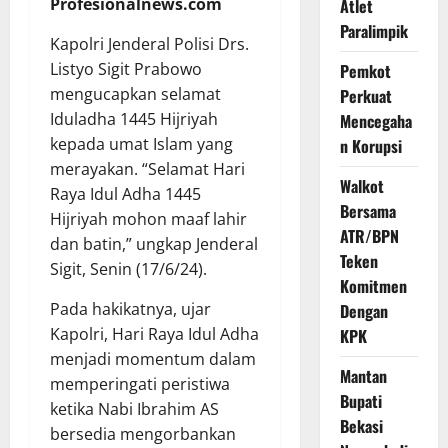
Profesionalnews.com
Atlet
Paralimpik
Kapolri Jenderal Polisi Drs.
Listyo Sigit Prabowo
Pemkot
mengucapkan selamat
Perkuat
Iduladha 1445 Hijriyah
Mencegaha
kepada umat Islam yang
n Korupsi
merayakan. “Selamat Hari
Walkot
Raya Idul Adha 1445
Bersama
Hijriyah mohon maaf lahir
ATR/BPN
dan batin,” ungkap Jenderal
Teken
Sigit, Senin (17/6/24).
Komitmen
Pada hakikatnya, ujar
Dengan
Kapolri, Hari Raya Idul Adha
KPK
menjadi momentum dalam
Mantan
memperingati peristiwa
Bupati
ketika Nabi Ibrahim AS
Bekasi
bersedia mengorbankan