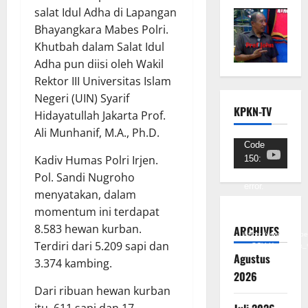
salat Idul Adha di Lapangan
Bhayangkara Mabes Polri.
Khutbah dalam Salat Idul
Adha pun diisi oleh Wakil
Rektor III Universitas Islam
Negeri (UIN) Syarif
KPKN-TV
Hidayatullah Jakarta Prof.
Ali Munhanif, M.A., Ph.D.
Pemutar
Code
Kadiv Humas Polri Irjen.
150:
Video
Unknown
Pol. Sandi Nugroho
error.
menyatakan, dalam
momentum ini terdapat
Unduh
Berkas:
8.583 hewan kurban.
ARCHIVES
https://www.youtub
Terdiri dari 5.209 sapi dan
v=SCkLHqdNIuw&_
Agustus
3.374 kambing.
2026
Dari ribuan hewan kurban