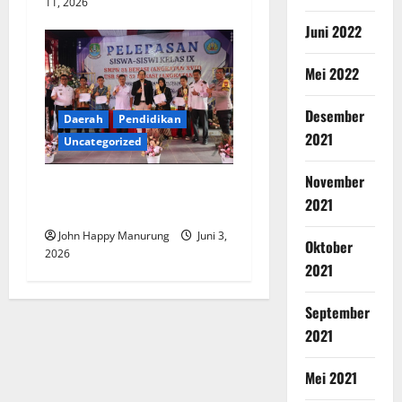
11, 2026
Juni 2022
Mei 2022
Desember
Daerah
Pendidikan
2021
Uncategorized
November
Pelepasan Siswa Siswi Kelas
2021
IX SMPN 35
John Happy Manurung
Juni 3,
Oktober
2026
2021
September
2021
Mei 2021