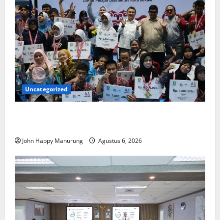
Uncategorized
Wawali Harris Bobiheo Bangga Prestasi Atlet
Paralimpik
John Happy Manurung
Agustus 6, 2026