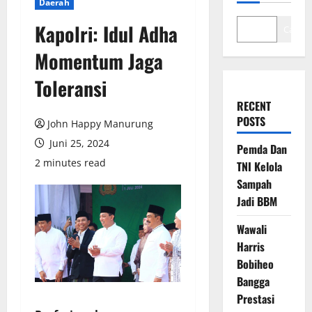
Daerah
Kapolri: Idul Adha
Cari
Momentum Jaga
Toleransi
RECENT
POSTS
John Happy Manurung
Juni 25, 2024
Pemda Dan
2 minutes read
TNI Kelola
Sampah
Jadi BBM
Wawali
Harris
Bobiheo
Bangga
Prestasi