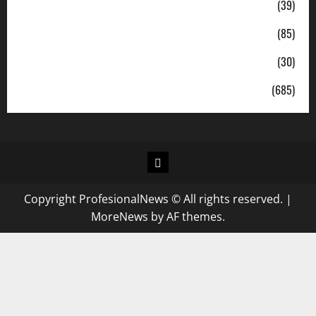
Pendidikan
(39)
Politik
(85)
Sosial
(30)
Uncategorized
(685)
Copyright ProfesionalNews © All rights reserved.
|
MoreNews
by AF themes.