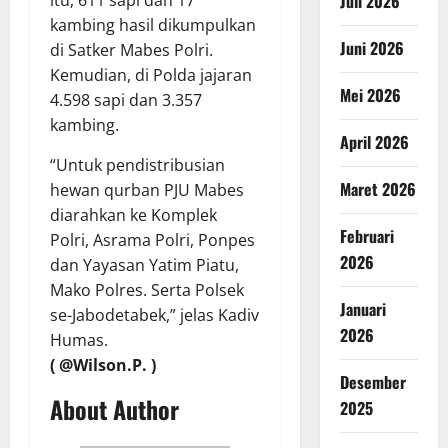
Juli 2026
itu, 611 sapi dan 17
kambing hasil dikumpulkan
Juni 2026
di Satker Mabes Polri.
Kemudian, di Polda jajaran
Mei 2026
4.598 sapi dan 3.357
kambing.
April 2026
“Untuk pendistribusian
Maret 2026
hewan qurban PJU Mabes
diarahkan ke Komplek
Februari
Polri, Asrama Polri, Ponpes
2026
dan Yayasan Yatim Piatu,
Mako Polres. Serta Polsek
Januari
se-Jabodetabek,” jelas Kadiv
2026
Humas.
( @Wilson.P. )
Desember
About Author
2025