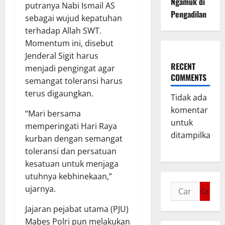
Ngamuk di
putranya Nabi Ismail AS
Pengadilan
sebagai wujud kepatuhan
terhadap Allah SWT.
Momentum ini, disebut
Jenderal Sigit harus
RECENT
menjadi pengingat agar
COMMENTS
semangat toleransi harus
terus digaungkan.
Tidak ada
komentar
“Mari bersama
untuk
memperingati Hari Raya
ditampilkan.
kurban dengan semangat
toleransi dan persatuan
kesatuan untuk menjaga
utuhnya kebhinekaan,”
ujarnya.
Jajaran pejabat utama (PJU)
Mabes Polri pun melakukan