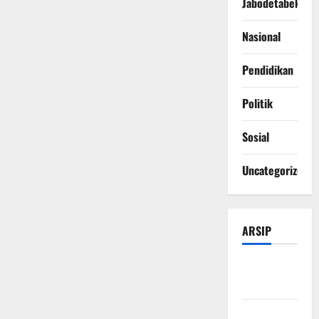
Jabodetabek
Nasional
Pendidikan
Politik
Sosial
Uncategorized
ARSIP
Agustus
2026
Juli 2026