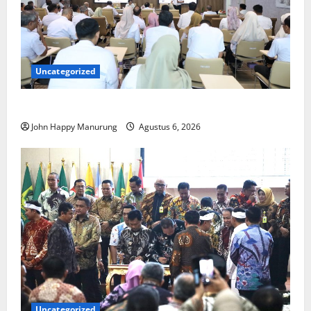
Uncategorized
Pemkot Perkuat Mencegahan Korupsi
John Happy Manurung
Agustus 6, 2026
Uncategorized