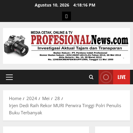
Agustus 10, 2026
4:18:17 PM
LIVE
Home
2024
Mei
28
Irjen Dedi Raih Rekor MURI Perwira Tinggi Polri Penulis
Buku Terbanyak