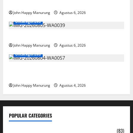
Paralimpik
John Happy Manurung
Agustus 6, 2026
Uncategorized
Pemkot Perkuat Mencegahan Korupsi
John Happy Manurung
Agustus 6, 2026
Uncategorized
Walkot Bersama ATR/BPN Teken Komitmen Dengan
KPK
John Happy Manurung
Agustus 4, 2026
POPULAR CATEGORIES
Daerah
(83)