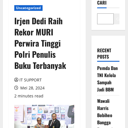
CARI
Uncategorized
Irjen Dedi Raih
Cari
Rekor MURI
Perwira Tinggi
RECENT
Polri Penulis
POSTS
Buku Terbanyak
Pemda Dan
TNI Kelola
IT SUPPORT
Sampah
Mei 28, 2024
Jadi BBM
2 minutes read
Wawali
Harris
Bobiheo
Bangga