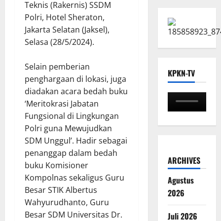
Teknis (Rakernis) SSDM
Polri, Hotel Sheraton,
Jakarta Selatan (Jaksel),
Selasa (28/5/2024).
Selain pemberian
KPKN-TV
penghargaan di lokasi, juga
diadakan acara bedah buku
‘Meritokrasi Jabatan
Fungsional di Lingkungan
Polri guna Mewujudkan
SDM Unggul’. Hadir sebagai
penanggap dalam bedah
ARCHIVES
buku Komisioner
Kompolnas sekaligus Guru
Agustus
Besar STIK Albertus
2026
Wahyurudhanto, Guru
Besar SDM Universitas Dr.
Juli 2026