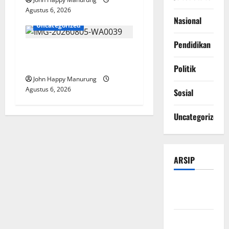
Agustus 6, 2026
Nasional
Uncategorized
Pendidikan
Pemkot Perkuat
Mencegahan Korupsi
Politik
John Happy Manurung
Agustus 6, 2026
Sosial
Uncategorized
ARSIP
Agustus
2026
Juli 2026