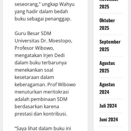
seseorang,” ungkap Wahyu
2025
yang hadir dalam bedah
buku sebagai penanggap.
Oktober
2025
Guru Besar SDM
Universitas Dr. Moestopo,
September
Profesor Wibowo,
2025
mengatakan Irjen Dedi
Agustus
dalam buku terbarunya
menekankan soal
2025
kesetaraan dalam
Agustus
keberagaman. Prof Wibowo
2024
menuturkan meritokrasi
adalah pembinaan SDM
Juli 2024
berdasarkan karena
prestasi dan kontribusi.
Juni 2024
“Saya lihat dalam buku ini