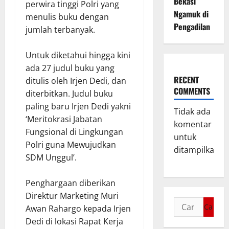
Bekasi
perwira tinggi Polri yang
Ngamuk di
menulis buku dengan
Pengadilan
jumlah terbanyak.
Untuk diketahui hingga kini
ada 27 judul buku yang
RECENT
ditulis oleh Irjen Dedi, dan
COMMENTS
diterbitkan. Judul buku
paling baru Irjen Dedi yakni
Tidak ada
‘Meritokrasi Jabatan
komentar
Fungsional di Lingkungan
untuk
Polri guna Mewujudkan
ditampilkan.
SDM Unggul’.
Penghargaan diberikan
Direktur Marketing Muri
Awan Rahargo kepada Irjen
Dedi di lokasi Rapat Kerja