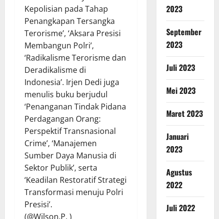
2023
Kepolisian pada Tahap
Penangkapan Tersangka
September
Terorisme’, ‘Aksara Presisi
2023
Membangun Polri’,
‘Radikalisme Terorisme dan
Juli 2023
Deradikalisme di
Indonesia’. Irjen Dedi juga
Mei 2023
menulis buku berjudul
‘Penanganan Tindak Pidana
Maret 2023
Perdagangan Orang:
Perspektif Transnasional
Januari
Crime’, ‘Manajemen
2023
Sumber Daya Manusia di
Sektor Publik’, serta
Agustus
‘Keadilan Restoratif Strategi
2022
Transformasi menuju Polri
Presisi’.
Juli 2022
(@Wilson.P. )