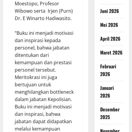
Moestopo, Profesor
Juni 2026
Wibowo serta Irjen (Purn)
Dr. E Winarto Hadiwasito.
Mei 2026
“Buku ini menjadi motivasi
April 2026
dan inspirasi kepada
personel, bahwa jabatan
Maret 2026
ditentukan dari
kemampuan dan prestasi
Februari
personel tersebut.
2026
Meritokrasi ini juga
bertujuan untuk
Januari
menghilangkan bottleneck
2026
dalam jabatan Kepolisian.
Buku ini menjadi motivasi
Desember
dan inspirasi, bahwa
2025
jabatan dapat didapatkan
melalui kemampuan
November