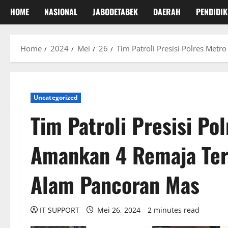
HOME
NASIONAL
JABODETABEK
DAERAH
PENDIDI
Home
2024
Mei
26
Tim Patroli Presisi Polres Met
Uncategorized
Tim Patroli Presisi Po
Amankan 4 Remaja Terl
Alam Pancoran Mas
IT SUPPORT
Mei 26, 2024
2 minutes read