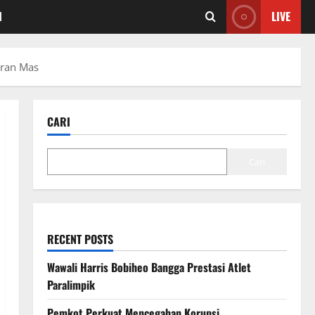
I
LIVE
oran Mas
CARI
Cari
RECENT POSTS
Wawali Harris Bobiheo Bangga Prestasi Atlet
Paralimpik
Pemkot Perkuat Mencegahan Korupsi