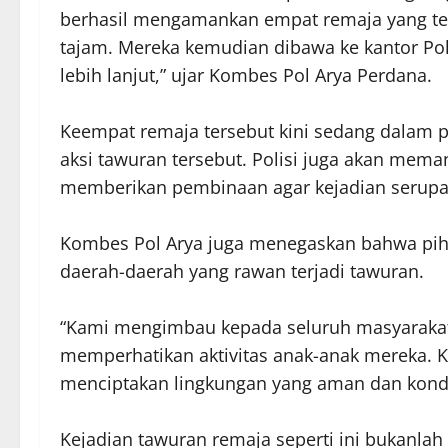
berhasil mengamankan empat remaja yang terl
tajam. Mereka kemudian dibawa ke kantor Po
lebih lanjut,” ujar Kombes Pol Arya Perdana.
Keempat remaja tersebut kini sedang dalam p
aksi tawuran tersebut. Polisi juga akan mema
memberikan pembinaan agar kejadian serupa t
Kombes Pol Arya juga menegaskan bahwa pihak
daerah-daerah yang rawan terjadi tawuran.
“Kami mengimbau kepada seluruh masyarakat,
memperhatikan aktivitas anak-anak mereka. K
menciptakan lingkungan yang aman dan kond
Kejadian tawuran remaja seperti ini bukanlah 