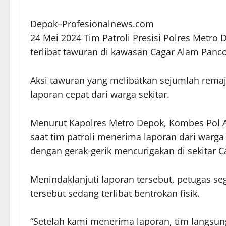
Depok–Profesionalnews.com
24 Mei 2024 Tim Patroli Presisi Polres Metr
terlibat tawuran di kawasan Cagar Alam Panco
Aksi tawuran yang melibatkan sejumlah remaja
laporan cepat dari warga sekitar.
Menurut Kapolres Metro Depok, Kombes Pol Ary
saat tim patroli menerima laporan dari war
dengan gerak-gerik mencurigakan di sekitar C
Menindaklanjuti laporan tersebut, petugas s
tersebut sedang terlibat bentrokan fisik.
“Setelah kami menerima laporan, tim langsung