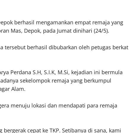
o Depok berhasil mengamankan empat remaja yang
ran Mas, Depok, pada Jumat dinihari (24/5).
 tersebut berhasil dibubarkan oleh petugas berkat
a Perdana S.H, S.I.K, M.Si, kejadian ini bermula
ga adanya sekelompok remaja yang berkumpul
agar Alam.
egera menuju lokasi dan mendapati para remaja
 bergerak cepat ke TKP. Setibanya di sana, kami