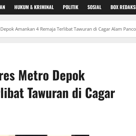
KAN
HUKUM & KRIMINAL
POLITIK
SOSIAL
BOX REDAKS
ro Depok Amankan 4 Remaja Terlibat Tawuran di Cagar Alam Panc
lres Metro Depok
ibat Tawuran di Cagar