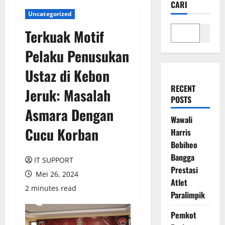
CARI
Uncategorized
Terkuak Motif
Cari
Pelaku Penusukan
Ustaz di Kebon
RECENT
Jeruk: Masalah
POSTS
Asmara Dengan
Wawali
Cucu Korban
Harris
Bobiheo
Bangga
IT SUPPORT
Prestasi
Mei 26, 2024
Atlet
2 minutes read
Paralimpik
Pemkot