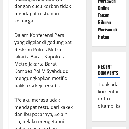
Wartawan
dengan cucu korban tidak
Online
mendapat restu dari
Tanam
keluarga.
Ribuan
Warisan di
Dalam Konferensi Pers
Hutan
yang digelar di gedung Sat
Reskrim Polres Metro
Jakarta Barat, Kapolres
Metro Jakarta Barat
RECENT
Kombes Pol M Syahduddi
COMMENTS
mengungkapkan motif di
Tidak ada
balik aksi keji tersebut.
komentar
untuk
“Pelaku merasa tidak
ditampilkan.
mendapat restu dari kakek
dan ibu pacarnya, Selain
itu, pelaku mengetahui
bahwa cucu korban