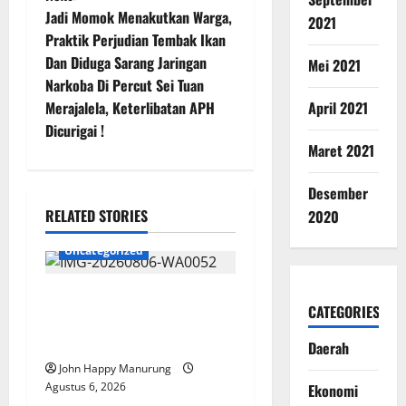
Jadi Momok Menakutkan Warga,
2021
Praktik Perjudian Tembak Ikan
Dan Diduga Sarang Jaringan
Mei 2021
Narkoba Di Percut Sei Tuan
April 2021
Merajalela, Keterlibatan APH
Dicurigai !
Maret 2021
Desember
RELATED STORIES
2020
Uncategorized
Wawali Harris Bobiheo
CATEGORIES
Bangga Prestasi Atlet
Paralimpik
Daerah
John Happy Manurung
Agustus 6, 2026
Ekonomi