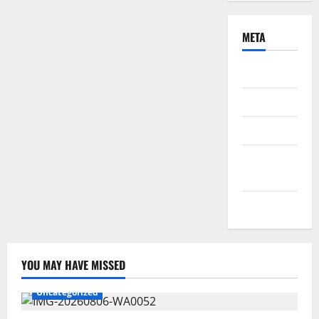
META
Daftar
Masuk
Feed entri
Feed
komentar
WordPress.org
YOU MAY HAVE MISSED
Uncategorized