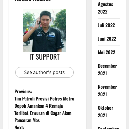
Agustus
2022
Juli 2022
Juni 2022
Mei 2022
IT SUPPORT
Desember
See author's posts
2021
November
Previous:
2021
Tim Patroli Presisi Polres Metro
Depok Amankan 4 Remaja
Oktober
Terlibat Tawuran di Cagar Alam
2021
Pancoran Mas
Next:
September