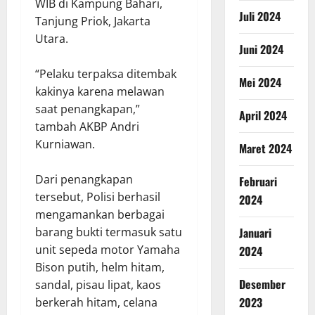
WIB di Kampung Bahari,
Juli 2024
Tanjung Priok, Jakarta
Utara.
Juni 2024
“Pelaku terpaksa ditembak
Mei 2024
kakinya karena melawan
saat penangkapan,”
April 2024
tambah AKBP Andri
Kurniawan.
Maret 2024
Dari penangkapan
Februari
tersebut, Polisi berhasil
2024
mengamankan berbagai
Januari
barang bukti termasuk satu
unit sepeda motor Yamaha
2024
Bison putih, helm hitam,
Desember
sandal, pisau lipat, kaos
2023
berkerah hitam, celana