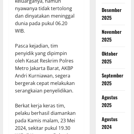
keluarganya, namun
nyawanya tidak tertolong
Desember
dan dinyatakan meninggal
2025
dunia pada pukul 06.20
WIB.
November
2025
Pasca kejadian, tim
Oktober
penyidik yang dipimpin
oleh Kasat Reskrim Polres
2025
Metro Jakarta Barat, AKBP
September
Andri Kurniawan, segera
2025
bergerak cepat melakukan
serangkaian penyelidikan.
Agustus
2025
Berkat kerja keras tim,
pelaku berhasil diamankan
Agustus
pada Kamis malam, 23 Mei
2024
2024, sekitar pukul 19.30