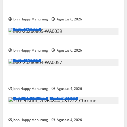
Wawali Harris Bobiheo Bangga Prestasi Atlet
Paralimpik
John Happy Manurung
Agustus 6, 2026
Uncategorized
Pemkot Perkuat Mencegahan Korupsi
John Happy Manurung
Agustus 6, 2026
Uncategorized
Walkot Bersama ATR/BPN Teken Komitmen Dengan
KPK
John Happy Manurung
Agustus 4, 2026
Hukum & Kriminal
Uncategorized
Mantan Bupati Bekasi Ngamuk di Pengadilan
John Happy Manurung
Agustus 4, 2026