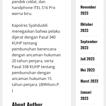
pendek coklat, dan
November
handphone ITEL S16 Pro
2023
warna biru.
Oktober
Kapolres Syahduddi
2023
menegaskan bahwa pelaku
dijerat dengan Pasal 340
September
KUHP tentang
2023
pembunuhan berencana
dengan ancaman hukuman
Juli 2023
20 tahun penjara, serta
Pasal 338 KUHP tentang
Mei 2023
pembunuhan dengan
ancaman hukuman 15
Maret 2023
tahun penjara. (@Wilson.P.
)
Januari
2023
About Author