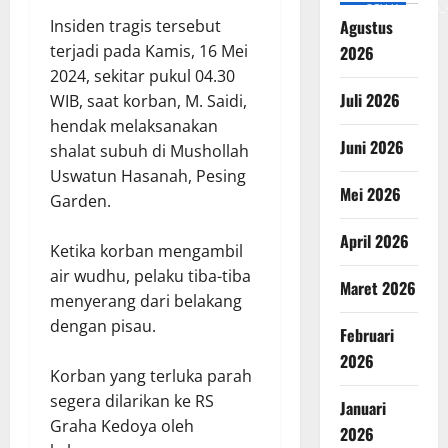
v=SCkLHqdNIuw&_
Agustus
Insiden tragis tersebut
terjadi pada Kamis, 16 Mei
2026
2024, sekitar pukul 04.30
Juli 2026
WIB, saat korban, M. Saidi,
hendak melaksanakan
Juni 2026
shalat subuh di Mushollah
Uswatun Hasanah, Pesing
Mei 2026
Garden.
April 2026
Ketika korban mengambil
air wudhu, pelaku tiba-tiba
Maret 2026
menyerang dari belakang
dengan pisau.
Februari
2026
Korban yang terluka parah
segera dilarikan ke RS
Januari
Graha Kedoya oleh
2026