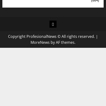
Copyright ProfesionalNews © All rights reserved.
|
MoreNews
by AF themes.