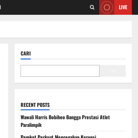
I
LIVE
CARI
Cari
RECENT POSTS
Wawali Harris Bobiheo Bangga Prestasi Atlet
Paralimpik
Pemkot Perkuat Mencegahan Korupsi