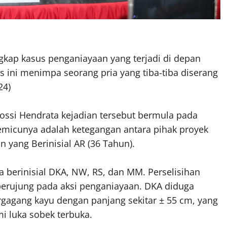
gkap kasus penganiayaan yang terjadi di depan
s ini menimpa seorang pria yang tiba-tiba diserang
24)
ssi Hendrata kejadian tersebut bermula pada
Pemicunya adalah ketegangan antara pihak proyek
yang Berinisial AR (36 Tahun).
a berinisial DKA, NW, RS, dan MM. Perselisihan
berujung pada aksi penganiayaan. DKA diduga
agang kayu dengan panjang sekitar ± 55 cm, yang
 luka sobek terbuka.