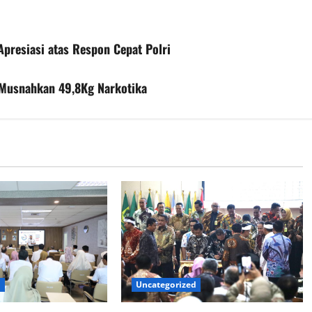
Apresiasi atas Respon Cepat Polri
 Musnahkan 49,8Kg Narkotika
d
Uncategorized