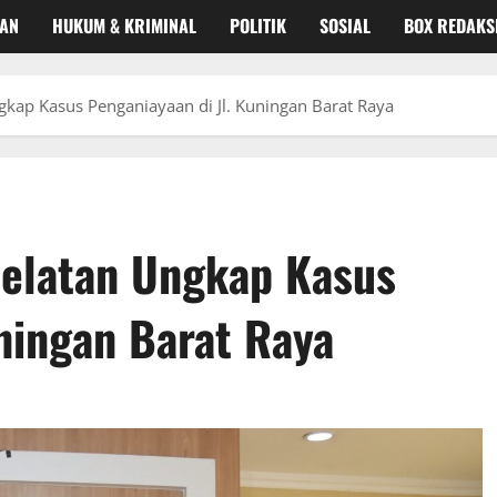
KAN
HUKUM & KRIMINAL
POLITIK
SOSIAL
BOX REDAKS
ngkap Kasus Penganiayaan di Jl. Kuningan Barat Raya
Selatan Ungkap Kasus
uningan Barat Raya