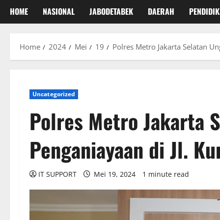
HOME
NASIONAL
JABODETABEK
DAERAH
PENDIDI
Home
2024
Mei
19
Polres Metro Jakarta Selatan U
Uncategorized
Polres Metro Jakarta 
Penganiayaan di Jl. K
IT SUPPORT
Mei 19, 2024
1 minute read