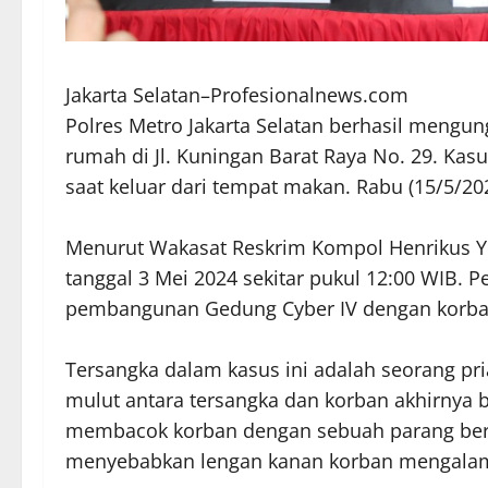
Jakarta Selatan–Profesionalnews.com
Polres Metro Jakarta Selatan berhasil mengun
rumah di Jl. Kuningan Barat Raya No. 29. Kasu
saat keluar dari tempat makan. Rabu (15/5/20
Menurut Wakasat Reskrim Kompol Henrikus Yo
tanggal 3 Mei 2024 sekitar pukul 12:00 WIB. 
pembangunan Gedung Cyber IV dengan korban 
Tersangka dalam kasus ini adalah seorang pri
mulut antara tersangka dan korban akhirnya 
membacok korban dengan sebuah parang berg
menyebabkan lengan kanan korban mengalami