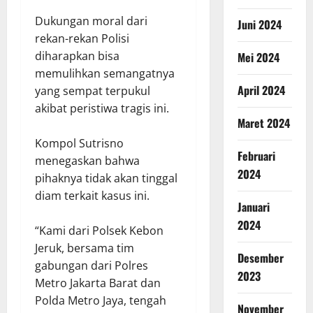
Dukungan moral dari
Juni 2024
rekan-rekan Polisi
diharapkan bisa
Mei 2024
memulihkan semangatnya
April 2024
yang sempat terpukul
akibat peristiwa tragis ini.
Maret 2024
Kompol Sutrisno
Februari
menegaskan bahwa
2024
pihaknya tidak akan tinggal
diam terkait kasus ini.
Januari
2024
“Kami dari Polsek Kebon
Jeruk, bersama tim
Desember
gabungan dari Polres
2023
Metro Jakarta Barat dan
Polda Metro Jaya, tengah
November