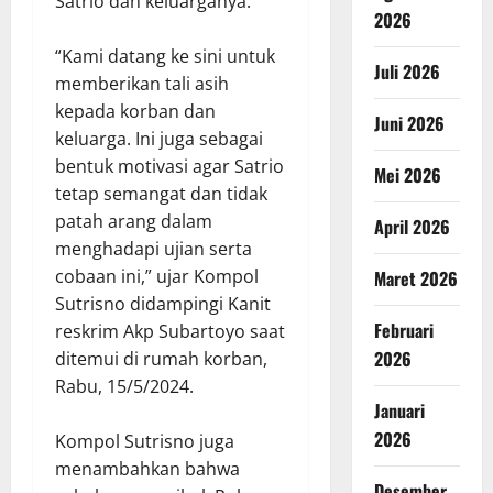
Satrio dan keluarganya.
2026
“Kami datang ke sini untuk
Juli 2026
memberikan tali asih
kepada korban dan
Juni 2026
keluarga. Ini juga sebagai
bentuk motivasi agar Satrio
Mei 2026
tetap semangat dan tidak
patah arang dalam
April 2026
menghadapi ujian serta
cobaan ini,” ujar Kompol
Maret 2026
Sutrisno didampingi Kanit
Februari
reskrim Akp Subartoyo saat
2026
ditemui di rumah korban,
Rabu, 15/5/2024.
Januari
2026
Kompol Sutrisno juga
menambahkan bahwa
Desember