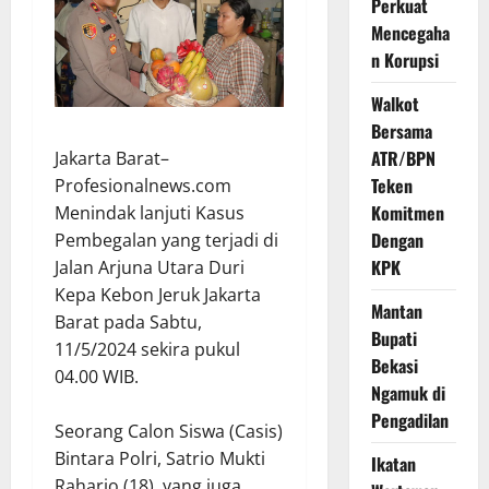
Perkuat
Mencegaha
n Korupsi
Walkot
Bersama
ATR/BPN
Jakarta Barat–
Teken
Profesionalnews.com
Komitmen
Menindak lanjuti Kasus
Dengan
Pembegalan yang terjadi di
KPK
Jalan Arjuna Utara Duri
Kepa Kebon Jeruk Jakarta
Mantan
Barat pada Sabtu,
Bupati
11/5/2024 sekira pukul
Bekasi
04.00 WIB.
Ngamuk di
Pengadilan
Seorang Calon Siswa (Casis)
Bintara Polri, Satrio Mukti
Ikatan
Raharjo (18), yang juga