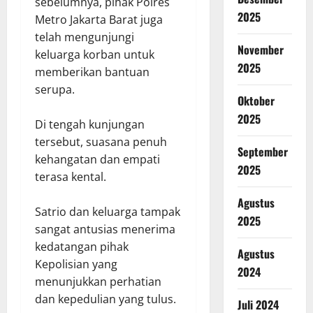
sebelumnya, pihak Polres
2025
Metro Jakarta Barat juga
telah mengunjungi
November
keluarga korban untuk
2025
memberikan bantuan
serupa.
Oktober
2025
Di tengah kunjungan
tersebut, suasana penuh
September
kehangatan dan empati
2025
terasa kental.
Agustus
Satrio dan keluarga tampak
2025
sangat antusias menerima
kedatangan pihak
Agustus
Kepolisian yang
2024
menunjukkan perhatian
dan kepedulian yang tulus.
Juli 2024