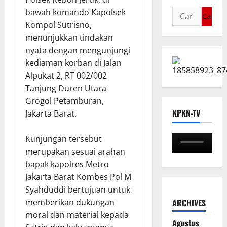
bawah komando Kapolsek
Kompol Sutrisno,
menunjukkan tindakan
nyata dengan mengunjungi
kediaman korban di Jalan
Alpukat 2, RT 002/002
Tanjung Duren Utara
Grogol Petamburan,
KPKN-TV
Jakarta Barat.
Kunjungan tersebut
merupakan sesuai arahan
bapak kapolres Metro
Jakarta Barat Kombes Pol M
Syahduddi bertujuan untuk
ARCHIVES
memberikan dukungan
moral dan material kepada
Agustus