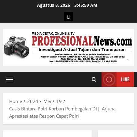
Agustus 8, 2026
3:46:00 AM
LIVE
Home
2024
Mei
19
Casis Bintara Polri Korban Pembegalan Di Jl Arjuna
Apresiasi atas Respon Cepat Polri