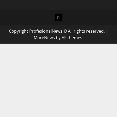
Copyright ProfesionalNews © All rights reserved.
|
MoreNews
by AF themes.