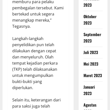
memburu para pelaku
2023
pembegalan tersebut. Kami
bertekad untuk segera
Oktober
menangkap mereka,”
2023
Tegasnya.
September
Langkah-langkah
2023
penyelidikan pun telah
dilakukan dengan cepat
Juli 2023
dan menyeluruh. Olah
tempat kejadian perkara
Mei 2023
(TKP) telah dilaksanakan
Maret 2023
untuk mengumpulkan
bukti-bukti yang
Januari
diperlukan.
2023
Selain itu, keterangan dari
Agustus
para saksi juga telah