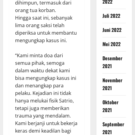
2022
dihimpun, termasuk dari
orang tua korban.
Juli 2022
Hingga saat ini, sebanyak
lima orang saksi telah
Juni 2022
diperiksa untuk membantu
mengungkap kasus ini.
Mei 2022
“Kami minta doa dari
Desember
semua pihak, semoga
2021
dalam waktu dekat kami
bisa mengungkap kasus ini
November
dan menangkap para
2021
pelaku. Kejadian ini tidak
hanya melukai fisik Satrio,
Oktober
tetapi juga memberikan
2021
trauma yang mendalam.
Kami berjanji untuk bekerja
September
keras demi keadilan bagi
2021