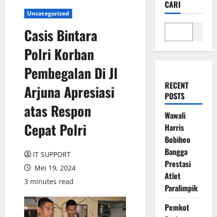
CARI
Uncategorized
Casis Bintara
Cari
Polri Korban
Pembegalan Di Jl
RECENT
Arjuna Apresiasi
POSTS
atas Respon
Wawali
Cepat Polri
Harris
Bobiheo
Bangga
IT SUPPORT
Prestasi
Mei 19, 2024
Atlet
3 minutes read
Paralimpik
Pemkot