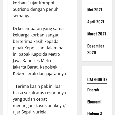
korban,” ujar Kompol
Mei 2021
Sutrisno dengan penuh
semangat.
April 2021
Di kesempatan yang sama
Maret 2021
keluarga korban sangat
berterima kasih kepada
Desember
pihak Kepolisian dalam hal
2020
ini bapak Kapolda Metro
Jaya, Kapolres Metro
Jakarta Barat, Kapolsek
Kebon jeruk dan jajarannya
CATEGORIES
” Terima kasih pak ini luar
Daerah
biasa sekali atas responnya
yang sudah cepat
Ekonomi
menangani kasus anaknya,”
ujar Septi Nurlela.
Hukum &