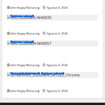
Paralimpik
John Happy Manurung
Agustus 6, 2026
Uncategorized
Pemkot Perkuat Mencegahan Korupsi
John Happy Manurung
Agustus 6, 2026
Uncategorized
Walkot Bersama ATR/BPN Teken Komitmen Dengan
KPK
John Happy Manurung
Agustus 4, 2026
Hukum & Kriminal
Uncategorized
Mantan Bupati Bekasi Ngamuk di Pengadilan
John Happy Manurung
Agustus 4, 2026