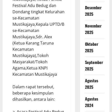
Festival Adu Bedug dan
Desember
Dondang tingkat Kelurahan
2025
se-Kecamatan
Mustikajaya,Kepala UPTD/B
November
se-Kecamatan
2025
Mustikajaya,Sdr. Alex
(Ketua Karang Taruna
Oktober
Kecamatan
2025
Mustikajaya),Tokoh
Masyarakat/Tokoh
September
Agama,Ketua KNPI
2025
Kecamatan Mustikajaya
Agustus
Dalam rapat tersebut,
2025
beberapa kesimpulan
Agustus
dihasilkan, antara lain:
2024
a. Acara Festival Adu Bedug