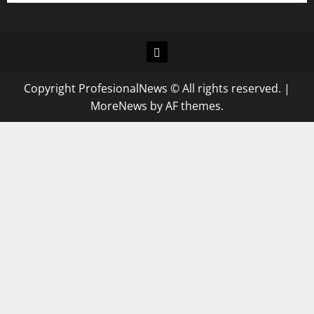
Copyright ProfesionalNews © All rights reserved.
|
MoreNews
by AF themes.