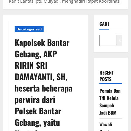
Kanit Lantas Iptu Mulyadi, menghadiri Rapat Koordinasi
CARI
Uncategorized
Kapolsek Bantar
Cari
Gebang, AKP
RIRIN SRI
RECENT
DAMAYANTI, SH,
POSTS
beserta beberapa
Pemda Dan
perwira dari
TNI Kelola
Sampah
Polsek Bantar
Jadi BBM
Gebang, yaitu
Wawali