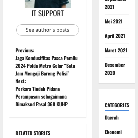
2021
IT SUPPORT
Mei 2021
See author's posts
April 2021
Previous:
Maret 2021
Jaga Kondusifitas Pasca Pemilu
Desember
2024 Polda Metro Gelar “Satu
2020
Jam Mengaji Bareng Polisi”
Next:
Perkara Tindak Pidana
Perampasan sebagaimana
Dimaksud Pasal 368 KUHP
CATEGORIES
Daerah
Ekonomi
RELATED STORIES
Nasional
Uncategorized