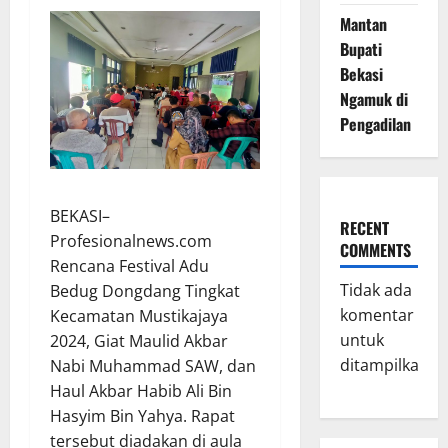
Mantan
Bupati
Bekasi
Ngamuk di
Pengadilan
BEKASI–
RECENT
Profesionalnews.com
COMMENTS
Rencana Festival Adu
Tidak ada
Bedug Dongdang Tingkat
komentar
Kecamatan Mustikajaya
untuk
2024, Giat Maulid Akbar
ditampilkan.
Nabi Muhammad SAW, dan
Haul Akbar Habib Ali Bin
Hasyim Bin Yahya. Rapat
tersebut diadakan di aula