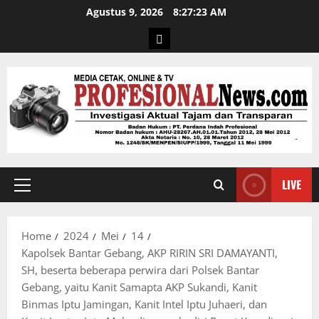
Agustus 9, 2026
8:27:24 AM
LIVE
Home
2024
Mei
14
Kapolsek Bantar Gebang, AKP RIRIN SRI DAMAYANTI,
SH, beserta beberapa perwira dari Polsek Bantar
Gebang, yaitu Kanit Samapta AKP Sukandi, Kanit
Binmas Iptu Jamingan, Kanit Intel Iptu Juhaeri, dan