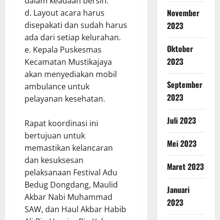
dalam keadaan bersih.
November
d. Layout acara harus
disepakati dan sudah harus
2023
ada dari setiap kelurahan.
Oktober
e. Kepala Puskesmas
2023
Kecamatan Mustikajaya
akan menyediakan mobil
September
ambulance untuk
2023
pelayanan kesehatan.
Juli 2023
Rapat koordinasi ini
bertujuan untuk
Mei 2023
memastikan kelancaran
dan kesuksesan
Maret 2023
pelaksanaan Festival Adu
Bedug Dongdang, Maulid
Januari
Akbar Nabi Muhammad
2023
SAW, dan Haul Akbar Habib