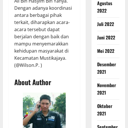
Ali Bin Hasyim Bin Yahya.
Agustus
Dengan adanya koordinasi
2022
antara berbagai pihak
terkait, diharapkan acara-
Juli 2022
acara tersebut dapat
berjalan dengan baik dan
Juni 2022
mampu menyemarakkan
Mei 2022
kehidupan masyarakat di
Kecamatan Mustikajaya.
Desember
(@Wilson.P. )
2021
About Author
November
2021
Oktober
2021
September