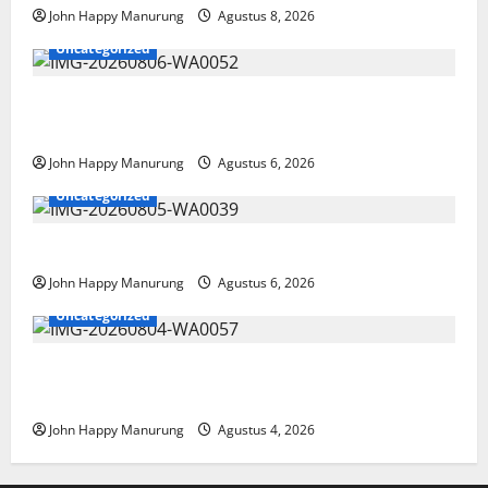
John Happy Manurung
Agustus 8, 2026
Uncategorized
Wawali Harris Bobiheo Bangga Prestasi Atlet
Paralimpik
John Happy Manurung
Agustus 6, 2026
Uncategorized
Pemkot Perkuat Mencegahan Korupsi
John Happy Manurung
Agustus 6, 2026
Uncategorized
Walkot Bersama ATR/BPN Teken Komitmen Dengan
KPK
John Happy Manurung
Agustus 4, 2026