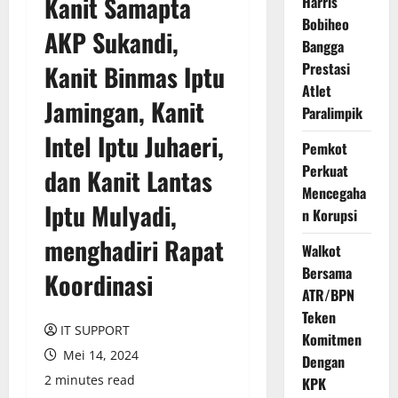
Kanit Samapta
Harris
Bobiheo
AKP Sukandi,
Bangga
Prestasi
Kanit Binmas Iptu
Atlet
Jamingan, Kanit
Paralimpik
Intel Iptu Juhaeri,
Pemkot
Perkuat
dan Kanit Lantas
Mencegaha
Iptu Mulyadi,
n Korupsi
menghadiri Rapat
Walkot
Bersama
Koordinasi
ATR/BPN
Teken
IT SUPPORT
Komitmen
Mei 14, 2024
Dengan
2 minutes read
KPK