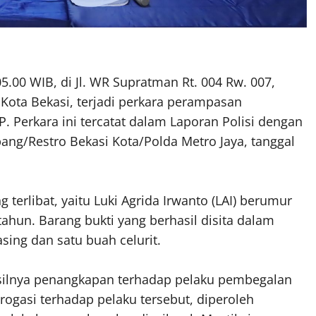
05.00 WIB, di Jl. WR Supratman Rt. 004 Rw. 007,
Kota Bekasi, terjadi perkara perampasan
Perkara ini tercatat dalam Laporan Polisi dengan
ng/Restro Bekasi Kota/Polda Metro Jaya, tanggal
 terlibat, yaitu Luki Agrida Irwanto (LAI) berumur
tahun. Barang bukti yang berhasil disita dalam
asing dan satu buah celurit.
asilnya penangkapan terhadap pelaku pembegalan
rogasi terhadap pelaku tersebut, diperoleh