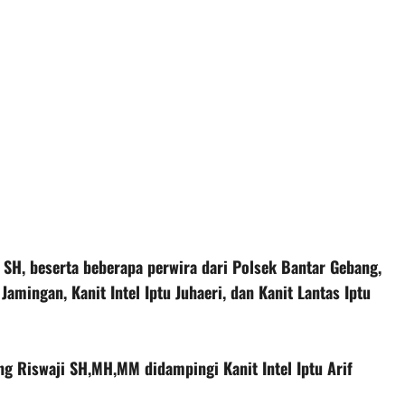
SH, beserta beberapa perwira dari Polsek Bantar Gebang,
amingan, Kanit Intel Iptu Juhaeri, dan Kanit Lantas Iptu
g Riswaji SH,MH,MM didampingi Kanit Intel Iptu Arif