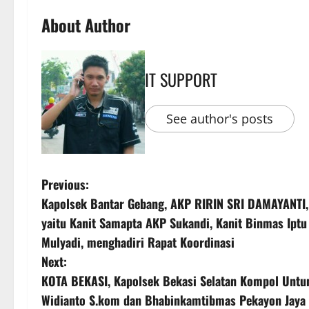
About Author
IT SUPPORT
See author's posts
Previous:
Kapolsek Bantar Gebang, AKP RIRIN SRI DAMAYANTI, 
yaitu Kanit Samapta AKP Sukandi, Kanit Binmas Iptu J
Mulyadi, menghadiri Rapat Koordinasi
Next:
KOTA BEKASI, Kapolsek Bekasi Selatan Kompol Untun
Widianto S.kom dan Bhabinkamtibmas Pekayon Jaya