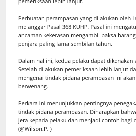
pemeriksaan lebih lanjut.
Perbuatan perampasan yang dilakukan oleh Luki
melanggar Pasal 368 KUHP. Pasal ini mengatu
ancaman kekerasan mengambil paksa barang d
penjara paling lama sembilan tahun.
Dalam hal ini, kedua pelaku dapat dikenakan
Setelah dilakukan pemeriksaan lebih lanjut d
mengenai tindak pidana perampasan ini akan
berwenang.
Perkara ini menunjukkan pentingnya penega
tindak pidana perampasan. Diharapkan bahw
jera kepada pelaku dan menjadi contoh bagi o
(@Wilson.P. )