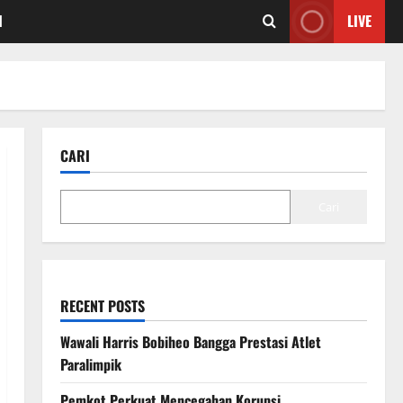
I
LIVE
CARI
Cari
RECENT POSTS
Wawali Harris Bobiheo Bangga Prestasi Atlet
Paralimpik
Pemkot Perkuat Mencegahan Korupsi