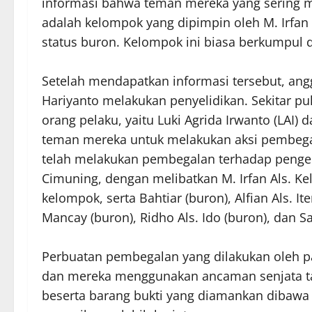
informasi bahwa teman mereka yang sering m
adalah kelompok yang dipimpin oleh M. Irfan A
status buron. Kelompok ini biasa berkumpul 
Setelah mendapatkan informasi tersebut, an
Hariyanto melakukan penyelidikan. Sekitar 
orang pelaku, yaitu Luki Agrida Irwanto (LAI)
teman mereka untuk melakukan aksi pembegal
telah melakukan pembegalan terhadap penge
Cimuning, dengan melibatkan M. Irfan Als. Ke
kelompok, serta Bahtiar (buron), Alfian Als. It
Mancay (buron), Ridho Als. Ido (buron), dan Sa
Perbuatan pembegalan yang dilakukan oleh pa
dan mereka menggunakan ancaman senjata taj
beserta barang bukti yang diamankan dibawa 