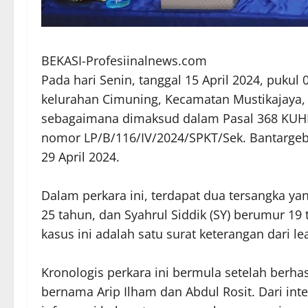
BEKASI-Profesiinalnews.com
Pada hari Senin, tanggal 15 April 2024, pukul 
kelurahan Cimuning, Kecamatan Mustikajaya, 
sebagaimana dimaksud dalam Pasal 368 KUHP. 
nomor LP/B/116/IV/2024/SPKT/Sek. Bantargeba
29 April 2024.
Dalam perkara ini, terdapat dua tersangka yang
25 tahun, dan Syahrul Siddik (SY) berumur 19 
kasus ini adalah satu surat keterangan dari le
Kronologis perkara ini bermula setelah berh
bernama Arip Ilham dan Abdul Rosit. Dari inte