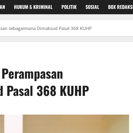
KAN
HUKUM & KRIMINAL
POLITIK
SOSIAL
BOX REDAKS
asan sebagaimana Dimaksud Pasal 368 KUHP
a Perampasan
d Pasal 368 KUHP