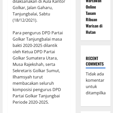
Wartawan
dilaksanakan di Aula Kantor
Online
Golkar, Jalan Gaharu,
Tanam
Tanjungbalai, Sabtu
Ribuan
(18/12/2021).
Warisan di
Hutan
Para pengurus DPD Partai
Golkar Tanjungbalai masa
bakti 2020-2025 dilantik
oleh Ketua DPD Partai
Golkar Sumatera Utara,
RECENT
COMMENTS
Musa Rajekshah, serta
Sekretaris Golkar Sumut,
Tidak ada
Ilhamsyah turut
komentar
membacakan seluruh
untuk
komposisi pengurus DPD
ditampilkan.
Partai Golkar Tanjungbai
Periode 2020-2025.