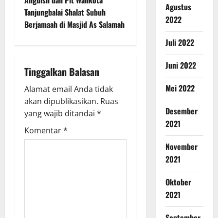
Anguish dan Plt Walikota
Agustus
Tanjungbalai Shalat Subuh
2022
Berjamaah di Masjid As Salamah
Juli 2022
Juni 2022
Tinggalkan Balasan
Mei 2022
Alamat email Anda tidak
akan dipublikasikan.
Ruas
Desember
yang wajib ditandai
*
2021
Komentar
*
November
2021
Oktober
2021
September