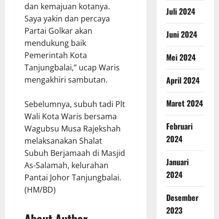
dan kemajuan kotanya.
Juli 2024
Saya yakin dan percaya
Partai Golkar akan
Juni 2024
mendukung baik
Pemerintah Kota
Mei 2024
Tanjungbalai,” ucap Waris
April 2024
mengakhiri sambutan.
Maret 2024
Sebelumnya, subuh tadi Plt
Wali Kota Waris bersama
Februari
Wagubsu Musa Rajekshah
2024
melaksanakan Shalat
Subuh Berjamaah di Masjid
Januari
As-Salamah, kelurahan
2024
Pantai Johor Tanjungbalai.
(HM/BD)
Desember
2023
About Author