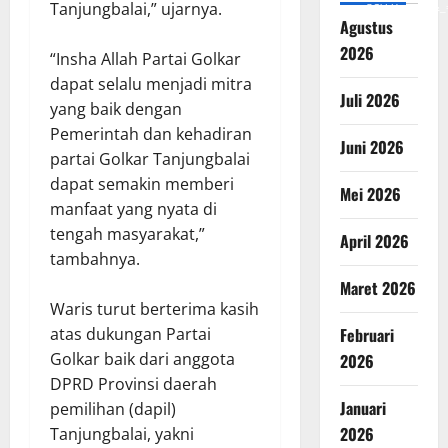
Tanjungbalai,” ujarnya.
v=SCkLHqdNIuw&_
Agustus
2026
“Insha Allah Partai Golkar
dapat selalu menjadi mitra
Juli 2026
yang baik dengan
Pemerintah dan kehadiran
Juni 2026
partai Golkar Tanjungbalai
dapat semakin memberi
Mei 2026
manfaat yang nyata di
tengah masyarakat,”
April 2026
tambahnya.
Maret 2026
Waris turut berterima kasih
Februari
atas dukungan Partai
Golkar baik dari anggota
2026
DPRD Provinsi daerah
Januari
pemilihan (dapil)
2026
Tanjungbalai, yakni