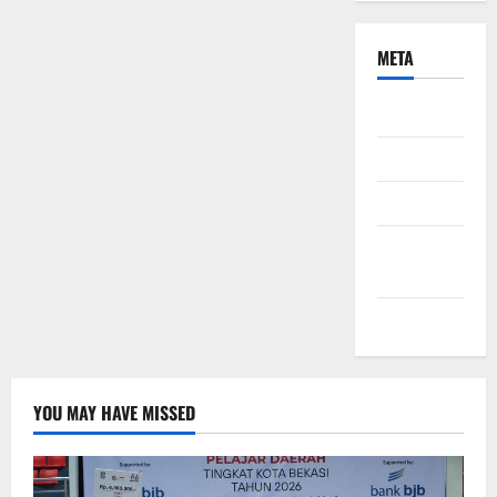
META
Daftar
Masuk
Feed entri
Feed
komentar
WordPress.org
YOU MAY HAVE MISSED