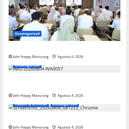
Uncategorized
Pemkot Perkuat Mencegahan Korupsi
John Happy Manurung
Agustus 6, 2026
Uncategorized
Walkot Bersama ATR/BPN Teken Komitmen Dengan
KPK
John Happy Manurung
Agustus 4, 2026
Hukum & Kriminal
Uncategorized
Mantan Bupati Bekasi Ngamuk di Pengadilan
John Happy Manurung
Agustus 4, 2026