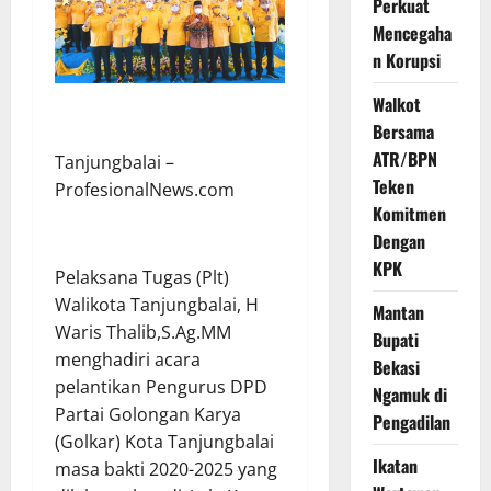
Perkuat
Mencegaha
n Korupsi
Walkot
Bersama
ATR/BPN
Tanjungbalai –
Teken
ProfesionalNews.com
Komitmen
Dengan
KPK
Pelaksana Tugas (Plt)
Walikota Tanjungbalai, H
Mantan
Waris Thalib,S.Ag.MM
Bupati
menghadiri acara
Bekasi
pelantikan Pengurus DPD
Ngamuk di
Partai Golongan Karya
Pengadilan
(Golkar) Kota Tanjungbalai
Ikatan
masa bakti 2020-2025 yang