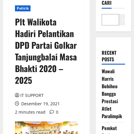
CARI
Politik
Plt Walikota
Cari
Hadiri Pelantikan
DPD Partai Golkar
RECENT
Tanjungbalai Masa
POSTS
Bhakti 2020 –
Wawali
2025
Harris
Bobiheo
Bangga
IT SUPPORT
Prestasi
Desember 19, 2021
Atlet
2 minutes read
0
Paralimpik
Pemkot