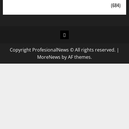
Uncategorized
(684)
Copyright ProfesionalNews © All rights reserved.
|
MoreNews
by AF themes.