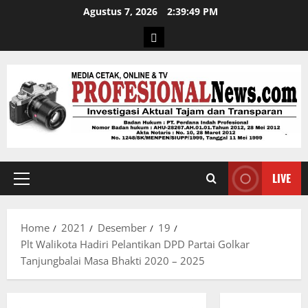
Agustus 7, 2026
2:39:50 PM
LIVE
Home
2021
Desember
19
Plt Walikota Hadiri Pelantikan DPD Partai Golkar
Tanjungbalai Masa Bhakti 2020 – 2025