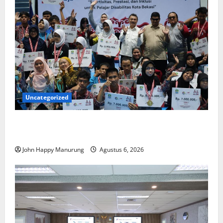
Uncategorized
Wawali Harris Bobiheo Bangga Prestasi Atlet
Paralimpik
John Happy Manurung
Agustus 6, 2026