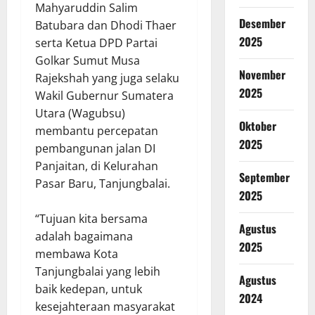
Mahyaruddin Salim
Desember
Batubara dan Dhodi Thaer
2025
serta Ketua DPD Partai
Golkar Sumut Musa
November
Rajekshah yang juga selaku
2025
Wakil Gubernur Sumatera
Utara (Wagubsu)
Oktober
membantu percepatan
2025
pembangunan jalan DI
Panjaitan, di Kelurahan
September
Pasar Baru, Tanjungbalai.
2025
“Tujuan kita bersama
Agustus
adalah bagaimana
2025
membawa Kota
Tanjungbalai yang lebih
Agustus
baik kedepan, untuk
2024
kesejahteraan masyarakat