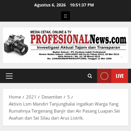
Agustus 6, 2026
10:51:37 PM
LIVE
Home
2021
Desember
5
Aktivis Lsm Mandiri Tanjungbalai ingatkan Warga Yang
Rumahnya Tergenang Banjir dan Air Pasang Luapan Sei
Asahan dan Sei Silau dari Arus Listrik.