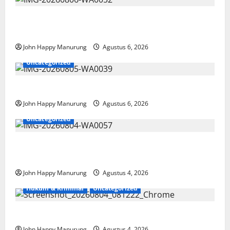
Wawali Harris Bobiheo Bangga Prestasi Atlet
Paralimpik
John Happy Manurung
Agustus 6, 2026
Uncategorized
Pemkot Perkuat Mencegahan Korupsi
John Happy Manurung
Agustus 6, 2026
Uncategorized
Walkot Bersama ATR/BPN Teken Komitmen Dengan
KPK
John Happy Manurung
Agustus 4, 2026
Hukum & Kriminal
Uncategorized
Mantan Bupati Bekasi Ngamuk di Pengadilan
John Happy Manurung
Agustus 4, 2026