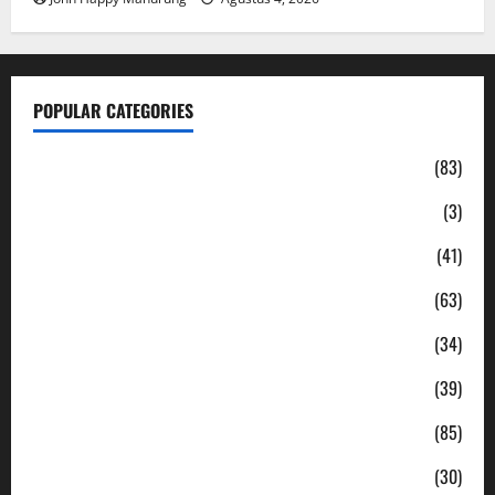
POPULAR CATEGORIES
Daerah
(83)
Ekonomi
(3)
Hukum & Kriminal
(41)
Jabodetabek
(63)
Nasional
(34)
Pendidikan
(39)
Politik
(85)
Sosial
(30)