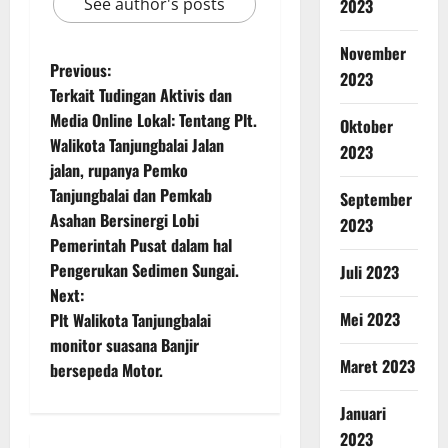
See author's posts
2023
November
Previous:
2023
Terkait Tudingan Aktivis dan
Media Online Lokal: Tentang Plt.
Oktober
Walikota Tanjungbalai Jalan
2023
jalan, rupanya Pemko
Tanjungbalai dan Pemkab
September
Asahan Bersinergi Lobi
2023
Pemerintah Pusat dalam hal
Pengerukan Sedimen Sungai.
Juli 2023
Next:
Mei 2023
Plt Walikota Tanjungbalai
monitor suasana Banjir
Maret 2023
bersepeda Motor.
Januari
2023