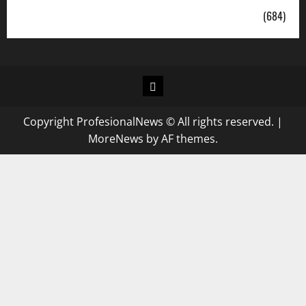
Uncategorized
(684)
Copyright ProfesionalNews © All rights reserved.
|
MoreNews
by AF themes.