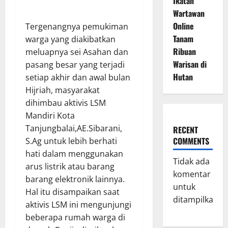
Ikatan
Wartawan
Online
Tergenangnya pemukiman
Tanam
warga yang diakibatkan
Ribuan
meluapnya sei Asahan dan
Warisan di
pasang besar yang terjadi
Hutan
setiap akhir dan awal bulan
Hijriah, masyarakat
dihimbau aktivis LSM
Mandiri Kota
Tanjungbalai,AE.Sibarani,
RECENT
COMMENTS
S.Ag untuk lebih berhati
hati dalam menggunakan
Tidak ada
arus listrik atau barang
komentar
barang elektronik lainnya.
untuk
Hal itu disampaikan saat
ditampilkan.
aktivis LSM ini mengunjungi
beberapa rumah warga di