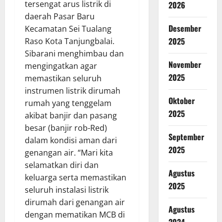
tersengat arus listrik di
2026
daerah Pasar Baru
Desember
Kecamatan Sei Tualang
2025
Raso Kota Tanjungbalai.
Sibarani menghimbau dan
November
mengingatkan agar
2025
memastikan seluruh
instrumen listrik dirumah
Oktober
rumah yang tenggelam
2025
akibat banjir dan pasang
besar (banjir rob-Red)
September
dalam kondisi aman dari
2025
genangan air. “Mari kita
selamatkan diri dan
Agustus
keluarga serta memastikan
2025
seluruh instalasi listrik
dirumah dari genangan air
Agustus
dengan mematikan MCB di
2024