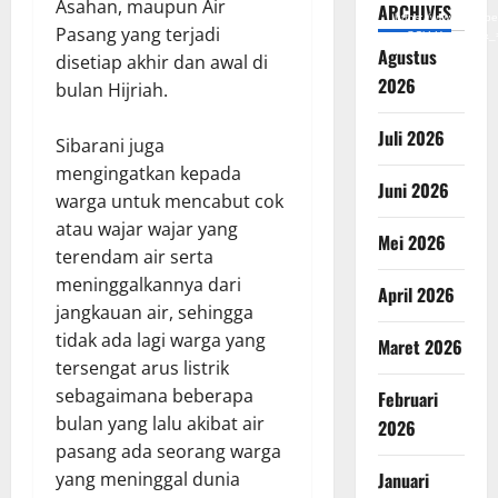
Asahan, maupun Air
ARCHIVES
https://www.youtub
Pasang yang terjadi
v=SCkLHqdNIuw&_
Agustus
disetiap akhir dan awal di
2026
bulan Hijriah.
Juli 2026
Sibarani juga
mengingatkan kepada
Juni 2026
warga untuk mencabut cok
atau wajar wajar yang
Mei 2026
terendam air serta
meninggalkannya dari
April 2026
jangkauan air, sehingga
tidak ada lagi warga yang
Maret 2026
tersengat arus listrik
sebagaimana beberapa
Februari
bulan yang lalu akibat air
2026
pasang ada seorang warga
Januari
yang meninggal dunia