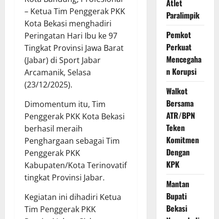
Atlet
– Ketua Tim Penggerak PKK
Paralimpik
Kota Bekasi menghadiri
Pemkot
Peringatan Hari Ibu ke 97
Perkuat
Tingkat Provinsi Jawa Barat
Mencegaha
(Jabar) di Sport Jabar
n Korupsi
Arcamanik, Selasa
(23/12/2025).
Walkot
Bersama
Dimomentum itu, Tim
ATR/BPN
Penggerak PKK Kota Bekasi
Teken
berhasil meraih
Komitmen
Penghargaan sebagai Tim
Dengan
Penggerak PKK
KPK
Kabupaten/Kota Terinovatif
tingkat Provinsi Jabar.
Mantan
Bupati
Kegiatan ini dihadiri Ketua
Bekasi
Tim Penggerak PKK