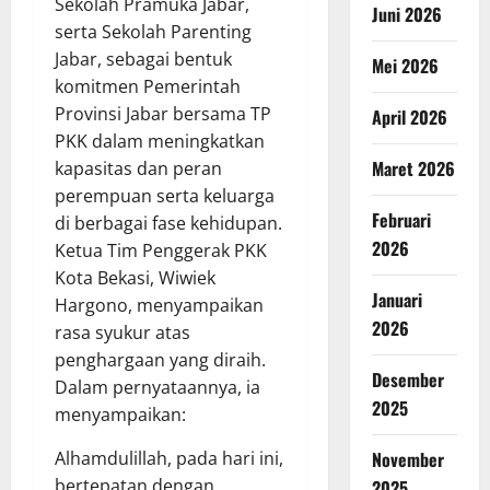
Sekolah Pramuka Jabar,
Juni 2026
serta Sekolah Parenting
Jabar, sebagai bentuk
Mei 2026
komitmen Pemerintah
Provinsi Jabar bersama TP
April 2026
PKK dalam meningkatkan
Maret 2026
kapasitas dan peran
perempuan serta keluarga
Februari
di berbagai fase kehidupan.
2026
Ketua Tim Penggerak PKK
Kota Bekasi, Wiwiek
Januari
Hargono, menyampaikan
2026
rasa syukur atas
penghargaan yang diraih.
Desember
Dalam pernyataannya, ia
2025
menyampaikan:
November
Alhamdulillah, pada hari ini,
bertepatan dengan
2025