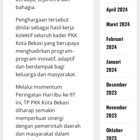
bahagia.
April 2024
Penghargaan tersebut
Maret 2024
dinilai sebagai hasil kerja
kolektif seluruh kader PKK
Februari
Kota Bekasi yang berupaya
2024
menghadirkan program-
program inovatif, adaptif
Januari
dan berdampak bagi
2024
keluarga dan masyarakat.
Desember
Melalui momentum
2023
Peringatan Hari Ibu ke-97
ini, TP PKK Kota Bekasi
November
diharap semakin
2023
memperkuat sinergi
dengan pemerintah daerah
Oktober
dan masyarakat dalam
2023