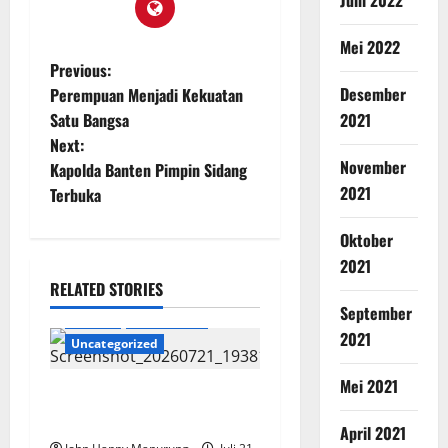
Mei 2022
Previous:
Desember
Perempuan Menjadi Kekuatan
2021
Satu Bangsa
Next:
November
Kapolda Banten Pimpin Sidang
2021
Terbuka
Oktober
2021
RELATED STORIES
September
Daerah
Pendidikan
2021
Uncategorized
Mei 2021
SMK Negeri Gelar Aksi
Ekologi Mebel
April 2021