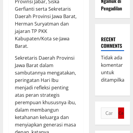
Ngamuk di
Provinsi Jabar, Siska
Pengadilan
Gerfianti serta Sekretaris
Daerah Provinsi Jawa Barat,
Herman Suryatman dan
jajaran TP PKK
Kabupaten/Kota se-Jawa
RECENT
COMMENTS
Barat.
Tidak ada
Sekretaris Daerah Provinsi
komentar
Jawa Barat dalam
untuk
sambutannya mengatakan,
ditampilkan.
peringatan Hari Ibu
menjadi refleksi penting
atas peran strategis
perempuan khususnya ibu,
dalam membangun
ketahanan keluarga dan
menyiapkan generasi masa
depan, katanya