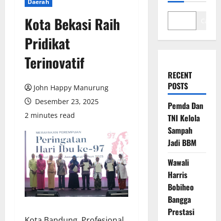
Daerah
Kota Bekasi Raih
Cari
Pridikat
Terinovatif
RECENT
POSTS
John Happy Manurung
Desember 23, 2025
Pemda Dan
2 minutes read
TNI Kelola
Sampah
Jadi BBM
Wawali
Harris
Bobiheo
Bangga
Prestasi
Kota Bandung, Profesional