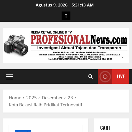
Agustus 9, 2026
5:31:14 AM
LIVE
Home
2025
Desember
23
Kota Bekasi Raih Pridikat Terinovatif
CARI