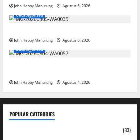
John Happy Manurung
Agustus 6, 2026
Uncategorized
Pemkot Perkuat Mencegahan Korupsi
John Happy Manurung
Agustus 6, 2026
Uncategorized
Walkot Bersama ATR/BPN Teken Komitmen Dengan
KPK
John Happy Manurung
Agustus 4, 2026
POPULAR CATEGORIES
Daerah
(83)