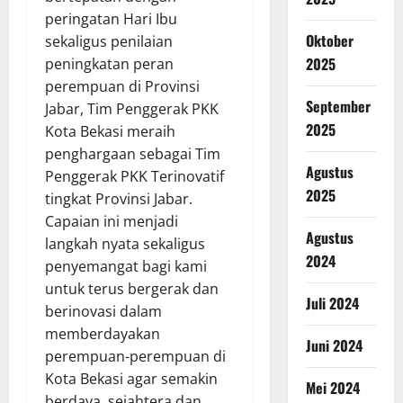
peringatan Hari Ibu
Oktober
sekaligus penilaian
2025
peningkatan peran
perempuan di Provinsi
September
Jabar, Tim Penggerak PKK
2025
Kota Bekasi meraih
penghargaan sebagai Tim
Agustus
Penggerak PKK Terinovatif
2025
tingkat Provinsi Jabar.
Capaian ini menjadi
Agustus
langkah nyata sekaligus
2024
penyemangat bagi kami
untuk terus bergerak dan
Juli 2024
berinovasi dalam
memberdayakan
Juni 2024
perempuan-perempuan di
Kota Bekasi agar semakin
Mei 2024
berdaya, sejahtera dan