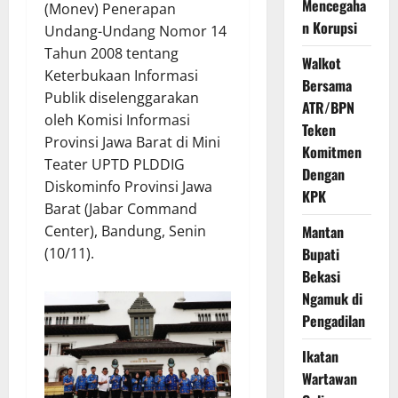
Mencegaha
(Monev) Penerapan
n Korupsi
Undang-Undang Nomor 14
Tahun 2008 tentang
Walkot
Keterbukaan Informasi
Bersama
Publik diselenggarakan
ATR/BPN
oleh Komisi Informasi
Teken
Provinsi Jawa Barat di Mini
Komitmen
Teater UPTD PLDDIG
Dengan
Diskominfo Provinsi Jawa
KPK
Barat (Jabar Command
Center), Bandung, Senin
Mantan
(10/11).
Bupati
Bekasi
Ngamuk di
Pengadilan
Ikatan
Wartawan