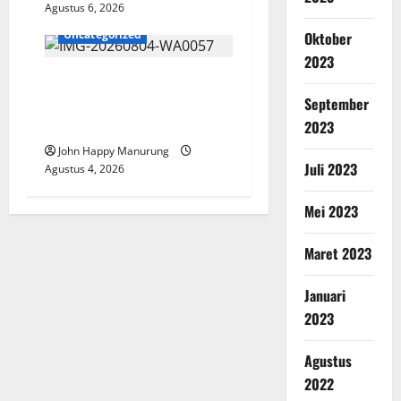
Agustus 6, 2026
Uncategorized
Oktober
2023
Walkot Bersama ATR/BPN
Teken Komitmen Dengan
September
KPK
2023
John Happy Manurung
Juli 2023
Agustus 4, 2026
Mei 2023
Maret 2023
Januari
2023
Agustus
2022