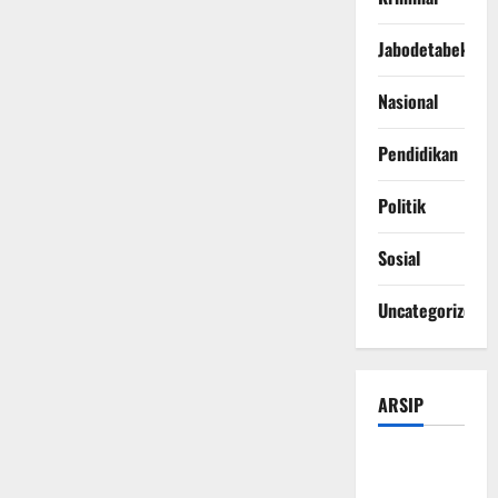
Jabodetabek
Nasional
Pendidikan
Politik
Sosial
Uncategorized
ARSIP
Agustus
2026