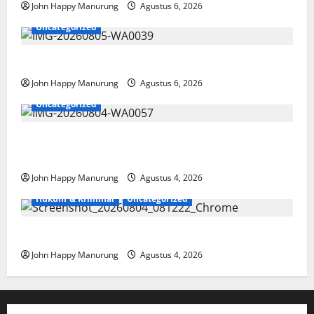
John Happy Manurung
Agustus 6, 2026
Uncategorized
Pemkot Perkuat Mencegahan Korupsi
John Happy Manurung
Agustus 6, 2026
Uncategorized
Walkot Bersama ATR/BPN Teken Komitmen Dengan
KPK
John Happy Manurung
Agustus 4, 2026
Hukum & Kriminal
Uncategorized
Mantan Bupati Bekasi Ngamuk di Pengadilan
John Happy Manurung
Agustus 4, 2026