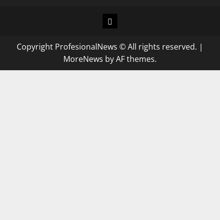
Copyright ProfesionalNews © All rights reserved.
|
MoreNews
by AF themes.