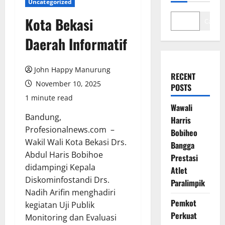
Uncategorized
Kota Bekasi
Cari
Daerah Informatif
John Happy Manurung
RECENT
November 10, 2025
POSTS
1 minute read
Wawali
Bandung,
Harris
Profesionalnews.com –
Bobiheo
Wakil Wali Kota Bekasi Drs.
Bangga
Abdul Haris Bobihoe
Prestasi
didampingi Kepala
Atlet
Diskominfostandi Drs.
Paralimpik
Nadih Arifin menghadiri
Pemkot
kegiatan Uji Publik
Perkuat
Monitoring dan Evaluasi