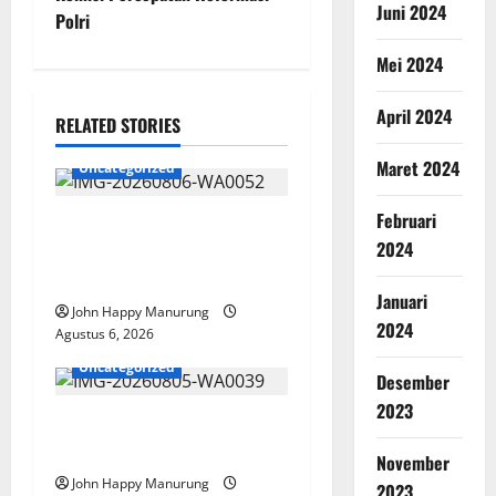
Juni 2024
Polri
Mei 2024
April 2024
RELATED STORIES
Maret 2024
Uncategorized
Februari
Wawali Harris Bobiheo
2024
Bangga Prestasi Atlet
Paralimpik
Januari
John Happy Manurung
2024
Agustus 6, 2026
Uncategorized
Desember
2023
Pemkot Perkuat
Mencegahan Korupsi
November
John Happy Manurung
2023