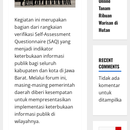
Online
Tanam
Ribuan
Kegiatan ini merupakan
Warisan di
bagian dari rangkaian
Hutan
verifikasi Self-Assessment
Questionnaire (SAQ) yang
menjadi indikator
keterbukaan informasi
RECENT
publik bagi seluruh
COMMENTS
kabupaten dan kota di Jawa
Barat. Melalui forum ini,
Tidak ada
masing-masing pemerintah
komentar
daerah diberi kesempatan
untuk
untuk mempresentasikan
ditampilkan.
implementasi keterbukaan
informasi publik di
wilayahnya.