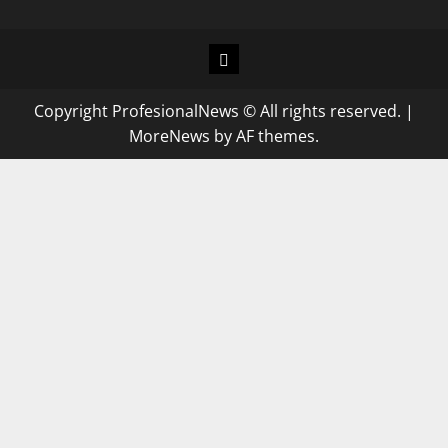
Copyright ProfesionalNews © All rights reserved.
|
MoreNews
by AF themes.