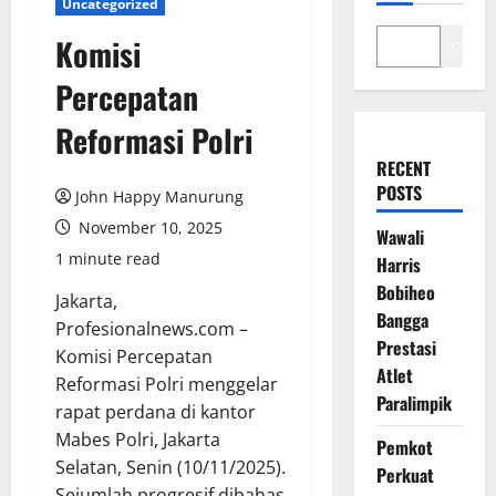
Uncategorized
Komisi
Cari
Percepatan
Reformasi Polri
RECENT
POSTS
John Happy Manurung
November 10, 2025
Wawali
1 minute read
Harris
Bobiheo
Jakarta,
Bangga
Profesionalnews.com –
Prestasi
Komisi Percepatan
Atlet
Reformasi Polri menggelar
Paralimpik
rapat perdana di kantor
Mabes Polri, Jakarta
Pemkot
Selatan, Senin (10/11/2025).
Perkuat
Sejumlah progresif dibahas