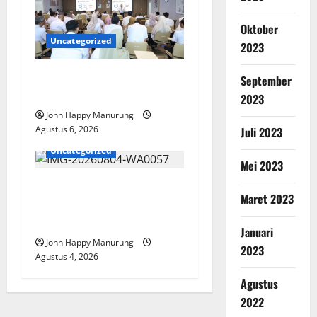
Oktober
Uncategorized
2023
Pemkot Perkuat
September
Mencegahan Korupsi
2023
John Happy Manurung
Agustus 6, 2026
Juli 2023
Uncategorized
Mei 2023
Walkot Bersama ATR/BPN
Maret 2023
Teken Komitmen Dengan
KPK
Januari
John Happy Manurung
2023
Agustus 4, 2026
Agustus
2022