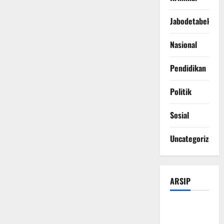
Jabodetabek
Nasional
Pendidikan
Politik
Sosial
Uncategorized
ARSIP
Agustus
2026