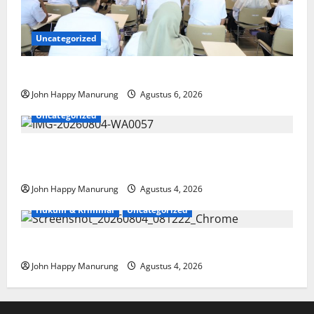
Uncategorized
Pemkot Perkuat Mencegahan Korupsi
John Happy Manurung
Agustus 6, 2026
Uncategorized
Walkot Bersama ATR/BPN Teken Komitmen Dengan
KPK
John Happy Manurung
Agustus 4, 2026
Hukum & Kriminal
Uncategorized
Mantan Bupati Bekasi Ngamuk di Pengadilan
John Happy Manurung
Agustus 4, 2026