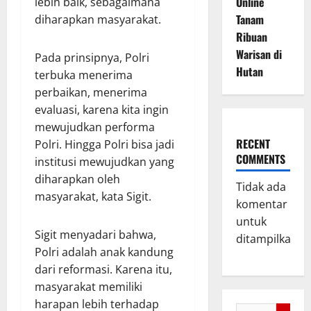
Online
lebih baik, sebagaimana
Tanam
diharapkan masyarakat.
Ribuan
Warisan di
Pada prinsipnya, Polri
Hutan
terbuka menerima
perbaikan, menerima
evaluasi, karena kita ingin
mewujudkan performa
RECENT
Polri. Hingga Polri bisa jadi
COMMENTS
institusi mewujudkan yang
diharapkan oleh
Tidak ada
masyarakat, kata Sigit.
komentar
untuk
Sigit menyadari bahwa,
ditampilkan.
Polri adalah anak kandung
dari reformasi. Karena itu,
masyarakat memiliki
harapan lebih terhadap