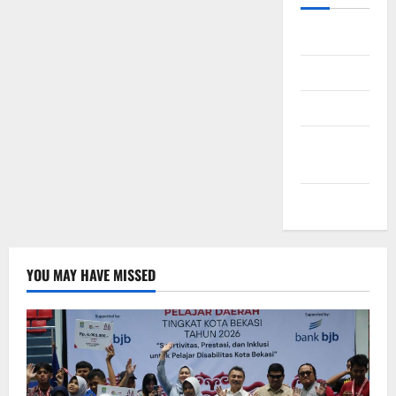
Daftar
Masuk
Feed entri
Feed
komentar
WordPress.org
YOU MAY HAVE MISSED