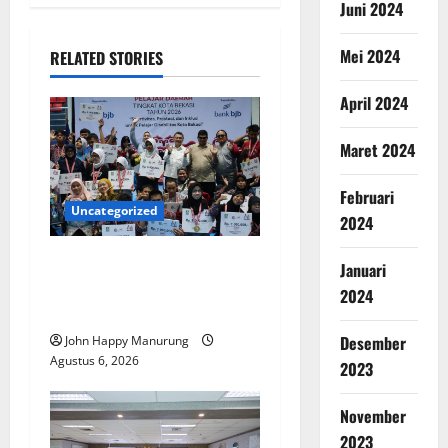
Juni 2024
Mei 2024
RELATED STORIES
April 2024
Maret 2024
Februari
Uncategorized
2024
Wawali Harris Bobiheo
Januari
Bangga Prestasi Atlet
2024
Paralimpik
Desember
John Happy Manurung
Agustus 6, 2026
2023
November
2023