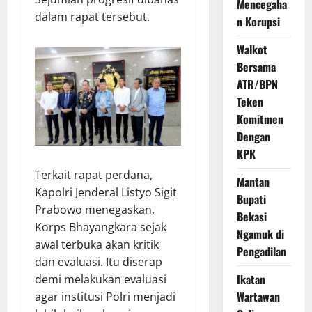
Mencegaha
dalam rapat tersebut.
n Korupsi
Walkot
Bersama
ATR/BPN
Teken
Komitmen
Dengan
KPK
Terkait rapat perdana,
Mantan
Kapolri Jenderal Listyo Sigit
Bupati
Prabowo menegaskan,
Bekasi
Korps Bhayangkara sejak
Ngamuk di
awal terbuka akan kritik
Pengadilan
dan evaluasi. Itu diserap
Ikatan
demi melakukan evaluasi
Wartawan
agar institusi Polri menjadi