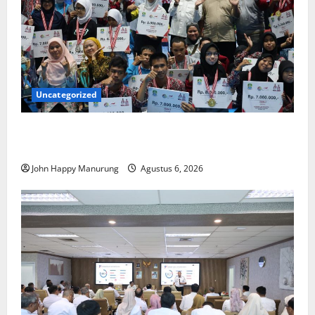
Uncategorized
Wawali Harris Bobiheo Bangga Prestasi Atlet
Paralimpik
John Happy Manurung
Agustus 6, 2026