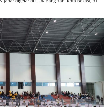
V Jabar digelar di GOR Bang Yan, Kota Bekasi, 31