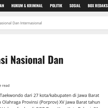
KAN
HUKUM & KRIMINAL
POLITIK
SOSIAL
BOX REDAKS
asional Dan Internasional
si Nasional Dan
e read
t Taekwondo dari 27 kota/kabupaten di Jawa Barat
n Olahraga Provinsi (Porprov) XV Jawa Barat tahun