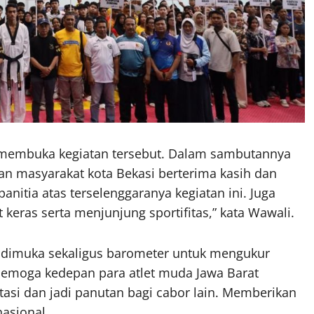
e membuka kegiatan tersebut. Dalam sambutannya
n masyarakat kota Bekasi berterima kasih dan
nitia atas terselenggaranya kegiatan ini. Juga
 keras serta menjunjung sportifitas,” kata Wawali.
adimuka sekaligus barometer untuk mengukur
emoga kedepan para atlet muda Jawa Barat
tasi dan jadi panutan bagi cabor lain. Memberikan
nasional.