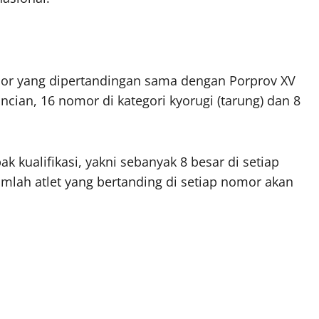
omor yang dipertandingan sama dengan Porprov XV
cian, 16 nomor di kategori kyorugi (tarung) dan 8
k kualifikasi, yakni sebanyak 8 besar di setiap
umlah atlet yang bertanding di setiap nomor akan