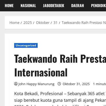
HOME
NASIONAL
JABODETABEK
DAERAH
PENDIDI
Home
2025
Oktober
31
Taekwando Raih Prestasi N
Uncategorized
Taekwando Raih Presta
Internasional
John Happy Manurung
Oktober 31, 2025
1 minut
Kota Bekadi, Profesional – Sebanyak 365 atle
siap berebut kuota guna tampil di ajang Peka