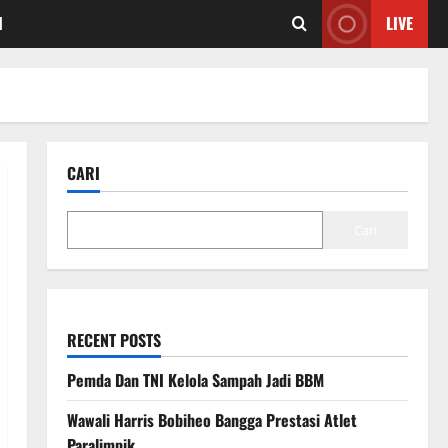
I
LIVE
CARI
Cari
RECENT POSTS
Pemda Dan TNI Kelola Sampah Jadi BBM
Wawali Harris Bobiheo Bangga Prestasi Atlet
Paralimpik