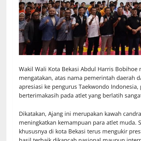
Wakil Wali Kota Bekasi Abdul Harris Bobiho
mengatakan, atas nama pemerintah daerah da
apresiasi ke pengurus Taekwondo Indonesia, pa
berterimakasih pada atlet yang berlatih sangat
Dikatakan, Ajang ini merupakan kawah candr
meningkatkan kemampuan para atlet muda. S
khususnya di kota Bekasi terus mengukir pres
hasil terbaik dikancah nasional maupun inter