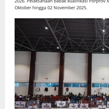
2026. Pelaksanaan babak kualifikasi Porprov X
Oktober hingga 02 November 2025.